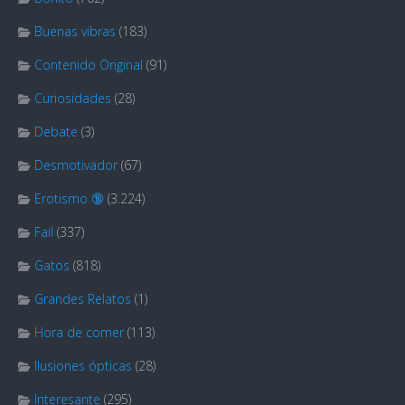
Buenas vibras
(183)
Contenido Original
(91)
Curiosidades
(28)
Debate
(3)
Desmotivador
(67)
Erotismo 🔞
(3.224)
Fail
(337)
Gatos
(818)
Grandes Relatos
(1)
Hora de comer
(113)
Ilusiones ópticas
(28)
Interesante
(295)