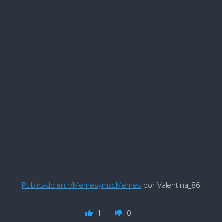
Publicado en r/MemesymasMemes
por Valentina_86
1
0