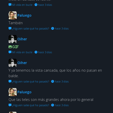
Mi vida en bucle
·
hace 3 días
Paluego
También
¿Alguien sabe qué ha pasado?
·
hace 3 días
Oiher
GIF
Mi vida en bucle
·
hace 3 días
Oiher
Y ya tenemos la vista cansada, que los años no pasan en
balde.
¿Alguien sabe qué ha pasado?
·
hace 3 días
Paluego
Que las teles son más grandes ahora por lo general
¿Alguien sabe qué ha pasado?
·
hace 3 días