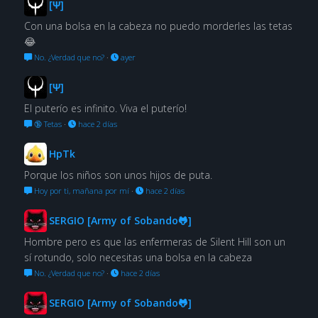
[Ψ]
Con una bolsa en la cabeza no puedo morderles las tetas
😂
No. ¿Verdad que no?
·
ayer
[Ψ]
El puterío es infinito. Viva el puterío!
🔞 Tetas
·
hace 2 días
HpTk
Porque los niños son unos hijos de puta.
Hoy por ti, mañana por mí
·
hace 2 días
SERGIO [Army of Sobando🐸]
Hombre pero es que las enfermeras de Silent Hill son un
sí rotundo, solo necesitas una bolsa en la cabeza
No. ¿Verdad que no?
·
hace 2 días
SERGIO [Army of Sobando🐸]