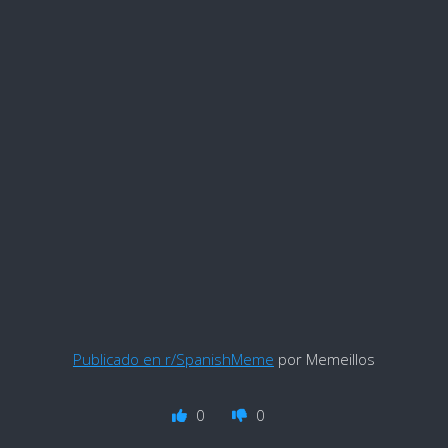
Publicado en r/SpanishMeme
por Memeillos
0
0