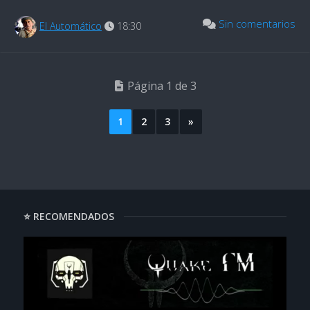
Sin comentarios
El Automático
18:30
Página 1 de 3
1
2
3
»
⭐ RECOMENDADOS