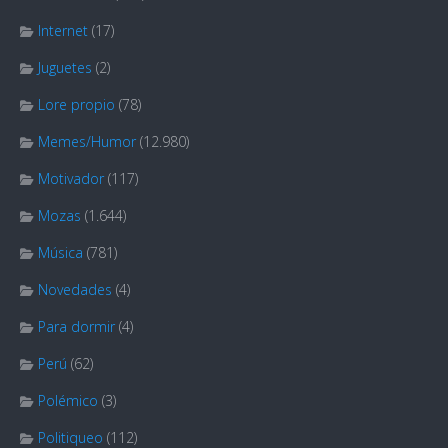
Internet
(17)
Juguetes
(2)
Lore propio
(78)
Memes/Humor
(12.980)
Motivador
(117)
Mozas
(1.644)
Música
(781)
Novedades
(4)
Para dormir
(4)
Perú
(62)
Polémico
(3)
Politiqueo
(112)