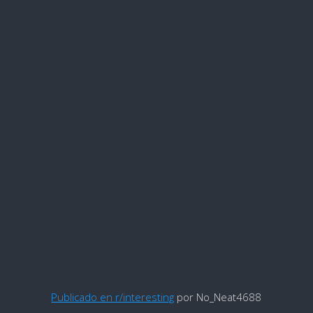
Publicado en r/interesting
por No_Neat4688