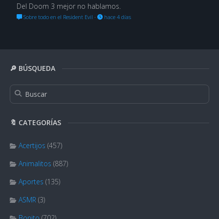
Del Doom 3 mejor no hablamos.
Sobre todo en el Resident Evil
·
hace 4 días
🔎 BÚSQUEDA
🔖 CATEGORÍAS
Acertijos
(457)
Animalitos
(887)
Aportes
(135)
ASMR
(3)
Bonito
(702)