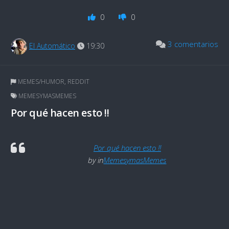
0
0
3 comentarios
El Automático
19:30
MEMES/HUMOR
,
REDDIT
MEMESYMASMEMES
Por qué hacen esto !!
Por qué hacen esto !!
by
in
MemesymasMemes