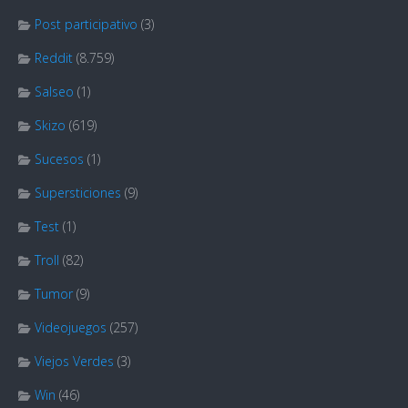
Post participativo
(3)
Reddit
(8.759)
Salseo
(1)
Skizo
(619)
Sucesos
(1)
Supersticiones
(9)
Test
(1)
Troll
(82)
Tumor
(9)
Videojuegos
(257)
Viejos Verdes
(3)
Win
(46)