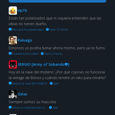
HpTk
Están tan polarizados que ni siquiera entienden que las
ideas no tienen dueño.
Pero qué ha pasado aquí
·
hace 16 horas
Paluego
Entonces yo podría fumar ahora mismo, pero ya no fumo.
Cuándo fuma usted?
·
hace 23 horas
SERGIO [Army of Sobando🐸]
Hoy en la nave del misterio: ¿Por qué cojones no funciona
la vintage de Bonox y cuándo tendré un rato para mirarlo?
Hoy en la nave del misterio:
·
ayer
Oiher
Siempre somos su mascota.
Ahora la mascota eres tú…
·
ayer