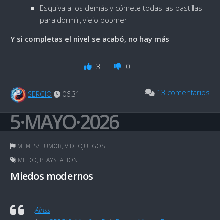
Esquiva a los demás y cómete todas las pastillas
para dormir, viejo boomer
Y si completas el nivel se acabó, no hay más
3
0
13 comentarios
SERGIO
06:31
5·MAYO·2026
MEMES/HUMOR
,
VIDEOJUEGOS
MIEDO
,
PLAYSTATION
Miedos modernos
Ainss