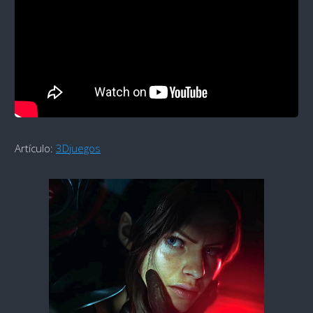
Artículo:
3Djuegos