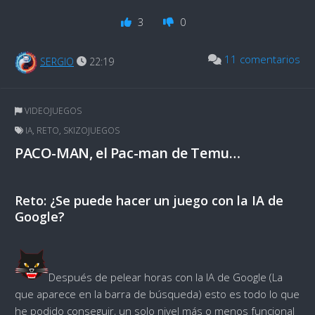
3
0
11 comentarios
SERGIO
22:19
VIDEOJUEGOS
IA
,
RETO
,
SKIZOJUEGOS
PACO-MAN, el Pac-man de Temu…
Reto: ¿Se puede hacer un juego con la IA de
Google?
Después de pelear horas con la IA de Google (La
que aparece en la barra de búsqueda) esto es todo lo que
he podido conseguir, un solo nivel más o menos funcional