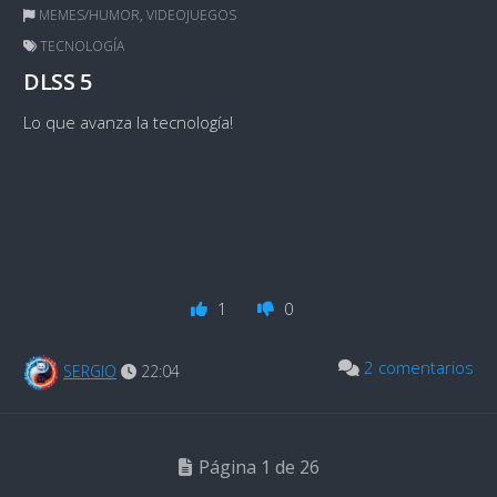
MEMES/HUMOR
,
VIDEOJUEGOS
TECNOLOGÍA
DLSS 5
Lo que avanza la tecnología!
1
0
2 comentarios
SERGIO
22:04
Página 1 de 26