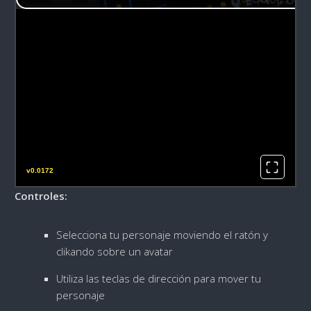
v0.0172
Controles:
Selecciona tu personaje moviendo el ratón y
clikando sobre un avatar
Utiliza las teclas de dirección para mover tu
personaje