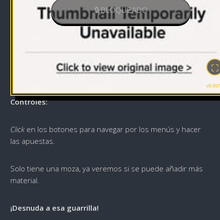
🔒 BLOQUEADO
⛶
v0.00
Controles:
Click
en los botones para navegar por los menús y hacer
las apuestas.
Solo tiene una moza, ya veremos si se puede añadir más
material.
¡Desnuda a esa guarrilla!