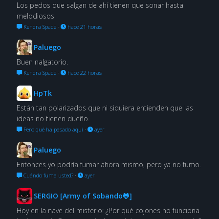
Los pedos que salgan de ahí tienen que sonar hasta
melodiosos
Kendra Spade
·
hace 21 horas
Paluego
Buen nalgatorio.
Kendra Spade
·
hace 22 horas
HpTk
Están tan polarizados que ni siquiera entienden que las
ideas no tienen dueño.
Pero qué ha pasado aquí
·
ayer
Paluego
Entonces yo podría fumar ahora mismo, pero ya no fumo.
Cuándo fuma usted?
·
ayer
SERGIO [Army of Sobando🐸]
Hoy en la nave del misterio: ¿Por qué cojones no funciona