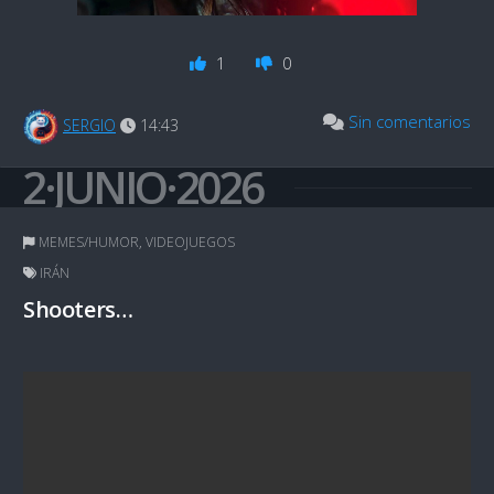
1
0
Sin comentarios
SERGIO
14:43
2·JUNIO·2026
MEMES/HUMOR
,
VIDEOJUEGOS
IRÁN
Shooters…