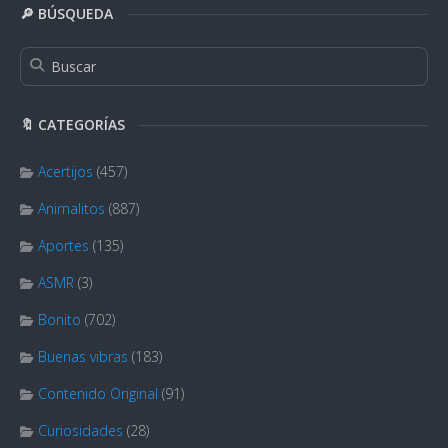
🔎 BÚSQUEDA
🔖 CATEGORÍAS
Acertijos
(457)
Animalitos
(887)
Aportes
(135)
ASMR
(3)
Bonito
(702)
Buenas vibras
(183)
Contenido Original
(91)
Curiosidades
(28)