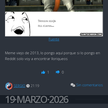
Fuente
Meme viejo de 2013, lo pongo aquí porque si lo pongo en
Reddit solo voy a encontrar lloriqueos
1
0
Sin comentarios
SERGIO
21:19
19·MARZO·2026