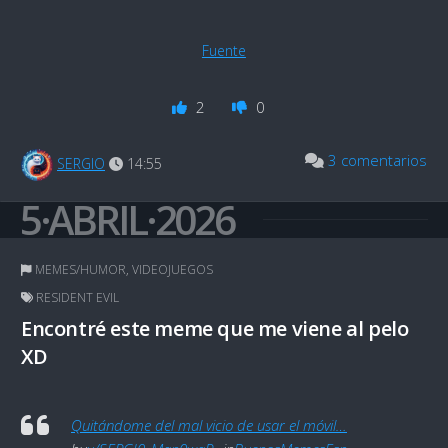
Fuente
2
0
3 comentarios
SERGIO
14:55
5·ABRIL·2026
MEMES/HUMOR
,
VIDEOJUEGOS
RESIDENT EVIL
Encontré este meme que me viene al pelo
XD
Quitándome del mal vicio de usar el móvil…