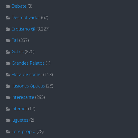
Debate
(3)
Desmotivador
(67)
Erotismo 🔞
(3.227)
Fail
(337)
Gatos
(820)
Grandes Relatos
(1)
Hora de comer
(113)
Ilusiones ópticas
(28)
Interesante
(295)
Internet
(17)
Juguetes
(2)
Lore propio
(78)