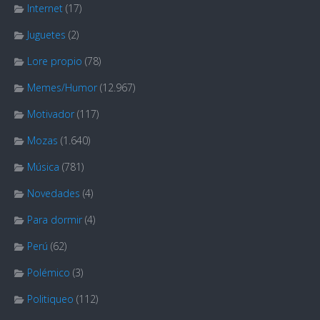
Internet
(17)
Juguetes
(2)
Lore propio
(78)
Memes/Humor
(12.967)
Motivador
(117)
Mozas
(1.640)
Música
(781)
Novedades
(4)
Para dormir
(4)
Perú
(62)
Polémico
(3)
Politiqueo
(112)