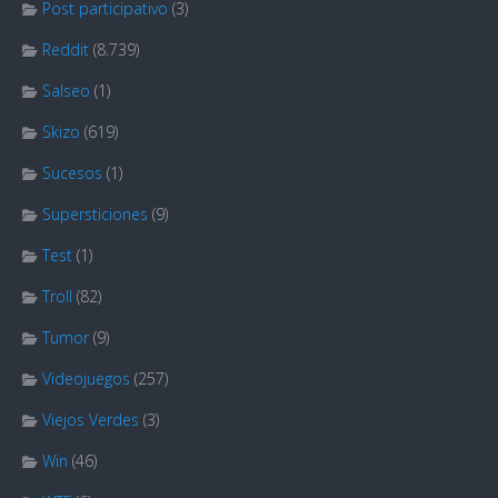
Post participativo
(3)
Reddit
(8.739)
Salseo
(1)
Skizo
(619)
Sucesos
(1)
Supersticiones
(9)
Test
(1)
Troll
(82)
Tumor
(9)
Videojuegos
(257)
Viejos Verdes
(3)
Win
(46)