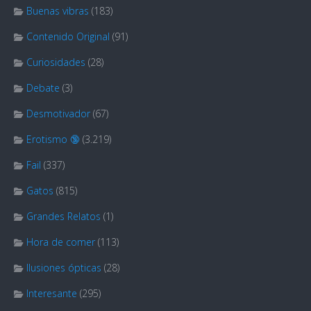
Buenas vibras
(183)
Contenido Original
(91)
Curiosidades
(28)
Debate
(3)
Desmotivador
(67)
Erotismo 🔞
(3.219)
Fail
(337)
Gatos
(815)
Grandes Relatos
(1)
Hora de comer
(113)
Ilusiones ópticas
(28)
Interesante
(295)