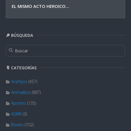
EL MISMO ACTO HEROICO…
🔎 BÚSQUEDA
🔖 CATEGORÍAS
Acertijos
(457)
Animalitos
(887)
Aportes
(135)
ASMR
(3)
Bonito
(702)