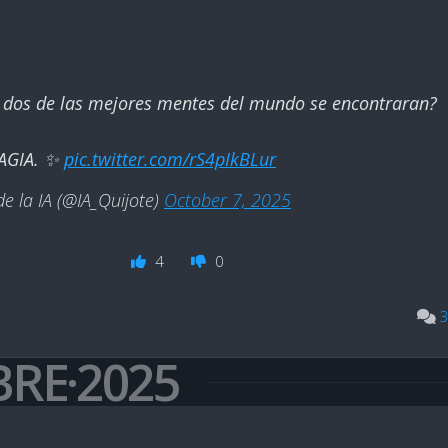
i dos de las mejores mentes del mundo se encontraran?
MAGIA. ✨
pic.twitter.com/rS4pIkBLur
e la IA (@IA_Quijote)
October 7, 2025
4
0
3
BRE·2025