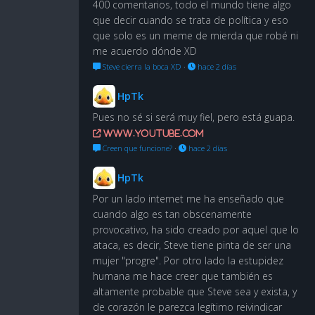
400 comentarios, todo el mundo tiene algo
que decir cuando se trata de política y eso
que solo es un meme de mierda que robé ni
me acuerdo dónde XD
Steve cierra la boca XD
·
hace 2 días
HpTk
Pues no sé si será muy fiel, pero está guapa.
www.youtube.com
Creen que funcione?
·
hace 2 días
HpTk
Por un lado internet me ha enseñado que
cuando algo es tan obscenamente
provocativo, ha sido creado por aquel que lo
ataca, es decir, Steve tiene pinta de ser una
mujer "progre". Por otro lado la estupidez
humana me hace creer que también es
altamente probable que Steve sea y exista, y
de corazón le parezca legítimo reivindicar