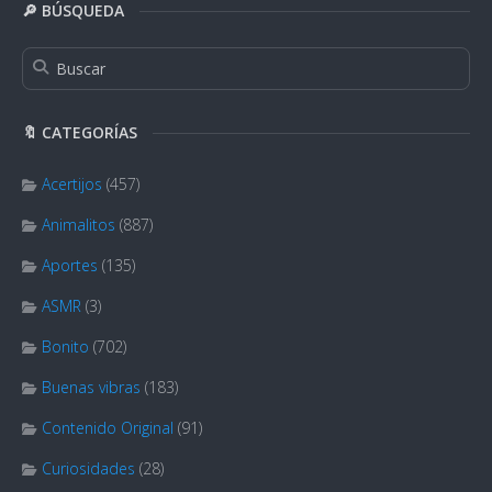
🔎 BÚSQUEDA
🔖 CATEGORÍAS
Acertijos
(457)
Animalitos
(887)
Aportes
(135)
ASMR
(3)
Bonito
(702)
Buenas vibras
(183)
Contenido Original
(91)
Curiosidades
(28)