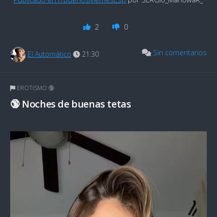
2
0
Sin comentarios
El Automático
21:30
EROTISMO 🔞
🔞 Noches de buenas tetas