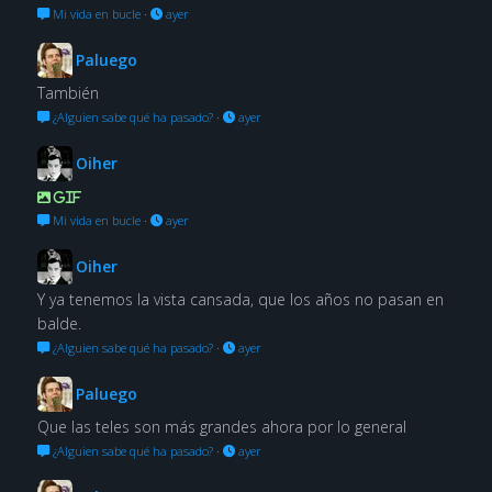
Mi vida en bucle
·
ayer
Paluego
También
¿Alguien sabe qué ha pasado?
·
ayer
Oiher
GIF
Mi vida en bucle
·
ayer
Oiher
Y ya tenemos la vista cansada, que los años no pasan en
balde.
¿Alguien sabe qué ha pasado?
·
ayer
Paluego
Que las teles son más grandes ahora por lo general
¿Alguien sabe qué ha pasado?
·
ayer