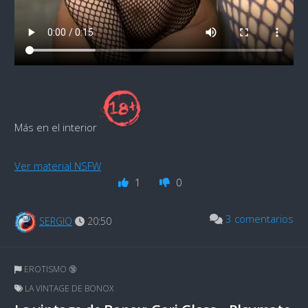
Más en el interior
Ver material NSFW
1
0
3 comentarios
SERGIO
20:50
EROTISMO 🔞
LA VINTAGE DE BONOX