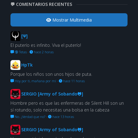
💬 COMENTARIOS RECIENTES
Mostrar Multimedia
[Ψ]
El puterío es infinito. Viva el puterío!
🔞 Tetas
·
hace 2 horas
HpTk
Porque los niños son unos hijos de puta.
Hoy por ti, mañana por mí
·
hace 11 horas
SERGIO [Army of Sobando🐸]
Hombre pero es que las enfermeras de Silent Hill son un
sí rotundo, solo necesitas una bolsa en la cabeza
No. ¿Verdad que no?
·
hace 13 horas
SERGIO [Army of Sobando🐸]