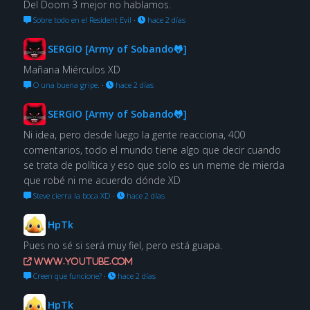
Del Doom 3 mejor no hablamos.
Sobre todo en el Resident Evil
·
hace 2 días
SERGIO [Army of Sobando🐸]
Mañana Miérculos XD
O una buena gripe.
·
hace 2 días
SERGIO [Army of Sobando🐸]
Ni idea, pero desde luego la gente reacciona, 400
comentarios, todo el mundo tiene algo que decir cuando
se trata de política y eso que solo es un meme de mierda
que robé ni me acuerdo dónde XD
Steve cierra la boca XD
·
hace 2 días
HpTk
Pues no sé si será muy fiel, pero está guapa.
www.youtube.com
Creen que funcione?
·
hace 2 días
HpTk