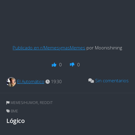
Publicado en r/MemesymasMemes
por Moonishining
0
0
Sin comentarios
El Automático
19:30
MEMES/HUMOR
,
REDDIT
BME
Lógico