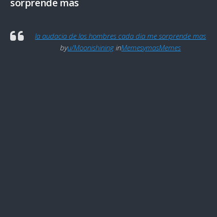
sorprende mas
la audacia de los hombres cada dia me sorprende mas
by
u/Moonishining
in
MemesymasMemes