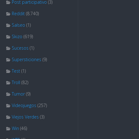
Post participativo
(3)
Reddit
(8.740)
Salseo
(1)
Skizo
(619)
Sucesos
(1)
Supersticiones
(9)
Test
(1)
Troll
(82)
Tumor
(9)
Videojuegos
(257)
Viejos Verdes
(3)
Win
(46)