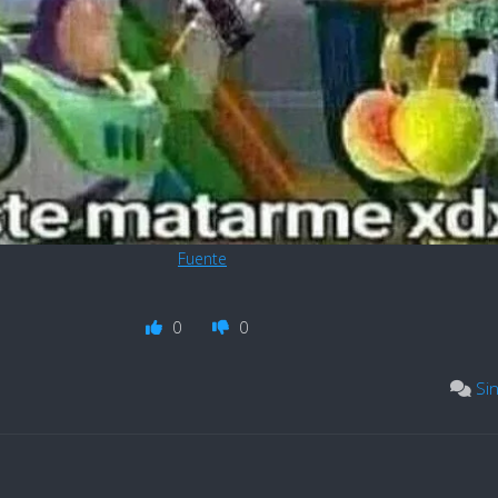
Fuente
0
0
Si