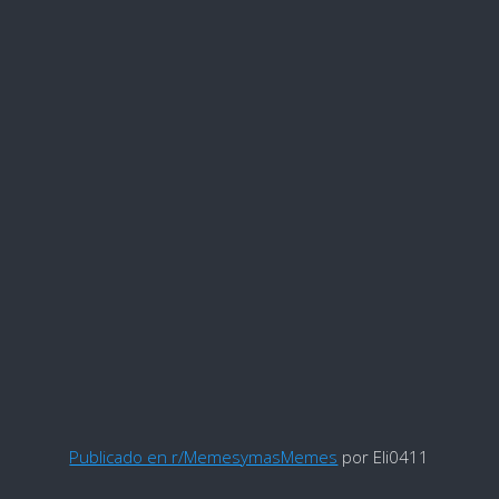
Publicado en r/MemesymasMemes
por Eli0411