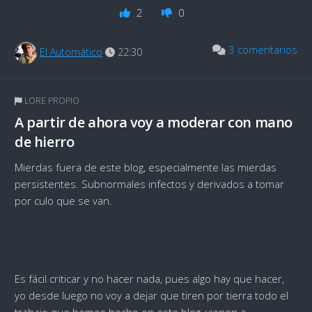
2
0
3 comentarios
El Automático
22:30
LORE PROPIO
A partir de ahora voy a moderar con mano
de hierro
Mierdas fuera de este blog, especialmente las mierdas
persistentes. Subnormales infectos y derivados a tomar
por culo que se van.
Es fácil criticar y no hacer nada, pues algo hay que hacer,
yo desde luego no voy a dejar que tiren por tierra todo el
trabajo que hemos hecho en este blog, vienen a