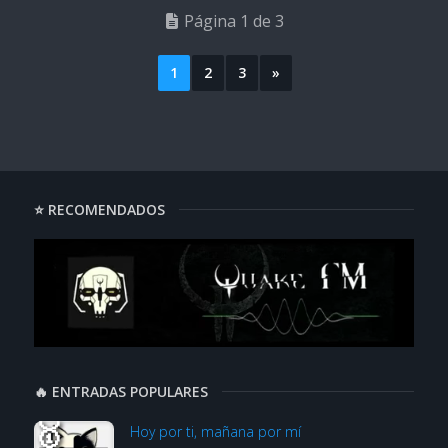
Página 1 de 3
1
2
3
»
⭐ RECOMENDADOS
🔥 ENTRADAS POPULARES
Hoy por ti, mañana por mí