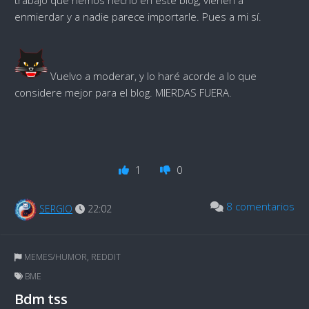
enmierdar y a nadie parece importarle. Pues a mi sí.
Vuelvo a moderar, y lo haré acorde a lo que
considere mejor para el blog. MIERDAS FUERA.
1
0
8 comentarios
SERGIO
22:02
MEMES/HUMOR
,
REDDIT
BME
Bdm tss