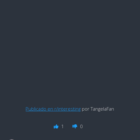
Publicado en r/interesting
por TangelaFan
1
0