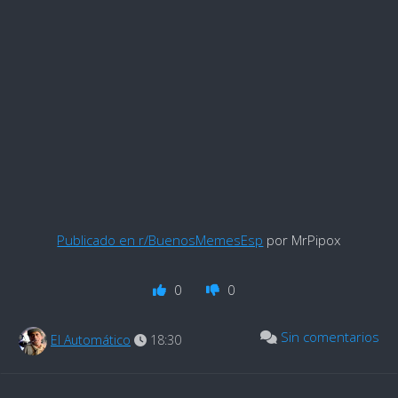
Publicado en r/BuenosMemesEsp
por MrPipox
0
0
Sin comentarios
El Automático
18:30