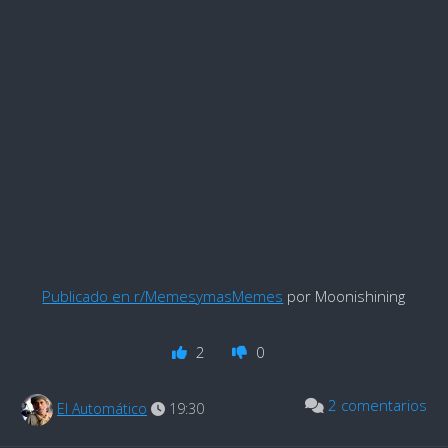
Publicado en r/MemesymasMemes
por Moonishining
2
0
2 comentarios
El Automático
19:30