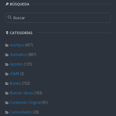
🔎 BÚSQUEDA
🔖 CATEGORÍAS
Acertijos
(457)
Animalitos
(887)
Aportes
(135)
ASMR
(3)
Bonito
(702)
Buenas vibras
(183)
Contenido Original
(91)
Curiosidades
(28)