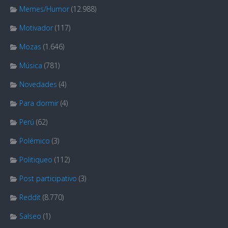
Memes/Humor
(12.988)
Motivador
(117)
Mozas
(1.646)
Música
(781)
Novedades
(4)
Para dormir
(4)
Perú
(62)
Polémico
(3)
Politiqueo
(112)
Post participativo
(3)
Reddit
(8.770)
Salseo
(1)