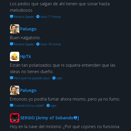
Los pedos que salgan de ahí tienen que sonar hasta
melodiosos
Kendra Spade
·
hace 17 horas
Paluego
Buen nalgatorio.
Kendra Spade
·
hace 18 horas
HpTk
Están tan polarizados que ni siquiera entienden que las
ideas no tienen dueño.
Pero qué ha pasado aquí
·
ayer
Paluego
Entonces yo podría fumar ahora mismo, pero ya no fumo.
Cuándo fuma usted?
·
ayer
SERGIO [Army of Sobando🐸]
Hoy en la nave del misterio: ¿Por qué cojones no funciona