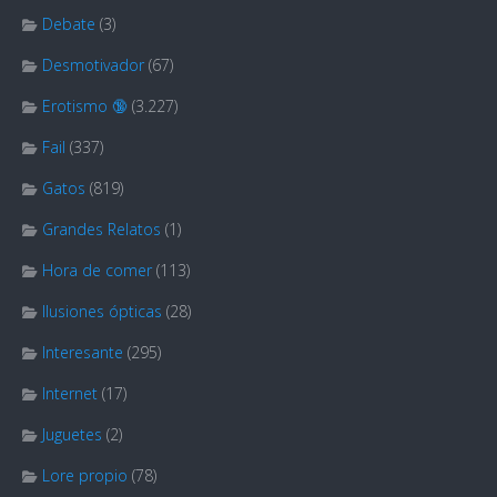
Debate
(3)
Desmotivador
(67)
Erotismo 🔞
(3.227)
Fail
(337)
Gatos
(819)
Grandes Relatos
(1)
Hora de comer
(113)
Ilusiones ópticas
(28)
Interesante
(295)
Internet
(17)
Juguetes
(2)
Lore propio
(78)