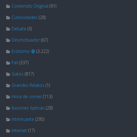
Contenido Original
(91)
Curiosidades
(28)
Debate
(3)
Desmotivador
(67)
Erotismo 🔞
(3.222)
Fail
(337)
Gatos
(817)
Grandes Relatos
(1)
Hora de comer
(113)
Ilusiones ópticas
(28)
Interesante
(295)
Internet
(17)