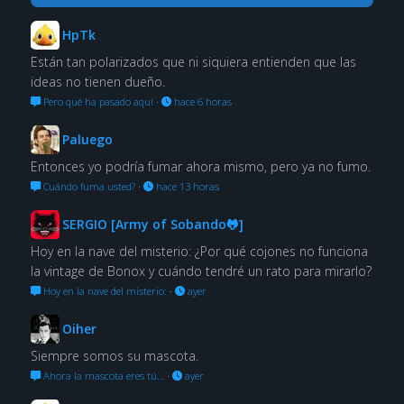
HpTk
Están tan polarizados que ni siquiera entienden que las
ideas no tienen dueño.
Pero qué ha pasado aquí
·
hace 6 horas
Paluego
Entonces yo podría fumar ahora mismo, pero ya no fumo.
Cuándo fuma usted?
·
hace 13 horas
SERGIO [Army of Sobando🐸]
Hoy en la nave del misterio: ¿Por qué cojones no funciona
la vintage de Bonox y cuándo tendré un rato para mirarlo?
Hoy en la nave del misterio:
·
ayer
Oiher
Siempre somos su mascota.
Ahora la mascota eres tú…
·
ayer