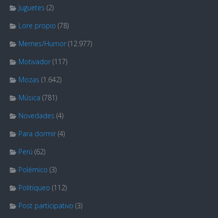
Juguetes
(2)
Lore propio
(78)
Memes/Humor
(12.977)
Motivador
(117)
Mozas
(1.642)
Música
(781)
Novedades
(4)
Para dormir
(4)
Perú
(62)
Polémico
(3)
Politiqueo
(112)
Post participativo
(3)