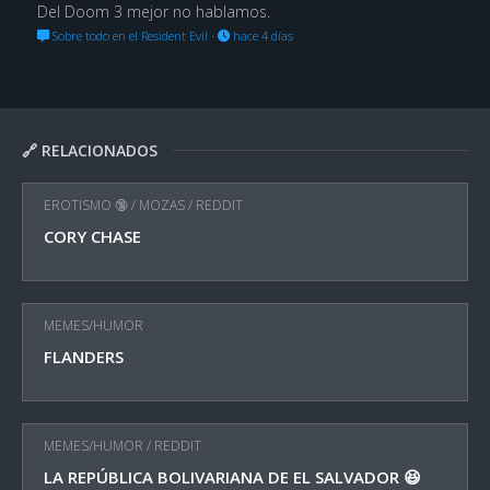
Del Doom 3 mejor no hablamos.
Sobre todo en el Resident Evil
·
hace 4 días
🔗 RELACIONADOS
EROTISMO 🔞
/
MOZAS
/
REDDIT
CORY CHASE
MEMES/HUMOR
FLANDERS
MEMES/HUMOR
/
REDDIT
LA REPÚBLICA BOLIVARIANA DE EL SALVADOR 😆