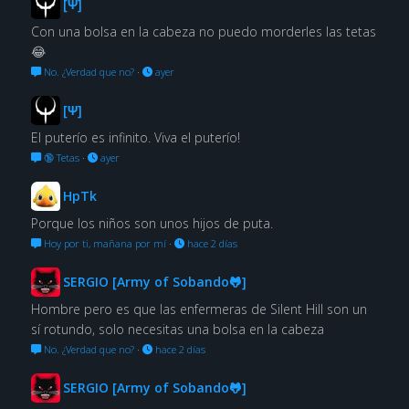
[Ψ]
Con una bolsa en la cabeza no puedo morderles las tetas
😂
No. ¿Verdad que no?
·
ayer
[Ψ]
El puterío es infinito. Viva el puterío!
🔞 Tetas
·
ayer
HpTk
Porque los niños son unos hijos de puta.
Hoy por ti, mañana por mí
·
hace 2 días
SERGIO [Army of Sobando🐸]
Hombre pero es que las enfermeras de Silent Hill son un
sí rotundo, solo necesitas una bolsa en la cabeza
No. ¿Verdad que no?
·
hace 2 días
SERGIO [Army of Sobando🐸]