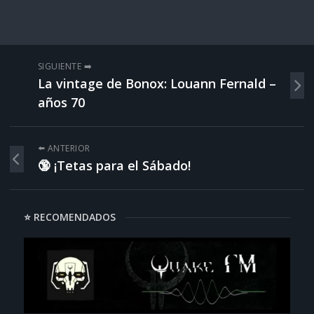
SIGUIENTE ➡️
La vintage de Bonox: Louann Fernald –
años 70
⬅️ ANTERIOR
🔞 ¡Tetas para el Sábado!
⭐ RECOMENDADOS