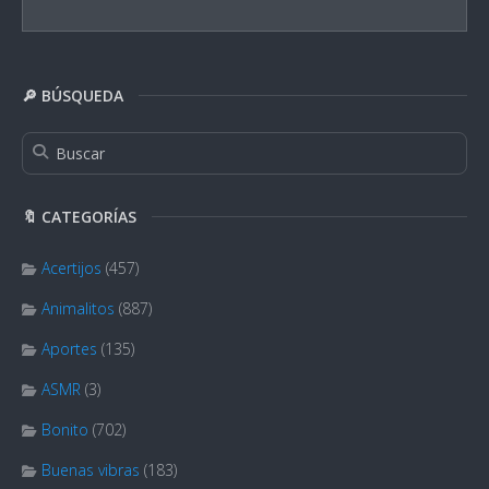
🔎 BÚSQUEDA
🔖 CATEGORÍAS
Acertijos
(457)
Animalitos
(887)
Aportes
(135)
ASMR
(3)
Bonito
(702)
Buenas vibras
(183)