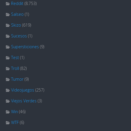
Reddit
(8.753)
Salseo
(1)
Skizo
(619)
Sucesos
(1)
Supersticiones
(9)
Test
(1)
Troll
(82)
Tumor
(9)
Videojuegos
(257)
Viejos Verdes
(3)
Win
(46)
WTF
(6)