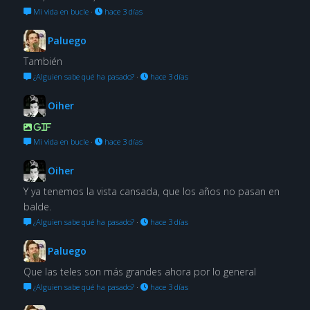
Mi vida en bucle
·
hace 3 días
Paluego
También
¿Alguien sabe qué ha pasado?
·
hace 3 días
Oiher
GIF
Mi vida en bucle
·
hace 3 días
Oiher
Y ya tenemos la vista cansada, que los años no pasan en
balde.
¿Alguien sabe qué ha pasado?
·
hace 3 días
Paluego
Que las teles son más grandes ahora por lo general
¿Alguien sabe qué ha pasado?
·
hace 3 días