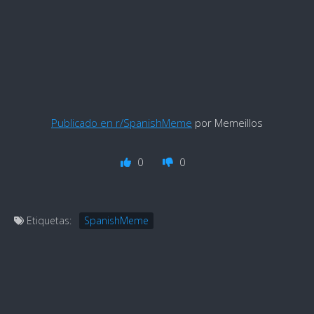
Publicado en r/SpanishMeme
por Memeillos
0
0
Etiquetas:
SpanishMeme