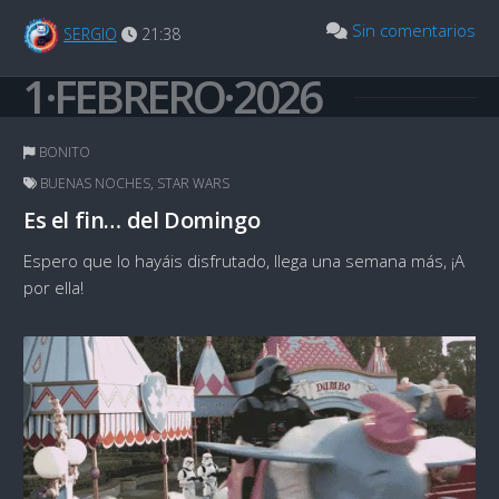
Sin comentarios
SERGIO
21:38
1·FEBRERO·2026
BONITO
BUENAS NOCHES
,
STAR WARS
Es el fin… del Domingo
Espero que lo hayáis disfrutado, llega una semana más, ¡A
por ella!