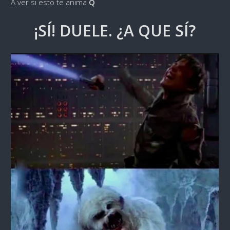
A ver si esto te anima
Q
¡SÍ! DUELE. ¿A QUE SÍ?