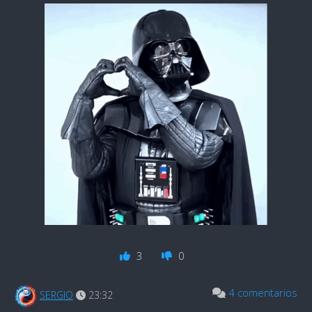
3
0
4 comentarios
SERGIO
23:32