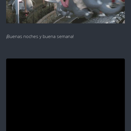
¡Buenas noches y buena semana!