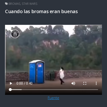
BROMAS
,
STAR WARS
Cuando las bromas eran buenas
Fuente