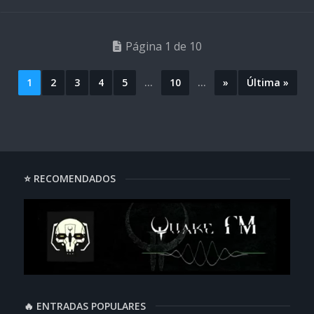
Página 1 de 10
1
2
3
4
5
...
10
...
»
Última »
⭐ RECOMENDADOS
🔥 ENTRADAS POPULARES