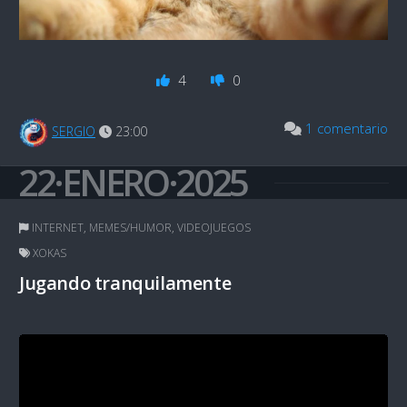
4
0
1 comentario
SERGIO
23:00
22·ENERO·2025
INTERNET
,
MEMES/HUMOR
,
VIDEOJUEGOS
XOKAS
Jugando tranquilamente