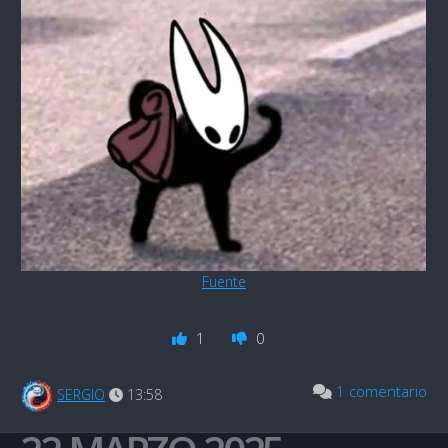
Fuente
1
0
1 comentario
SERGIO
13:58