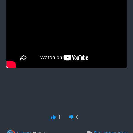
1
0
Sin comentarios