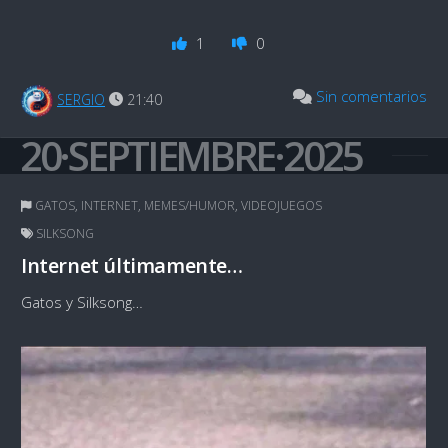
1
0
Sin comentarios
SERGIO
21:40
20·SEPTIEMBRE·2025
GATOS
,
INTERNET
,
MEMES/HUMOR
,
VIDEOJUEGOS
SILKSONG
Internet últimamente…
Gatos y Silksong…