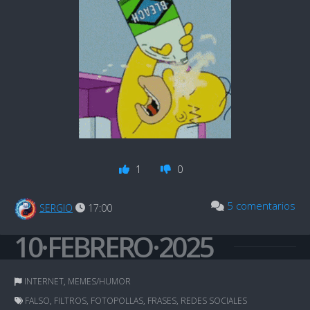
1
0
5 comentarios
SERGIO
17:00
10·FEBRERO·2025
INTERNET
,
MEMES/HUMOR
FALSO
,
FILTROS
,
FOTOPOLLAS
,
FRASES
,
REDES SOCIALES