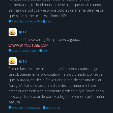
comentarios, todo el mundo tiene algo que decir cuando
se trata de política y eso que solo es un meme de mierda
que robé ni me acuerdo dónde XD
Steve cierra la boca XD
·
ayer
HpTk
Pues no sé si será muy fiel, pero está guapa.
www.youtube.com
Creen que funcione?
·
ayer
HpTk
Por un lado internet me ha enseñado que cuando algo es
tan obscenamente provocativo, ha sido creado por aquel
que lo ataca, es decir, Steve tiene pinta de ser una mujer
"progre". Por otro lado la estupidez humana me hace
creer que también es altamente probable que Steve sea y
exista, y de corazón le parezca legítimo reivindicar tamaña
basura.
Steve cierra la boca XD
·
hace 2 días