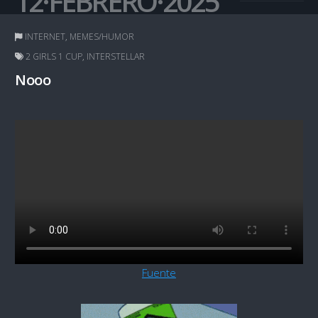
12·FEBRERO·2025
INTERNET
,
MEMES/HUMOR
2 GIRLS 1 CUP
,
INTERSTELLAR
Nooo
Fuente