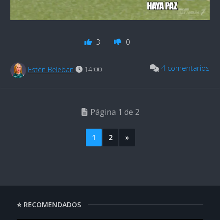
3
0
4 comentarios
Estén Beleban
14:00
Página 1 de 2
1
2
»
⭐ RECOMENDADOS