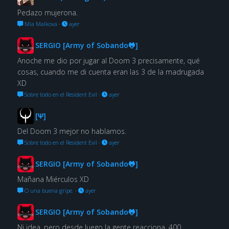
Pedazo mujerona.
Mia Malkova
·
ayer
SERGIO [Army of Sobando🐸]
Anoche me dio por jugar al Doom 3 precisamente, qué
cosas, cuando me di cuenta eran las 3 de la madrugada
XD
Sobre todo en el Resident Evil
·
ayer
[Ψ]
Del Doom 3 mejor no hablamos.
Sobre todo en el Resident Evil
·
ayer
SERGIO [Army of Sobando🐸]
Mañana Miérculos XD
O una buena gripe.
·
ayer
SERGIO [Army of Sobando🐸]
Ni idea, pero desde luego la gente reacciona, 400