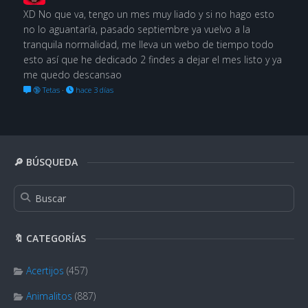
XD No que va, tengo un mes muy liado y si no hago esto
no lo aguantaría, pasado septiembre ya vuelvo a la
tranquila normalidad, me lleva un webo de tiempo todo
esto así que he dedicado 2 findes a dejar el mes listo y ya
me quedo descansao
🔞 Tetas
·
hace 3 días
🔎 BÚSQUEDA
🔖 CATEGORÍAS
Acertijos
(457)
Animalitos
(887)