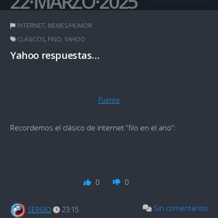
22·MARZO·2025
INTERNET
,
MEMES/HUMOR
CLÁSICOS
,
FINO
,
YAHOO
Yahoo respuestas…
Fuente
Recordemos el clásico de internet “filo en el ano”:
0
0
Sin comentarios
SERGIO
23:15