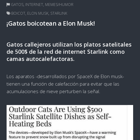
GATOS
,
INTERNET
,
MEMES/HUMOR
BOICOT
,
ELON MUSK
,
STARLINK
¡Gatos boicotean a Elon Musk!
Gatos callejeros utilizan los platos satelitales
de 500$ de la red de internet Starlink como
camas autocalefactoras.
Los aparatos -desarrollados por SpaceX de Elon musk-
tienen una función de calefacción para evitar que las
acumulaciones de nieve perturben la señal.