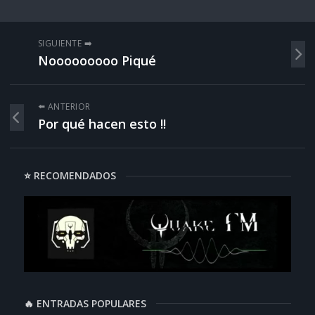
SIGUIENTE ➡️
Nooooooooo Piqué
⬅️ ANTERIOR
Por qué hacen esto !!
⭐ RECOMENDADOS
🔥 ENTRADAS POPULARES