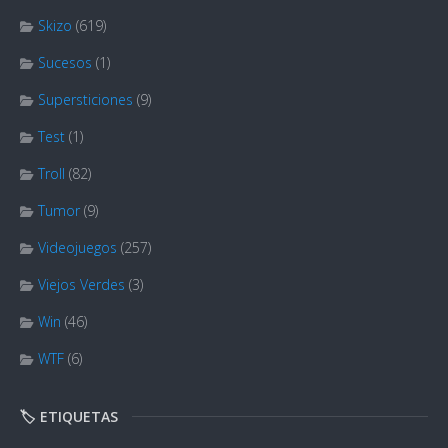
Skizo
(619)
Sucesos
(1)
Supersticiones
(9)
Test
(1)
Troll
(82)
Tumor
(9)
Videojuegos
(257)
Viejos Verdes
(3)
Win
(46)
WTF
(6)
🏷️ ETIQUETAS