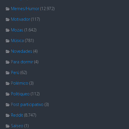
Memes/Humor
(12.972)
Motivador
(117)
Mozas
(1.642)
Música
(781)
Novedades
(4)
Para dormir
(4)
Perú
(62)
Polémico
(3)
Politiqueo
(112)
Post participativo
(3)
Reddit
(8.747)
Salseo
(1)