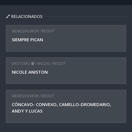
🔗 RELACIONADOS
MEMES/HUMOR
/
REDDIT
SIEMPRE PICAN
EROTISMO 🔞
/
MOZAS
/
REDDIT
NICOLE ANISTON
MEMES/HUMOR
/
REDDIT
CÓNCAVO- CONVEXO, CAMELLO-DROMEDARIO,
ANDY Y LUCAS