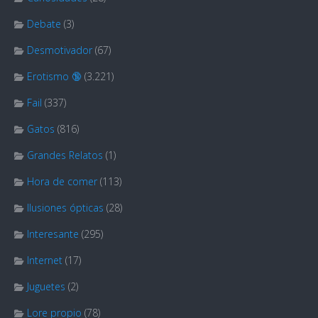
Debate
(3)
Desmotivador
(67)
Erotismo 🔞
(3.221)
Fail
(337)
Gatos
(816)
Grandes Relatos
(1)
Hora de comer
(113)
Ilusiones ópticas
(28)
Interesante
(295)
Internet
(17)
Juguetes
(2)
Lore propio
(78)