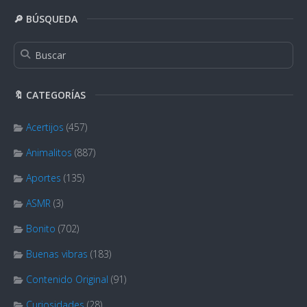
🔎 BÚSQUEDA
🔖 CATEGORÍAS
Acertijos
(457)
Animalitos
(887)
Aportes
(135)
ASMR
(3)
Bonito
(702)
Buenas vibras
(183)
Contenido Original
(91)
Curiosidades
(28)