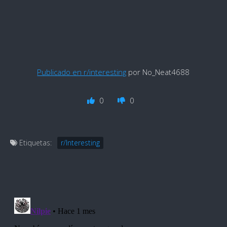
Publicado en r/interesting
por No_Neat4688
0
0
Etiquetas:
r/Interesting