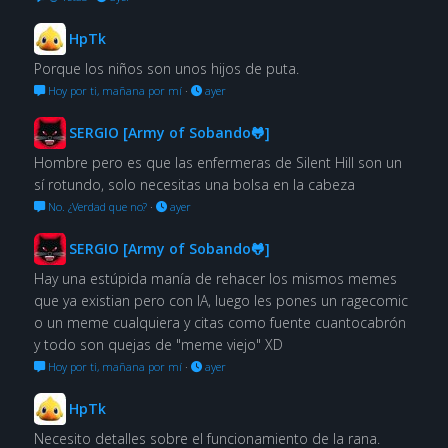
HpTk
Porque los niños son unos hijos de puta.
Hoy por ti, mañana por mí
·
ayer
SERGIO [Army of Sobando🐸]
Hombre pero es que las enfermeras de Silent Hill son un
sí rotundo, solo necesitas una bolsa en la cabeza
No. ¿Verdad que no?
·
ayer
SERGIO [Army of Sobando🐸]
Hay una estúpida manía de rehacer los mismos memes
que ya existian pero con IA, luego les pones un ragecomic
o un meme cualquiera y citas como fuente cuantocabrón
y todo son quejas de "meme viejo" XD
Hoy por ti, mañana por mí
·
ayer
HpTk
Necesito detalles sobre el funcionamiento de la rana.