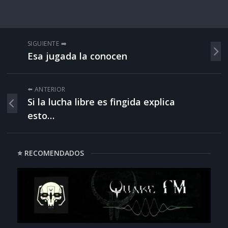
SIGUIENTE ➡️
Esa jugada la conocen
⬅️ ANTERIOR
Si la lucha libre es fingida explica
esto…
⭐ RECOMENDADOS