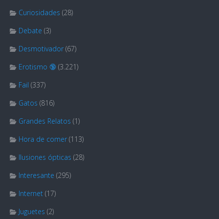
Curiosidades
(28)
Debate
(3)
Desmotivador
(67)
Erotismo 🔞
(3.221)
Fail
(337)
Gatos
(816)
Grandes Relatos
(1)
Hora de comer
(113)
Ilusiones ópticas
(28)
Interesante
(295)
Internet
(17)
Juguetes
(2)