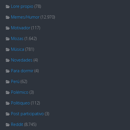
Lore propio
(78)
Memes/Humor
(12.970)
Motivador
(117)
Mozas
(1.642)
Música
(781)
Novedades
(4)
Para dormir
(4)
Perú
(62)
Polémico
(3)
Politiqueo
(112)
Post participativo
(3)
Reddit
(8.745)