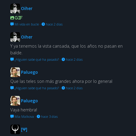
Oiher
GIF
Mi vida en bucle
·
hace 2 días
Oiher
Y ya tenemos la vista cansada, que los años no pasan en
balde.
¿Alguien sabe qué ha pasado?
·
hace 2 días
Paluego
Que las teles son más grandes ahora por lo general
¿Alguien sabe qué ha pasado?
·
hace 2 días
Paluego
Vaya hembra!
Mia Malkova
·
hace 3 días
[Ψ]