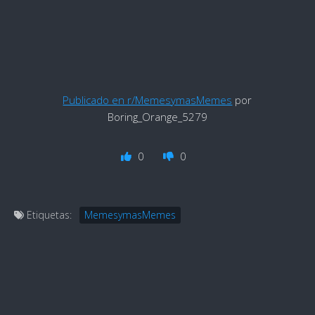
Publicado en r/MemesymasMemes
por
Boring_Orange_5279
0
0
Etiquetas:
MemesymasMemes