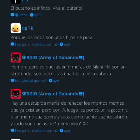
El puterío es infinito. Viva el puterío!
🔞 Tetas
·
ayer
HpTk
Porque los niños son unos hijos de puta.
Hoy por ti, mañana por mí
·
ayer
SERGIO [Army of Sobando🐸]
Hombre pero es que las enfermeras de Silent Hill son un
sí rotundo, solo necesitas una bolsa en la cabeza
No. ¿Verdad que no?
·
ayer
SERGIO [Army of Sobando🐸]
Hay una estúpida manía de rehacer los mismos memes
que ya existian pero con IA, luego les pones un ragecomic
o un meme cualquiera y citas como fuente cuantocabrón
y todo son quejas de "meme viejo" XD
Hoy por ti, mañana por mí
·
ayer