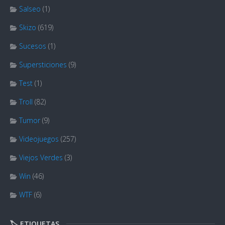
Salseo
(1)
Skizo
(619)
Sucesos
(1)
Supersticiones
(9)
Test
(1)
Troll
(82)
Tumor
(9)
Videojuegos
(257)
Viejos Verdes
(3)
Win
(46)
WTF
(6)
🏷️ ETIQUETAS