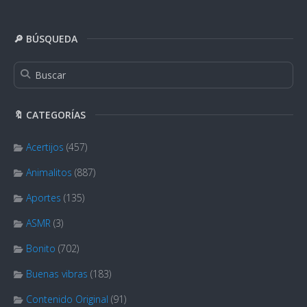
🔎 BÚSQUEDA
🔖 CATEGORÍAS
Acertijos
(457)
Animalitos
(887)
Aportes
(135)
ASMR
(3)
Bonito
(702)
Buenas vibras
(183)
Contenido Original
(91)