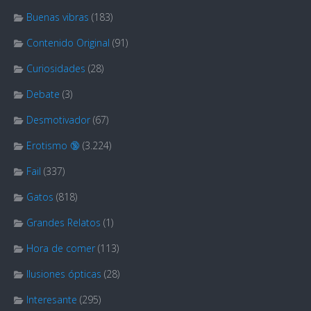
Buenas vibras
(183)
Contenido Original
(91)
Curiosidades
(28)
Debate
(3)
Desmotivador
(67)
Erotismo 🔞
(3.224)
Fail
(337)
Gatos
(818)
Grandes Relatos
(1)
Hora de comer
(113)
Ilusiones ópticas
(28)
Interesante
(295)