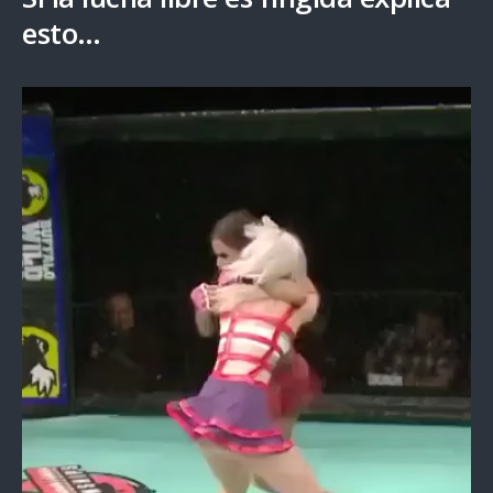
esto…