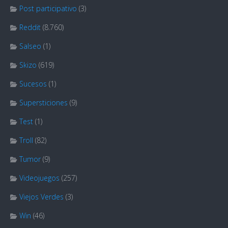
Post participativo
(3)
Reddit
(8.760)
Salseo
(1)
Skizo
(619)
Sucesos
(1)
Supersticiones
(9)
Test
(1)
Troll
(82)
Tumor
(9)
Videojuegos
(257)
Viejos Verdes
(3)
Win
(46)