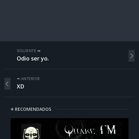
SIGUIENTE ➡️
Odio ser yo.
⬅️ ANTERIOR
XD
⭐ RECOMENDADOS