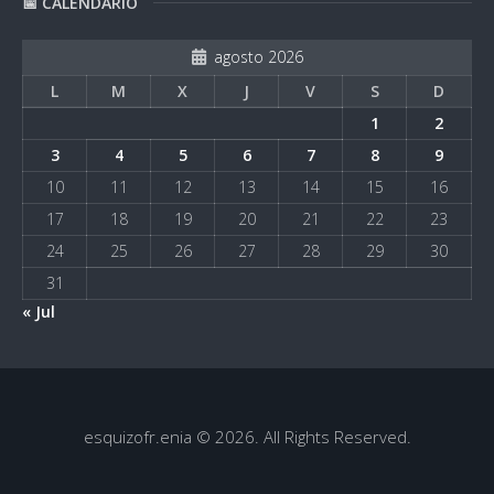
📅 CALENDARIO
agosto 2026
L
M
X
J
V
S
D
1
2
3
4
5
6
7
8
9
10
11
12
13
14
15
16
17
18
19
20
21
22
23
24
25
26
27
28
29
30
31
« Jul
esquizofr.enia © 2026. All Rights Reserved.