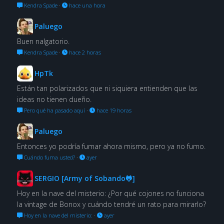
Kendra Spade
·
hace una hora
Paluego
Buen nalgatorio.
Kendra Spade
·
hace 2 horas
HpTk
Están tan polarizados que ni siquiera entienden que las
ideas no tienen dueño.
Pero qué ha pasado aquí
·
hace 19 horas
Paluego
Entonces yo podría fumar ahora mismo, pero ya no fumo.
Cuándo fuma usted?
·
ayer
SERGIO [Army of Sobando🐸]
Hoy en la nave del misterio: ¿Por qué cojones no funciona
la vintage de Bonox y cuándo tendré un rato para mirarlo?
Hoy en la nave del misterio:
·
ayer