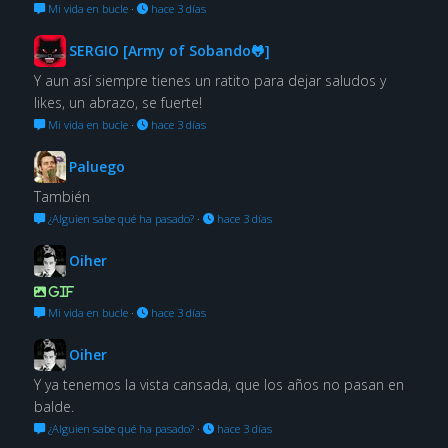
Mi vida en bucle
·
hace 3 días
SERGIO [Army of Sobando🐸]
Y aun así siempre tienes un ratito para dejar saludos y
likes, un abrazo, se fuerte!
Mi vida en bucle
·
hace 3 días
Paluego
También
¿Alguien sabe qué ha pasado?
·
hace 3 días
Oiher
GIF
Mi vida en bucle
·
hace 3 días
Oiher
Y ya tenemos la vista cansada, que los años no pasan en
balde.
¿Alguien sabe qué ha pasado?
·
hace 3 días