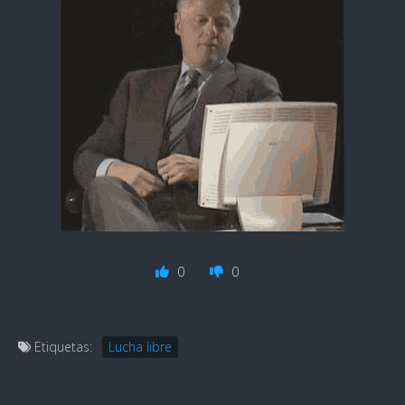
0
0
Etiquetas:
Lucha libre