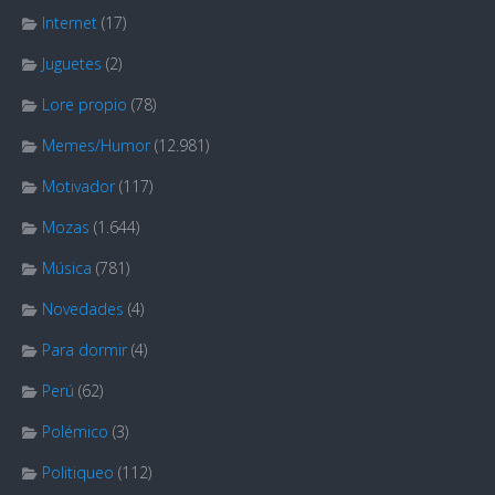
Internet
(17)
Juguetes
(2)
Lore propio
(78)
Memes/Humor
(12.981)
Motivador
(117)
Mozas
(1.644)
Música
(781)
Novedades
(4)
Para dormir
(4)
Perú
(62)
Polémico
(3)
Politiqueo
(112)