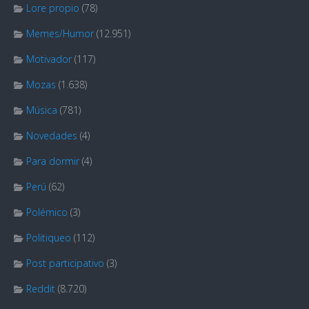
Lore propio
(78)
Memes/Humor
(12.951)
Motivador
(117)
Mozas
(1.638)
Música
(781)
Novedades
(4)
Para dormir
(4)
Perú
(62)
Polémico
(3)
Politiqueo
(112)
Post participativo
(3)
Reddit
(8.720)