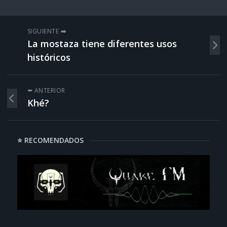
SIGUIENTE ➡️
La mostaza tiene diferentes usos
históricos
⬅️ ANTERIOR
Khé?
⭐ RECOMENDADOS