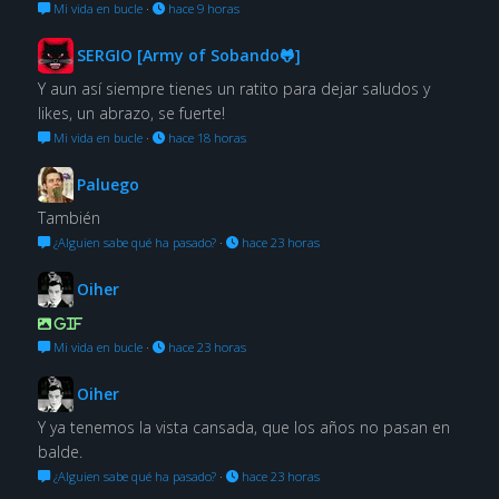
Mi vida en bucle
·
hace 9 horas
SERGIO [Army of Sobando🐸]
Y aun así siempre tienes un ratito para dejar saludos y
likes, un abrazo, se fuerte!
Mi vida en bucle
·
hace 18 horas
Paluego
También
¿Alguien sabe qué ha pasado?
·
hace 23 horas
Oiher
GIF
Mi vida en bucle
·
hace 23 horas
Oiher
Y ya tenemos la vista cansada, que los años no pasan en
balde.
¿Alguien sabe qué ha pasado?
·
hace 23 horas