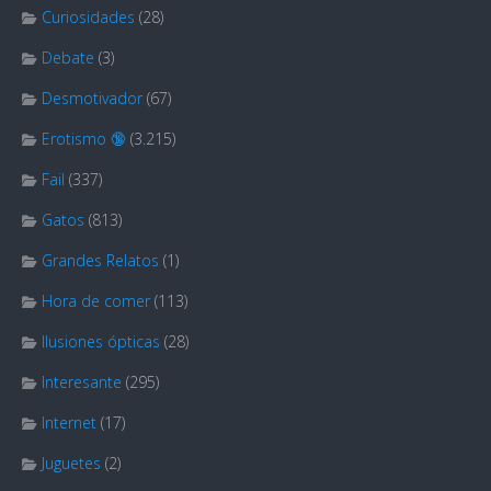
Curiosidades
(28)
Debate
(3)
Desmotivador
(67)
Erotismo 🔞
(3.215)
Fail
(337)
Gatos
(813)
Grandes Relatos
(1)
Hora de comer
(113)
Ilusiones ópticas
(28)
Interesante
(295)
Internet
(17)
Juguetes
(2)