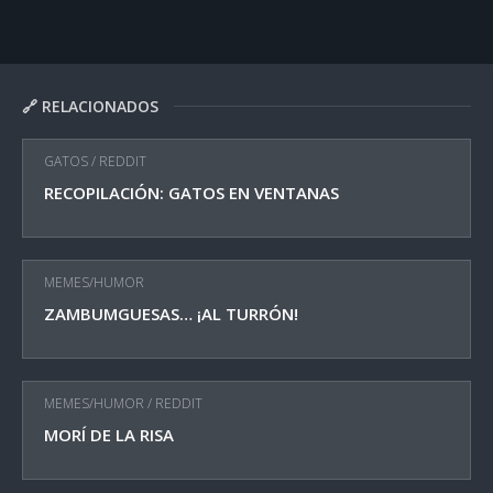
🔗 RELACIONADOS
GATOS
/
REDDIT
RECOPILACIÓN: GATOS EN VENTANAS
MEMES/HUMOR
ZAMBUMGUESAS… ¡AL TURRÓN!
MEMES/HUMOR
/
REDDIT
MORÍ DE LA RISA