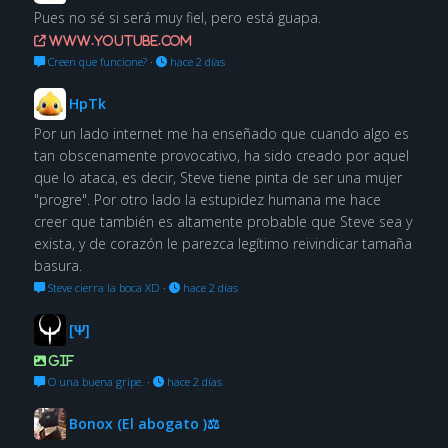
Pues no sé si será muy fiel, pero está guapa.
www.youtube.com
Creen que funcione?
·
hace 2 días
HpTk
Por un lado internet me ha enseñado que cuando algo es
tan obscenamente provocativo, ha sido creado por aquel
que lo ataca, es decir, Steve tiene pinta de ser una mujer
"progre". Por otro lado la estupidez humana me hace
creer que también es altamente probable que Steve sea y
exista, y de corazón le parezca legítimo reivindicar tamaña
basura.
Steve cierra la boca XD
·
hace 2 días
[Ψ]
GIF
O una buena gripe.
·
hace 2 días
Bonox (El abogato )⚖