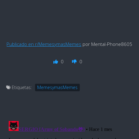
Publicado en r/MemesymasMemes
por Mental-Phone8605
0
0
Etiquetas:
MemesymasMemes