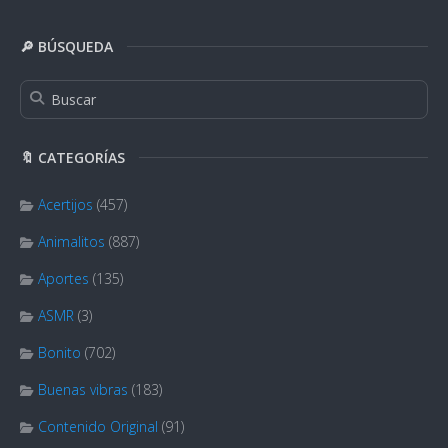
🔎 BÚSQUEDA
🔖 CATEGORÍAS
Acertijos
(457)
Animalitos
(887)
Aportes
(135)
ASMR
(3)
Bonito
(702)
Buenas vibras
(183)
Contenido Original
(91)