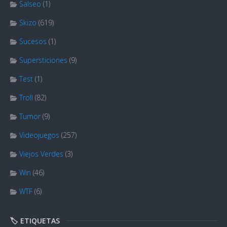
Salseo
(1)
Skizo
(619)
Sucesos
(1)
Supersticiones
(9)
Test
(1)
Troll
(82)
Tumor
(9)
Videojuegos
(257)
Viejos Verdes
(3)
Win
(46)
WTF
(6)
🏷️ ETIQUETAS