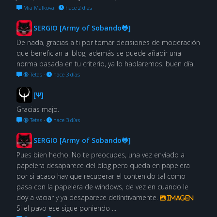
Mia Malkova
·
hace 2 días
SERGIO [Army of Sobando🐸]
De nada, gracias a ti por tomar decisiones de moderación
que benefician al blog, además se puede añadir una
norma basada en tu criterio, ya lo hablaremos, buen día!
🔞 Tetas
·
hace 3 días
[Ψ]
Gracias majo.
🔞 Tetas
·
hace 3 días
SERGIO [Army of Sobando🐸]
Pues bien hecho. No te preocupes, una vez enviado a
papelera desaparece del blog pero queda en papelera
por si acaso hay que recuperar el contenido tal como
pasa con la papelera de windows, de vez en cuando le
doy a vaciar y ya desaparece definitivamente.
Imagen
Si el pavo ese sigue poniendo ...