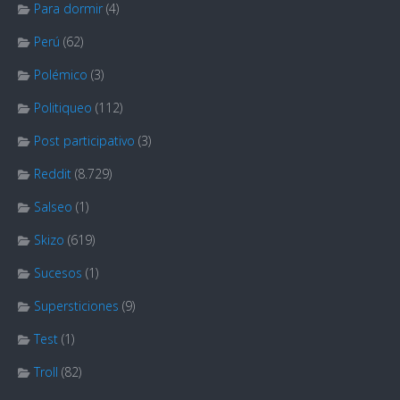
Para dormir
(4)
Perú
(62)
Polémico
(3)
Politiqueo
(112)
Post participativo
(3)
Reddit
(8.729)
Salseo
(1)
Skizo
(619)
Sucesos
(1)
Supersticiones
(9)
Test
(1)
Troll
(82)