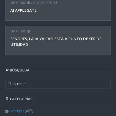
EROTISMO 🔞
/
MOZAS
/
REDDIT
AJ APPLEGATE
EROTISMO 🔞
SEÑORES, LA IA YA CASI ESTÁ A PUNTO DE SER DE
UTILIDAD
🔎 BÚSQUEDA
🔖 CATEGORÍAS
Acertijos
(457)