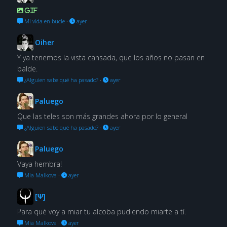
GIF
Mi vida en bucle
·
ayer
Oiher
Y ya tenemos la vista cansada, que los años no pasan en
balde.
¿Alguien sabe qué ha pasado?
·
ayer
Paluego
Que las teles son más grandes ahora por lo general
¿Alguien sabe qué ha pasado?
·
ayer
Paluego
Vaya hembra!
Mia Malkova
·
ayer
[Ψ]
Para qué voy a miar tu alcoba pudiendo miarte a tí.
Mia Malkova
·
ayer