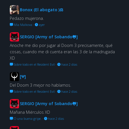
Bonox (El abogato )⚖
Pedazo mujerona.
Mia Malkova
·
ayer
SERGIO [Army of Sobando🐸]
Anoche me dio por jugar al Doom 3 precisamente, qué
cosas, cuando me di cuenta eran las 3 de la madrugada
XD
Sobre todo en el Resident Evil
·
hace 2 días
[Ψ]
Del Doom 3 mejor no hablamos.
Sobre todo en el Resident Evil
·
hace 2 días
SERGIO [Army of Sobando🐸]
Mañana Miérculos XD
O una buena gripe.
·
hace 2 días