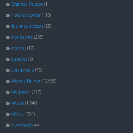
Grandes Relatos
(1)
Hora de comer
(113)
Ilusiones ópticas
(28)
Interesante
(295)
Internet
(17)
Juguetes
(2)
Lore propio
(78)
Memes/Humor
(12.958)
Motivador
(117)
Mozas
(1.640)
Música
(781)
Novedades
(4)