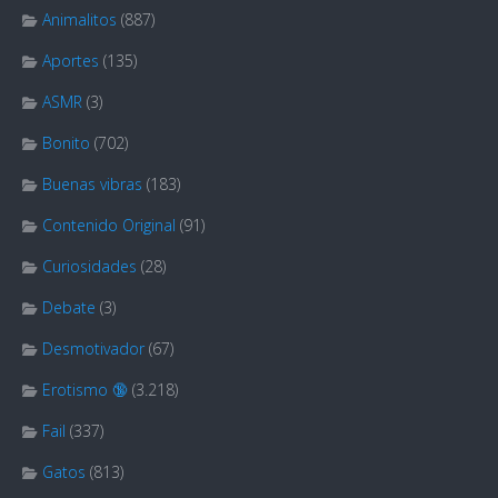
Animalitos
(887)
Aportes
(135)
ASMR
(3)
Bonito
(702)
Buenas vibras
(183)
Contenido Original
(91)
Curiosidades
(28)
Debate
(3)
Desmotivador
(67)
Erotismo 🔞
(3.218)
Fail
(337)
Gatos
(813)