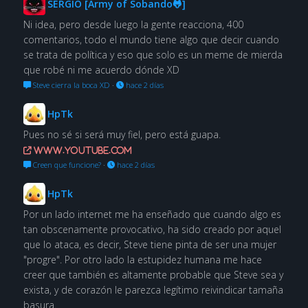
SERGIO [Army of Sobando🐸]
Ni idea, pero desde luego la gente reacciona, 400
comentarios, todo el mundo tiene algo que decir cuando
se trata de política y eso que solo es un meme de mierda
que robé ni me acuerdo dónde XD
Steve cierra la boca XD
·
hace 2 días
HpTk
Pues no sé si será muy fiel, pero está guapa.
www.youtube.com
Creen que funcione?
·
hace 2 días
HpTk
Por un lado internet me ha enseñado que cuando algo es
tan obscenamente provocativo, ha sido creado por aquel
que lo ataca, es decir, Steve tiene pinta de ser una mujer
"progre". Por otro lado la estupidez humana me hace
creer que también es altamente probable que Steve sea y
exista, y de corazón le parezca legítimo reivindicar tamaña
basura.