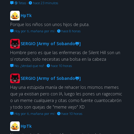
🔞 Tetas
·
hace 23 minutos
HpTk
Porque los niños son unos hijos de puta.
Hoy por ti, mañana por mí
·
hace 8 horas
SERGIO [Army of Sobando🐸]
Hombre pero es que las enfermeras de Silent Hill son un
sí rotundo, solo necesitas una bolsa en la cabeza
No. ¿Verdad que no?
·
hace 10 horas
SERGIO [Army of Sobando🐸]
Hay una estúpida manía de rehacer los mismos memes
que ya existian pero con IA, luego les pones un ragecomic
o un meme cualquiera y citas como fuente cuantocabrón
y todo son quejas de "meme viejo" XD
Hoy por ti, mañana por mí
·
hace 10 horas
HpTk