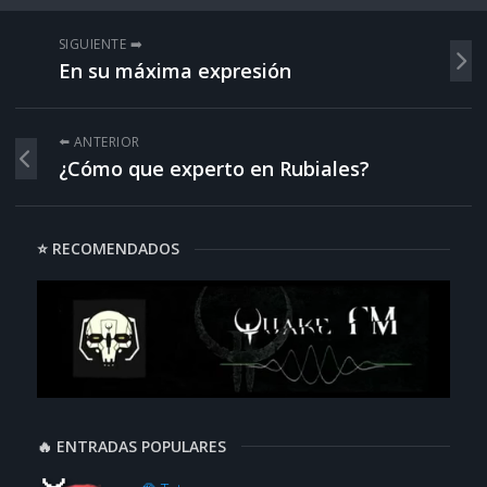
SIGUIENTE ➡️
En su máxima expresión
⬅️ ANTERIOR
¿Cómo que experto en Rubiales?
⭐ RECOMENDADOS
🔥 ENTRADAS POPULARES