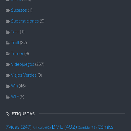
Sucesos
(1)
Supersticiones
(9)
Test
(1)
Troll
(82)
Tumor
(9)
Videojuegos
(257)
Viejos Verdes
(3)
Win
(46)
WTF
(6)
🏷️ ETIQUETAS
BME
(492)
Cómics
7Vidas
(247)
Artículo
(62)
Comida
(73)