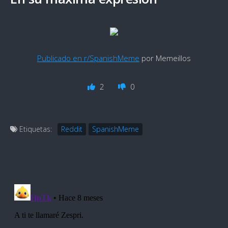
Publicado en r/SpanishMeme
por Memeillos
2
0
Etiquetas:
Reddit
SpanishMeme