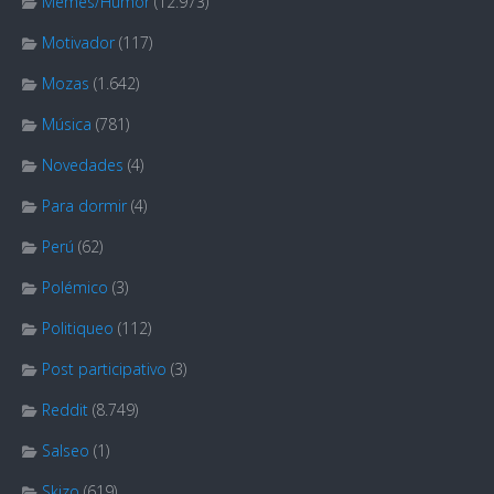
Memes/Humor
(12.973)
Motivador
(117)
Mozas
(1.642)
Música
(781)
Novedades
(4)
Para dormir
(4)
Perú
(62)
Polémico
(3)
Politiqueo
(112)
Post participativo
(3)
Reddit
(8.749)
Salseo
(1)
Skizo
(619)