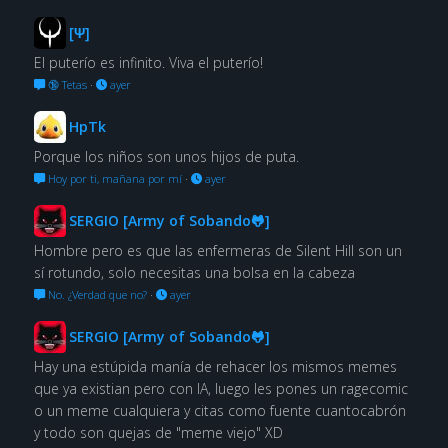
[Ψ]
El puterío es infinito. Viva el puterío!
🔞 Tetas
·
ayer
HpTk
Porque los niños son unos hijos de puta.
Hoy por ti, mañana por mí
·
ayer
SERGIO [Army of Sobando🐸]
Hombre pero es que las enfermeras de Silent Hill son un
sí rotundo, solo necesitas una bolsa en la cabeza
No. ¿Verdad que no?
·
ayer
SERGIO [Army of Sobando🐸]
Hay una estúpida manía de rehacer los mismos memes
que ya existian pero con IA, luego les pones un ragecomic
o un meme cualquiera y citas como fuente cuantocabrón
y todo son quejas de "meme viejo" XD