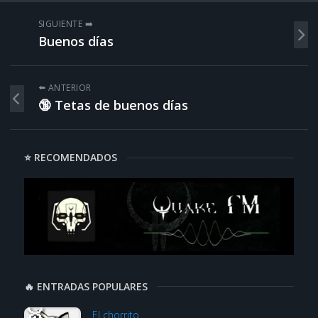
SIGUIENTE ➡️
Buenos días
⬅️ ANTERIOR
🔞 Tetas de buenos días
⭐ RECOMENDADOS
🔥 ENTRADAS POPULARES
El chorrito