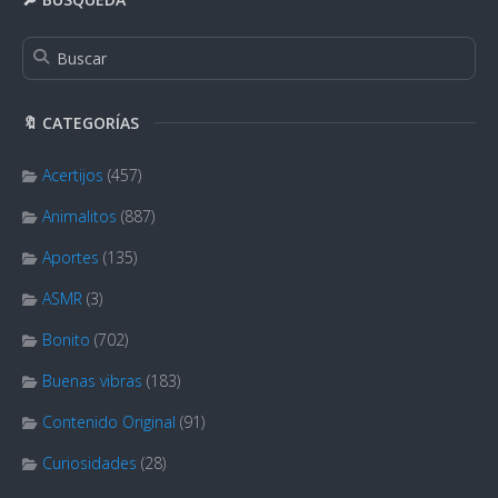
🔖 CATEGORÍAS
Acertijos
(457)
Animalitos
(887)
Aportes
(135)
ASMR
(3)
Bonito
(702)
Buenas vibras
(183)
Contenido Original
(91)
Curiosidades
(28)