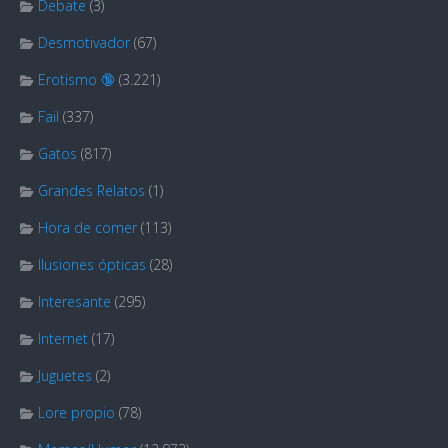
Debate
(3)
Desmotivador
(67)
Erotismo 🔞
(3.221)
Fail
(337)
Gatos
(817)
Grandes Relatos
(1)
Hora de comer
(113)
Ilusiones ópticas
(28)
Interesante
(295)
Internet
(17)
Juguetes
(2)
Lore propio
(78)