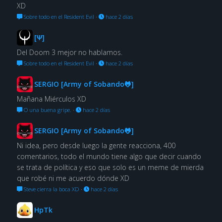
XD
Sobre todo en el Resident Evil
·
hace 2 días
[Ψ]
Del Doom 3 mejor no hablamos.
Sobre todo en el Resident Evil
·
hace 2 días
SERGIO [Army of Sobando🐸]
Mañana Miérculos XD
O una buena gripe.
·
hace 2 días
SERGIO [Army of Sobando🐸]
Ni idea, pero desde luego la gente reacciona, 400
comentarios, todo el mundo tiene algo que decir cuando
se trata de política y eso que solo es un meme de mierda
que robé ni me acuerdo dónde XD
Steve cierra la boca XD
·
hace 2 días
HpTk