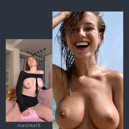
marichka18