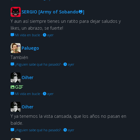
SERGIO [Army of Sobando🐸]
Y aun así siempre tienes un ratito para dejar saludos y
likes, un abrazo, se fuerte!
Mi vida en bucle
·
ayer
Paluego
También
¿Alguien sabe qué ha pasado?
·
ayer
Oiher
GIF
Mi vida en bucle
·
ayer
Oiher
Y ya tenemos la vista cansada, que los años no pasan en
balde.
¿Alguien sabe qué ha pasado?
·
ayer