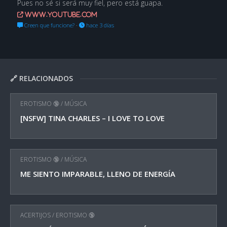
Pues no sé si será muy fiel, pero está guapa.
www.youtube.com
Creen que funcione?
·
hace 3 días
🔗 RELACIONADOS
EROTISMO 🔞
/
MÚSICA
[NSFW] TINA CHARLES – I LOVE TO LOVE
EROTISMO 🔞
/
MÚSICA
ME SIENTO IMPARABLE, LLENO DE ENERGÍA
ACERTIJOS
/
EROTISMO 🔞