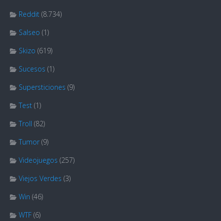
Reddit
(8.734)
Salseo
(1)
Skizo
(619)
Sucesos
(1)
Supersticiones
(9)
Test
(1)
Troll
(82)
Tumor
(9)
Videojuegos
(257)
Viejos Verdes
(3)
Win
(46)
WTF
(6)