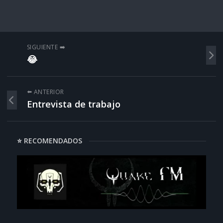
SIGUIENTE ➡️
😂
⬅️ ANTERIOR
Entrevista de trabajo
⭐ RECOMENDADOS