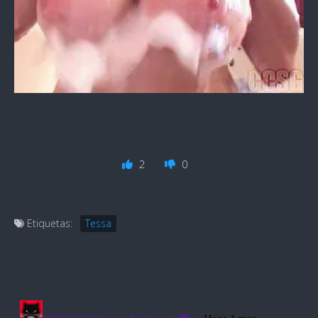
2
0
Etiquetas:
Tessa