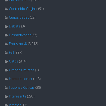
Contenido Original
(91)
Curiosidades
(28)
Debate
(3)
Desmotivador
(67)
Erotismo 🔞
(3.218)
Fail
(337)
Gatos
(814)
Grandes Relatos
(1)
Hora de comer
(113)
Ilusiones ópticas
(28)
Interesante
(295)
Internet
(17)