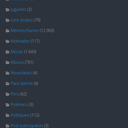
Juguetes
(2)
Lore propio
(78)
Memes/Humor
(12.963)
Motivador
(117)
Mozas
(1.640)
Música
(781)
Novedades
(4)
Para dormir
(4)
Perú
(62)
Polémico
(3)
Politiqueo
(112)
Post participativo
(3)