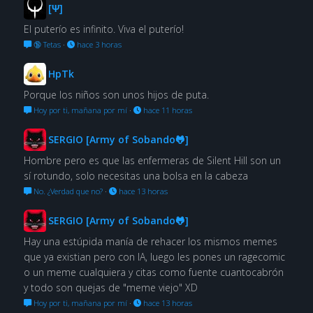
[Ψ]
El puterío es infinito. Viva el puterío!
🔞 Tetas
·
hace 3 horas
HpTk
Porque los niños son unos hijos de puta.
Hoy por ti, mañana por mí
·
hace 11 horas
SERGIO [Army of Sobando🐸]
Hombre pero es que las enfermeras de Silent Hill son un
sí rotundo, solo necesitas una bolsa en la cabeza
No. ¿Verdad que no?
·
hace 13 horas
SERGIO [Army of Sobando🐸]
Hay una estúpida manía de rehacer los mismos memes
que ya existian pero con IA, luego les pones un ragecomic
o un meme cualquiera y citas como fuente cuantocabrón
y todo son quejas de "meme viejo" XD
Hoy por ti, mañana por mí
·
hace 13 horas