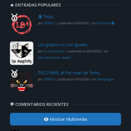
🔥 ENTRADAS POPULARES
🔞 Tetas
por
SERGIO
|
publicado el 6/8/2026
|
en
Erotismo 🔞
Los grupos no son iguales
por
El Automático
|
publicado el 28/4/2026
|
en
Memes/Humor
,
Reddit
PACO-MAN, el Pac-man de Temu…
por
SERGIO
|
publicado el 8/5/2026
|
en
Videojuegos
💬 COMENTARIOS RECIENTES
Mostrar Multimedia