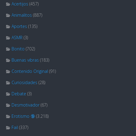
Acertijos
(457)
Animalitos
(887)
Aportes
(135)
ASMR
(3)
Bonito
(702)
Buenas vibras
(183)
Contenido Original
(91)
Curiosidades
(28)
Debate
(3)
Desmotivador
(67)
Erotismo 🔞
(3.218)
Fail
(337)