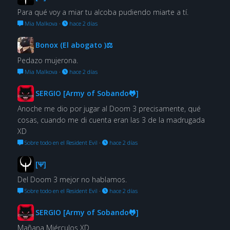
Para qué voy a miar tu alcoba pudiendo miarte a tí.
Mia Malkova
·
hace 2 días
Bonox (El abogato )⚖
Pedazo mujerona.
Mia Malkova
·
hace 2 días
SERGIO [Army of Sobando🐸]
Anoche me dio por jugar al Doom 3 precisamente, qué
cosas, cuando me di cuenta eran las 3 de la madrugada
XD
Sobre todo en el Resident Evil
·
hace 2 días
[Ψ]
Del Doom 3 mejor no hablamos.
Sobre todo en el Resident Evil
·
hace 2 días
SERGIO [Army of Sobando🐸]
Mañana Miérculos XD