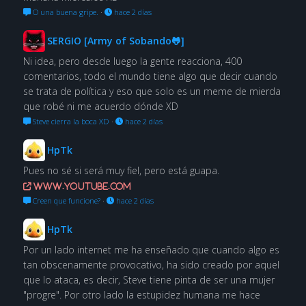
O una buena gripe.
·
hace 2 días
SERGIO [Army of Sobando🐸]
Ni idea, pero desde luego la gente reacciona, 400
comentarios, todo el mundo tiene algo que decir cuando
se trata de política y eso que solo es un meme de mierda
que robé ni me acuerdo dónde XD
Steve cierra la boca XD
·
hace 2 días
HpTk
Pues no sé si será muy fiel, pero está guapa.
www.youtube.com
Creen que funcione?
·
hace 2 días
HpTk
Por un lado internet me ha enseñado que cuando algo es
tan obscenamente provocativo, ha sido creado por aquel
que lo ataca, es decir, Steve tiene pinta de ser una mujer
"progre". Por otro lado la estupidez humana me hace