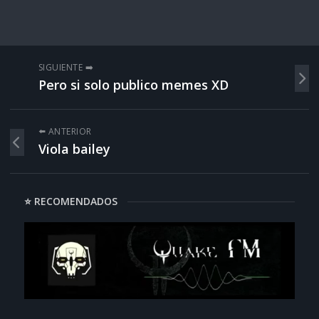
SIGUIENTE ➡️
Pero si solo publico memes XD
⬅️ ANTERIOR
Viola bailey
⭐ RECOMENDADOS