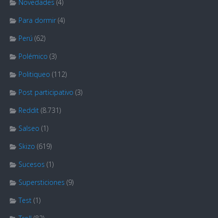
Novedades
(4)
Para dormir
(4)
Perú
(62)
Polémico
(3)
Politiqueo
(112)
Post participativo
(3)
Reddit
(8.731)
Salseo
(1)
Skizo
(619)
Sucesos
(1)
Supersticiones
(9)
Test
(1)