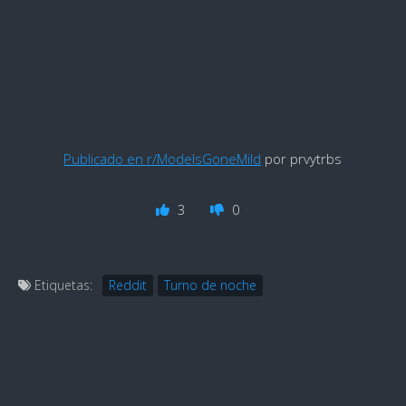
Publicado en r/ModelsGoneMild
por prvytrbs
3
0
Etiquetas:
Reddit
Turno de noche