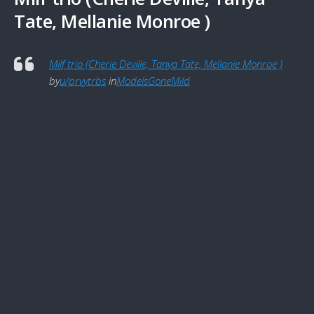
Tate, Mellanie Monroe )
Milf trio (Cherie Deville, Tanya Tate, Mellanie Monroe )
by
u/prvytrbs
in
ModelsGoneMild