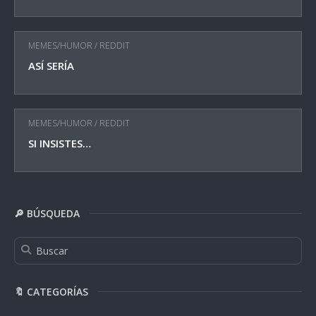
MEMES/HUMOR
/
REDDIT
ASÍ SERÍA
MEMES/HUMOR
/
REDDIT
SI INSISTES…
🔎 BÚSQUEDA
🔖 CATEGORÍAS