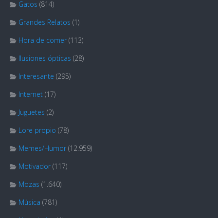
Gatos
(814)
Grandes Relatos
(1)
Hora de comer
(113)
Ilusiones ópticas
(28)
Interesante
(295)
Internet
(17)
Juguetes
(2)
Lore propio
(78)
Memes/Humor
(12.959)
Motivador
(117)
Mozas
(1.640)
Música
(781)