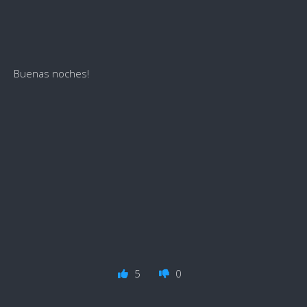
Buenas noches!
5
0