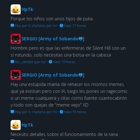
HpTk
Porque los niños son unos hijos de puta.
Hoy por ti, mañana por mí
·
hace 17 horas
SERGIO [Army of Sobando🐸]
Hombre pero es que las enfermeras de Silent Hill son un
sí rotundo, solo necesitas una bolsa en la cabeza
No. ¿Verdad que no?
·
hace 19 horas
SERGIO [Army of Sobando🐸]
Hay una estúpida manía de rehacer los mismos memes
que ya existian pero con IA, luego les pones un ragecomic
o un meme cualquiera y citas como fuente cuantocabrón
y todo son quejas de "meme viejo" XD
Hoy por ti, mañana por mí
·
hace 19 horas
HpTk
Necesito detalles sobre el funcionamiento de la rana.