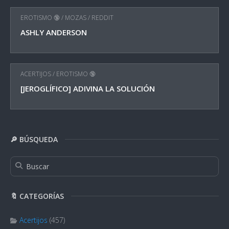
EROTISMO 🔞
/
MOZAS
/
REDDIT
ASHLY ANDERSON
ACERTIJOS
/
EROTISMO 🔞
[JEROGLÍFICO] ADIVINA LA SOLUCIÓN
🔎 BÚSQUEDA
🔖 CATEGORÍAS
Acertijos
(457)