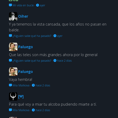
Mi vida en bucle
·
ayer
Oiher
Y ya tenemos la vista cansada, que los años no pasan en
balde.
¿Alguien sabe qué ha pasado?
·
ayer
Paluego
Que las teles son más grandes ahora por lo general
¿Alguien sabe qué ha pasado?
·
hace 2 días
Paluego
Vaya hembra!
Mia Malkova
·
hace 2 días
[Ψ]
Para qué voy a miar tu alcoba pudiendo miarte a tí.
Mia Malkova
·
hace 2 días