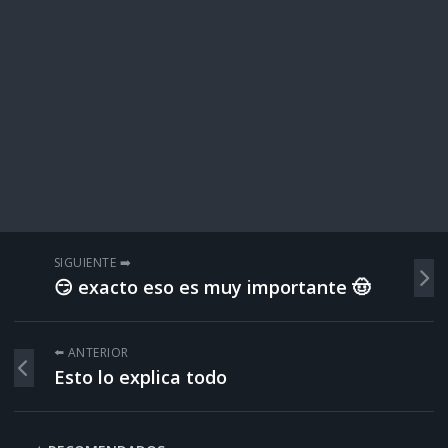
SIGUIENTE ➡️
😏 exacto eso es muy importante 🤠
⬅️ ANTERIOR
Esto lo explica todo