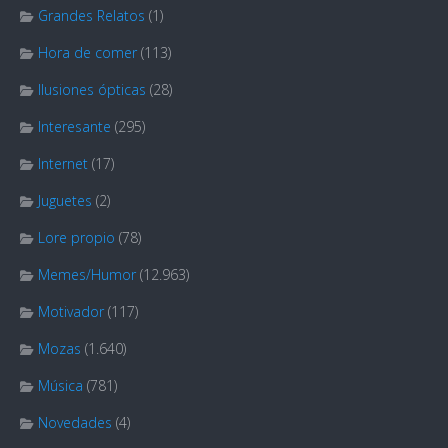
Grandes Relatos
(1)
Hora de comer
(113)
Ilusiones ópticas
(28)
Interesante
(295)
Internet
(17)
Juguetes
(2)
Lore propio
(78)
Memes/Humor
(12.963)
Motivador
(117)
Mozas
(1.640)
Música
(781)
Novedades
(4)