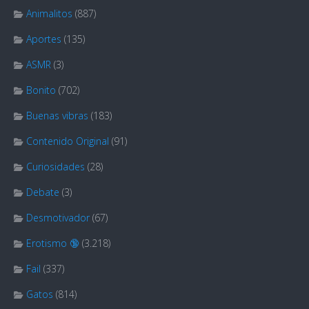
Animalitos
(887)
Aportes
(135)
ASMR
(3)
Bonito
(702)
Buenas vibras
(183)
Contenido Original
(91)
Curiosidades
(28)
Debate
(3)
Desmotivador
(67)
Erotismo 🔞
(3.218)
Fail
(337)
Gatos
(814)