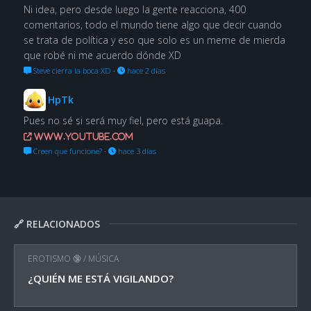
Ni idea, pero desde luego la gente reacciona, 400
comentarios, todo el mundo tiene algo que decir cuando
se trata de política y eso que solo es un meme de mierda
que robé ni me acuerdo dónde XD
Steve cierra la boca XD
·
hace 2 días
HpTk
Pues no sé si será muy fiel, pero está guapa.
www.youtube.com
Creen que funcione?
·
hace 3 días
🔗 RELACIONADOS
EROTISMO 🔞
/
MÚSICA
¿QUIÉN ME ESTÁ VIGILANDO?