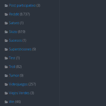
Post participativo
(3)
Reddit
(8.737)
Salseo
(1)
Skizo
(619)
Sucesos
(1)
Supersticiones
(9)
Test
(1)
Troll
(82)
Tumor
(9)
Videojuegos
(257)
Viejos Verdes
(3)
Win
(46)