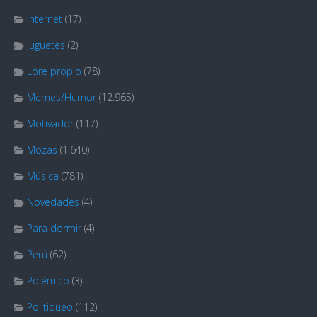
Internet
(17)
Juguetes
(2)
Lore propio
(78)
Memes/Humor
(12.965)
Motivador
(117)
Mozas
(1.640)
Música
(781)
Novedades
(4)
Para dormir
(4)
Perú
(62)
Polémico
(3)
Politiqueo
(112)