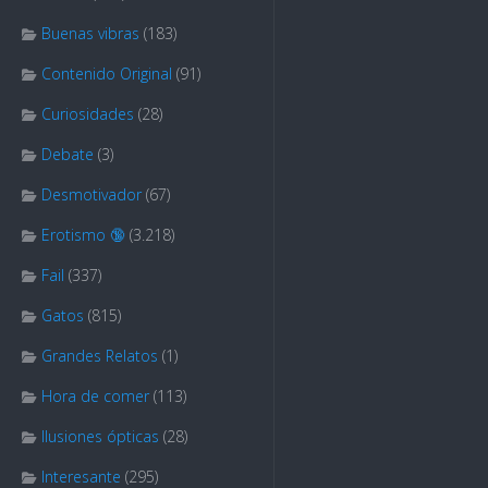
Buenas vibras
(183)
Contenido Original
(91)
Curiosidades
(28)
Debate
(3)
Desmotivador
(67)
Erotismo 🔞
(3.218)
Fail
(337)
Gatos
(815)
Grandes Relatos
(1)
Hora de comer
(113)
Ilusiones ópticas
(28)
Interesante
(295)