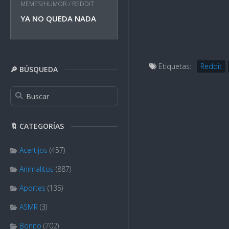
MEMES/HUMOR
/
REDDIT
YA NO QUEDA NADA
Etiquetas:
Reddit
🔎 BÚSQUEDA
🔖 CATEGORÍAS
Acertijos
(457)
Animalitos
(887)
Aportes
(135)
ASMR
(3)
Bonito
(702)