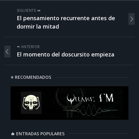
SIGUIENTE ➡️
El pensamiento recurrente antes de
dormir la mitad
⬅️ ANTERIOR
El momento del doscursito empieza
⭐ RECOMENDADOS
🔥 ENTRADAS POPULARES