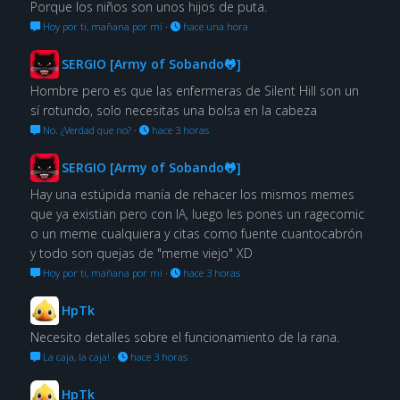
Porque los niños son unos hijos de puta.
Hoy por ti, mañana por mí
·
hace una hora
SERGIO [Army of Sobando🐸]
Hombre pero es que las enfermeras de Silent Hill son un
sí rotundo, solo necesitas una bolsa en la cabeza
No. ¿Verdad que no?
·
hace 3 horas
SERGIO [Army of Sobando🐸]
Hay una estúpida manía de rehacer los mismos memes
que ya existian pero con IA, luego les pones un ragecomic
o un meme cualquiera y citas como fuente cuantocabrón
y todo son quejas de "meme viejo" XD
Hoy por ti, mañana por mí
·
hace 3 horas
HpTk
Necesito detalles sobre el funcionamiento de la rana.
La caja, la caja!
·
hace 3 horas
HpTk