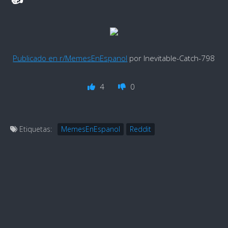
Publicado en r/MemesEnEspanol
por Inevitable-Catch-798
4
0
Etiquetas:
MemesEnEspanol
Reddit