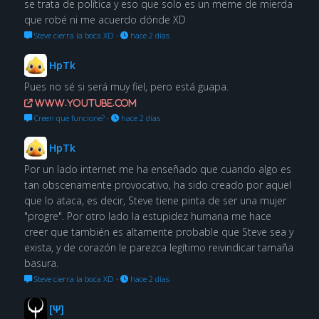
se trata de política y eso que solo es un meme de mierda
que robé ni me acuerdo dónde XD
Steve cierra la boca XD
·
hace 2 días
HpTk
Pues no sé si será muy fiel, pero está guapa.
www.youtube.com
Creen que funcione?
·
hace 2 días
HpTk
Por un lado internet me ha enseñado que cuando algo es
tan obscenamente provocativo, ha sido creado por aquel
que lo ataca, es decir, Steve tiene pinta de ser una mujer
"progre". Por otro lado la estupidez humana me hace
creer que también es altamente probable que Steve sea y
exista, y de corazón le parezca legítimo reivindicar tamaña
basura.
Steve cierra la boca XD
·
hace 2 días
[Ψ]