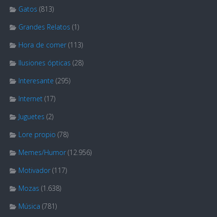
Gatos
(813)
Grandes Relatos
(1)
Hora de comer
(113)
Ilusiones ópticas
(28)
Interesante
(295)
Internet
(17)
Juguetes
(2)
Lore propio
(78)
Memes/Humor
(12.956)
Motivador
(117)
Mozas
(1.638)
Música
(781)