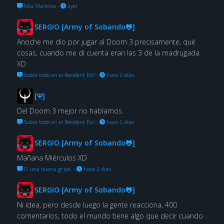
Mia Malkova
·
ayer
SERGIO [Army of Sobando🐸]
Anoche me dio por jugar al Doom 3 precisamente, qué
cosas, cuando me di cuenta eran las 3 de la madrugada
XD
Sobre todo en el Resident Evil
·
hace 2 días
[Ψ]
Del Doom 3 mejor no hablamos.
Sobre todo en el Resident Evil
·
hace 2 días
SERGIO [Army of Sobando🐸]
Mañana Miérculos XD
O una buena gripe.
·
hace 2 días
SERGIO [Army of Sobando🐸]
Ni idea, pero desde luego la gente reacciona, 400
comentarios, todo el mundo tiene algo que decir cuando