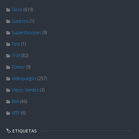
Skizo
(619)
Sucesos
(1)
Supersticiones
(9)
Test
(1)
Troll
(82)
Tumor
(9)
Videojuegos
(257)
Viejos Verdes
(3)
Win
(46)
WTF
(6)
🏷️ ETIQUETAS