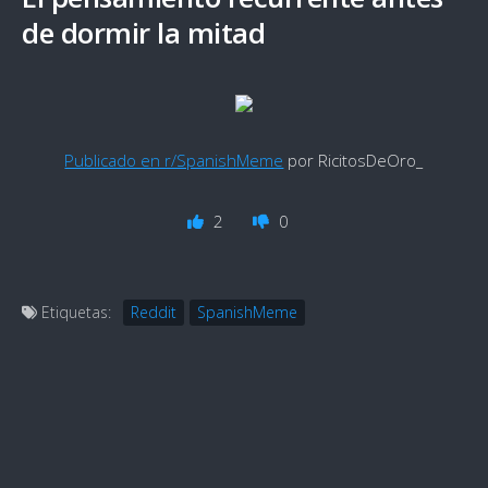
de dormir la mitad
Publicado en r/SpanishMeme
por RicitosDeOro_
2
0
Etiquetas:
Reddit
SpanishMeme