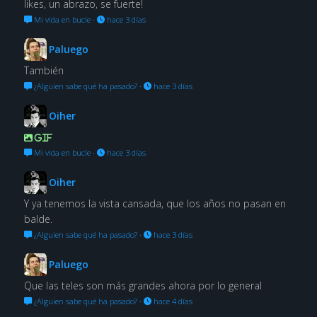
likes, un abrazo, se fuerte!
Mi vida en bucle
·
hace 3 días
Paluego
También
¿Alguien sabe qué ha pasado?
·
hace 3 días
Oiher
GIF
Mi vida en bucle
·
hace 3 días
Oiher
Y ya tenemos la vista cansada, que los años no pasan en
balde.
¿Alguien sabe qué ha pasado?
·
hace 3 días
Paluego
Que las teles son más grandes ahora por lo general
¿Alguien sabe qué ha pasado?
·
hace 4 días