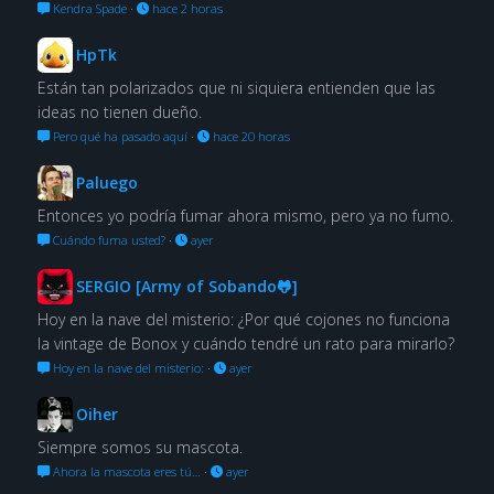
Kendra Spade
·
hace 2 horas
HpTk
Están tan polarizados que ni siquiera entienden que las
ideas no tienen dueño.
Pero qué ha pasado aquí
·
hace 20 horas
Paluego
Entonces yo podría fumar ahora mismo, pero ya no fumo.
Cuándo fuma usted?
·
ayer
SERGIO [Army of Sobando🐸]
Hoy en la nave del misterio: ¿Por qué cojones no funciona
la vintage de Bonox y cuándo tendré un rato para mirarlo?
Hoy en la nave del misterio:
·
ayer
Oiher
Siempre somos su mascota.
Ahora la mascota eres tú…
·
ayer