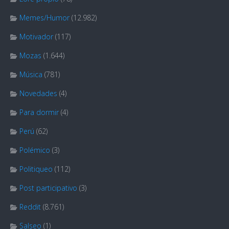
Memes/Humor
(12.982)
Motivador
(117)
Mozas
(1.644)
Música
(781)
Novedades
(4)
Para dormir
(4)
Perú
(62)
Polémico
(3)
Politiqueo
(112)
Post participativo
(3)
Reddit
(8.761)
Salseo
(1)