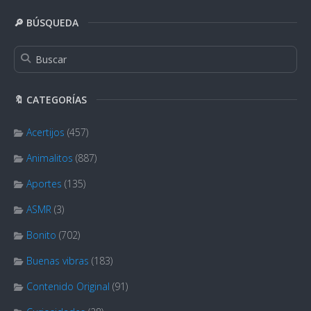
🔎 BÚSQUEDA
🔖 CATEGORÍAS
Acertijos
(457)
Animalitos
(887)
Aportes
(135)
ASMR
(3)
Bonito
(702)
Buenas vibras
(183)
Contenido Original
(91)