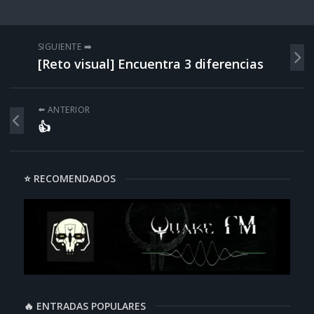
SIGUIENTE ➡️
[Reto visual] Encuentra 3 diferencias
⬅️ ANTERIOR
👍
⭐ RECOMENDADOS
🔥 ENTRADAS POPULARES