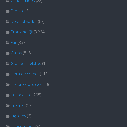
Curiosidades
(28)
Debate
(3)
Desmotivador
(67)
Erotismo 🔞
(3.224)
Fail
(337)
Gatos
(818)
Grandes Relatos
(1)
Hora de comer
(113)
Ilusiones ópticas
(28)
Interesante
(295)
Internet
(17)
Juguetes
(2)
Lore propio
(78)