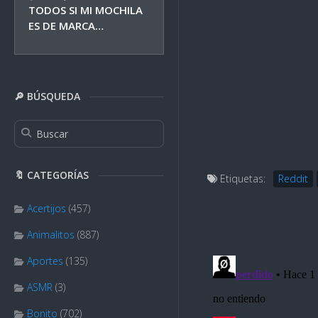
TODOS SI MI MOCHILA
ES DE MARCA…
🔎 BÚSQUEDA
🔖 CATEGORÍAS
Etiquetas:
Reddit
Acertijos
(457)
Animalitos
(887)
Aportes
(135)
ASMR
(3)
Bonito
(702)