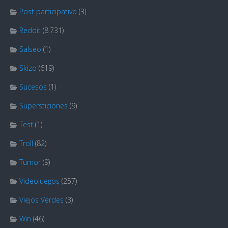
Post participativo
(3)
Reddit
(8.731)
Salseo
(1)
Skizo
(619)
Sucesos
(1)
Supersticiones
(9)
Test
(1)
Troll
(82)
Tumor
(9)
Videojuegos
(257)
Viejos Verdes
(3)
Win
(46)