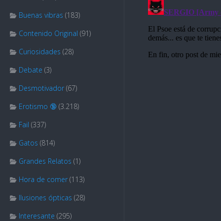
Buenas vibras
(183)
Contenido Original
(91)
Curiosidades
(28)
Debate
(3)
Desmotivador
(67)
Erotismo 🔞
(3.218)
Fail
(337)
Gatos
(814)
Grandes Relatos
(1)
Hora de comer
(113)
Ilusiones ópticas
(28)
Interesante
(295)