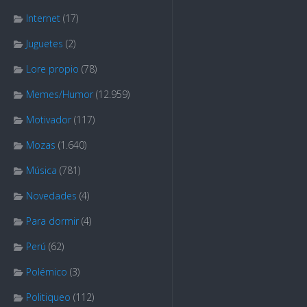
Internet
(17)
Juguetes
(2)
Lore propio
(78)
Memes/Humor
(12.959)
Motivador
(117)
Mozas
(1.640)
Música
(781)
Novedades
(4)
Para dormir
(4)
Perú
(62)
Polémico
(3)
Politiqueo
(112)