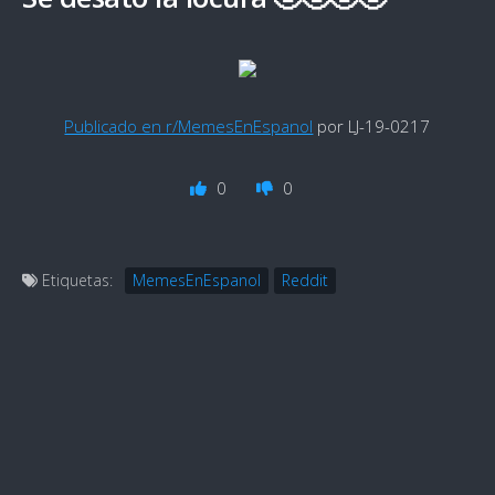
Publicado en r/MemesEnEspanol
por LJ-19-0217
0
0
Etiquetas:
MemesEnEspanol
Reddit