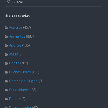
🔖 CATEGORÍAS
Acertijos
(457)
Animalitos
(887)
Aportes
(135)
ASMR
(3)
Bonito
(702)
Buenas vibras
(183)
Contenido Original
(91)
Curiosidades
(28)
Debate
(3)
Desmotivador
(67)