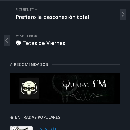
SIGUIENTE ➡️
Prefiero la desconexión total
⬅️ ANTERIOR
🔞 Tetas de Viernes
⭐ RECOMENDADOS
🔥 ENTRADAS POPULARES
Trabajo final