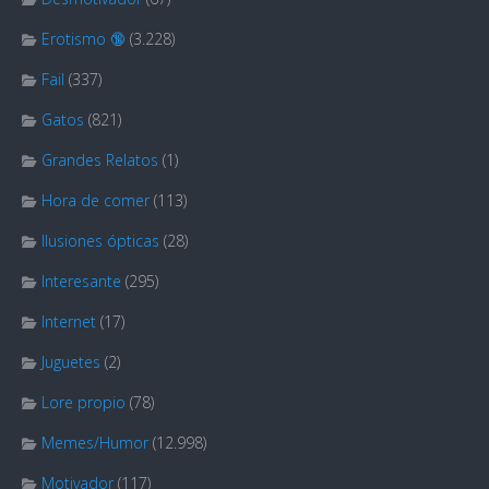
Erotismo 🔞
(3.228)
Fail
(337)
Gatos
(821)
Grandes Relatos
(1)
Hora de comer
(113)
Ilusiones ópticas
(28)
Interesante
(295)
Internet
(17)
Juguetes
(2)
Lore propio
(78)
Memes/Humor
(12.998)
Motivador
(117)