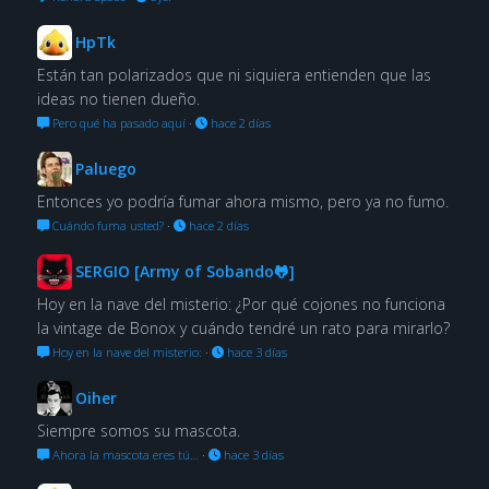
HpTk
Están tan polarizados que ni siquiera entienden que las
ideas no tienen dueño.
Pero qué ha pasado aquí
·
hace 2 días
Paluego
Entonces yo podría fumar ahora mismo, pero ya no fumo.
Cuándo fuma usted?
·
hace 2 días
SERGIO [Army of Sobando🐸]
Hoy en la nave del misterio: ¿Por qué cojones no funciona
la vintage de Bonox y cuándo tendré un rato para mirarlo?
Hoy en la nave del misterio:
·
hace 3 días
Oiher
Siempre somos su mascota.
Ahora la mascota eres tú…
·
hace 3 días