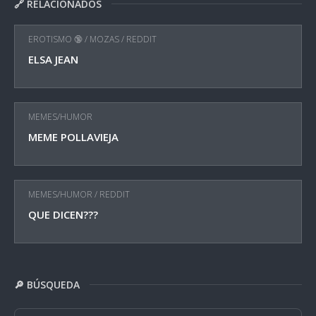
🔗 RELACIONADOS
EROTISMO 🔞
/
MOZAS
/
REDDIT
ELSA JEAN
MEMES/HUMOR
MEME POLLAVIEJA
MEMES/HUMOR
/
REDDIT
QUE DICEN???
🔎 BÚSQUEDA