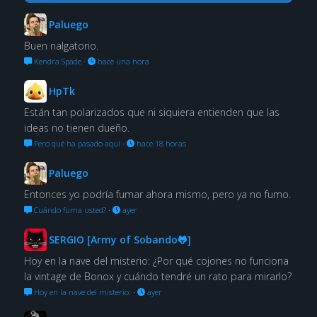
Paluego
Buen nalgatorio.
Kendra Spade
·
hace una hora
HpTk
Están tan polarizados que ni siquiera entienden que las
ideas no tienen dueño.
Pero qué ha pasado aquí
·
hace 18 horas
Paluego
Entonces yo podría fumar ahora mismo, pero ya no fumo.
Cuándo fuma usted?
·
ayer
SERGIO [Army of Sobando🐸]
Hoy en la nave del misterio: ¿Por qué cojones no funciona
la vintage de Bonox y cuándo tendré un rato para mirarlo?
Hoy en la nave del misterio:
·
ayer