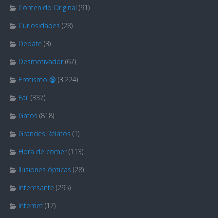
Contenido Original
(91)
Curiosidades
(28)
Debate
(3)
Desmotivador
(67)
Erotismo 🔞
(3.224)
Fail
(337)
Gatos
(818)
Grandes Relatos
(1)
Hora de comer
(113)
Ilusiones ópticas
(28)
Interesante
(295)
Internet
(17)