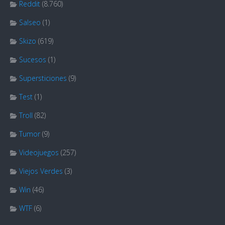
Reddit
(8.760)
Salseo
(1)
Skizo
(619)
Sucesos
(1)
Supersticiones
(9)
Test
(1)
Troll
(82)
Tumor
(9)
Videojuegos
(257)
Viejos Verdes
(3)
Win
(46)
WTF
(6)