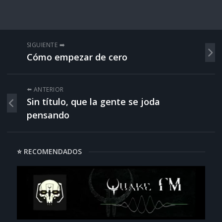
SIGUIENTE ➡️
Cómo empezar de cero
⬅️ ANTERIOR
Sin título, que la gente se joda
pensando
⭐ RECOMENDADOS