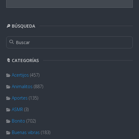
🔎 BÚSQUEDA
🔖 CATEGORÍAS
Acertijos
(457)
Animalitos
(887)
Aportes
(135)
ASMR
(3)
Bonito
(702)
Buenas vibras
(183)