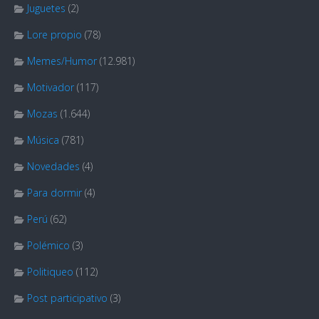
Juguetes
(2)
Lore propio
(78)
Memes/Humor
(12.981)
Motivador
(117)
Mozas
(1.644)
Música
(781)
Novedades
(4)
Para dormir
(4)
Perú
(62)
Polémico
(3)
Politiqueo
(112)
Post participativo
(3)