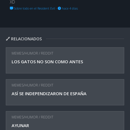
XD
Sobre todo en el Resident Evil
·
hace 4 días
🔗 RELACIONADOS
MEMES/HUMOR
/
REDDIT
LOS GATOS NO SON COMO ANTES
MEMES/HUMOR
/
REDDIT
ASÍ SE INDEPENDIZARON DE ESPAÑA
MEMES/HUMOR
/
REDDIT
AYUNAR