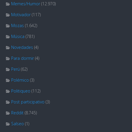
Memes/Humor
(12.970)
Motivador
(117)
Mozas
(1.642)
Música
(781)
Novedades
(4)
Para dormir
(4)
Perú
(62)
Polémico
(3)
Politiqueo
(112)
Post participativo
(3)
Reddit
(8.745)
Salseo
(1)