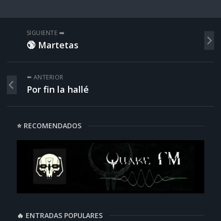
SIGUIENTE ➡️
🔞 Martetas
⬅️ ANTERIOR
Por fin la hallé
⭐ RECOMENDADOS
🔥 ENTRADAS POPULARES