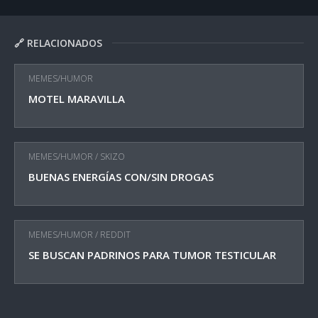
🔗 RELACIONADOS
MEMES/HUMOR
MOTEL MARAVILLA
MEMES/HUMOR
/
SKIZO
BUENAS ENERGÍAS CON/SIN DROGAS
MEMES/HUMOR
/
REDDIT
SE BUSCAN PADRINOS PARA TUMOR TESTICULAR