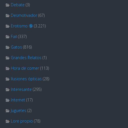
Debate
(3)
Desmotivador
(67)
Erotismo 🔞
(3.221)
Fail
(337)
Gatos
(816)
Grandes Relatos
(1)
Hora de comer
(113)
Ilusiones ópticas
(28)
Interesante
(295)
Internet
(17)
Juguetes
(2)
Lore propio
(78)