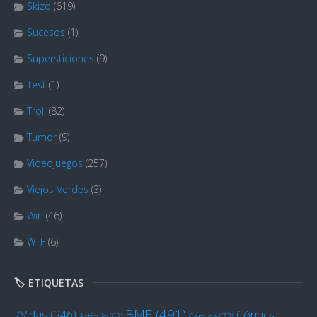
Skizo
(619)
Sucesos
(1)
Supersticiones
(9)
Test
(1)
Troll
(82)
Tumor
(9)
Videojuegos
(257)
Viejos Verdes
(3)
Win
(46)
WTF
(6)
🏷️ ETIQUETAS
BME
(491)
Cómics
7Vidas
(246)
Artículo
(62)
Comida
(73)