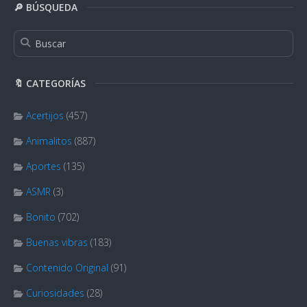
🔎 BÚSQUEDA
🔖 CATEGORÍAS
Acertijos
(457)
Animalitos
(887)
Aportes
(135)
ASMR
(3)
Bonito
(702)
Buenas vibras
(183)
Contenido Original
(91)
Curiosidades
(28)