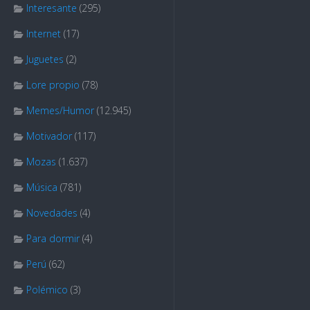
Interesante
(295)
Internet
(17)
Juguetes
(2)
Lore propio
(78)
Memes/Humor
(12.945)
Motivador
(117)
Mozas
(1.637)
Música
(781)
Novedades
(4)
Para dormir
(4)
Perú
(62)
Polémico
(3)