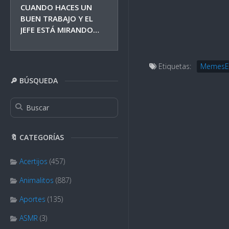
CUANDO HACES UN
BUEN TRABAJO Y EL
JEFE ESTÁ MIRANDO…
Etiquetas:
MemesE
🔎 BÚSQUEDA
🔖 CATEGORÍAS
Acertijos
(457)
Animalitos
(887)
Aportes
(135)
ASMR
(3)