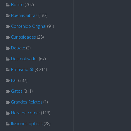
Bonito
(702)
Buenas vibras
(183)
Contenido Original
(91)
Curiosidades
(28)
Debate
(3)
Desmotivador
(67)
Erotismo 🔞
(3.214)
Fail
(337)
Gatos
(811)
Grandes Relatos
(1)
Hora de comer
(113)
Ilusiones ópticas
(28)