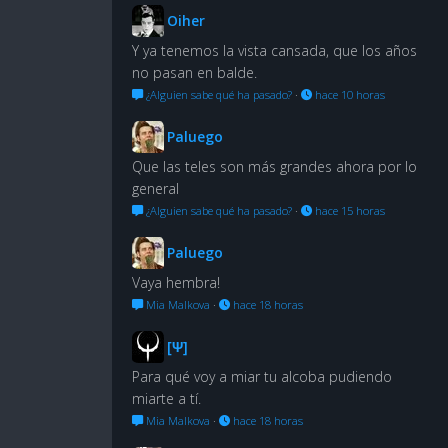
Oiher
Y ya tenemos la vista cansada, que los años
no pasan en balde.
¿Alguien sabe qué ha pasado?
·
hace 10 horas
Paluego
Que las teles son más grandes ahora por lo
general
¿Alguien sabe qué ha pasado?
·
hace 15 horas
Paluego
Vaya hembra!
Mia Malkova
·
hace 18 horas
[Ψ]
Para qué voy a miar tu alcoba pudiendo
miarte a tí.
Mia Malkova
·
hace 18 horas