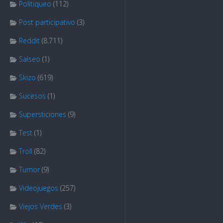
Politiqueo
(112)
Post participativo
(3)
Reddit
(8.711)
Salseo
(1)
Skizo
(619)
Sucesos
(1)
Supersticiones
(9)
Test
(1)
Troll
(82)
Tumor
(9)
Videojuegos
(257)
Viejos Verdes
(3)