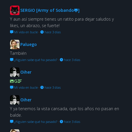
SERGIO [Army of Sobando🐸]
Y aun así siempre tienes un ratito para dejar saludos y
likes, un abrazo, se fuerte!
Mi vida en bucle
·
hace 3 días
Paluego
También
¿Alguien sabe qué ha pasado?
·
hace 3 días
Oiher
GIF
Mi vida en bucle
·
hace 3 días
Oiher
Y ya tenemos la vista cansada, que los años no pasan en
balde.
¿Alguien sabe qué ha pasado?
·
hace 3 días