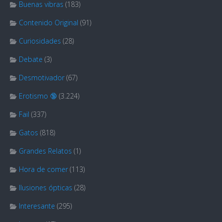
Buenas vibras
(183)
Contenido Original
(91)
Curiosidades
(28)
Debate
(3)
Desmotivador
(67)
Erotismo 🔞
(3.224)
Fail
(337)
Gatos
(818)
Grandes Relatos
(1)
Hora de comer
(113)
Ilusiones ópticas
(28)
Interesante
(295)