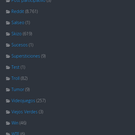
Post participativo
(3)
Reddit
(8.761)
Salseo
(1)
Skizo
(619)
Sucesos
(1)
Supersticiones
(9)
Test
(1)
Troll
(82)
Tumor
(9)
Videojuegos
(257)
Viejos Verdes
(3)
Win
(46)
WTF
(6)