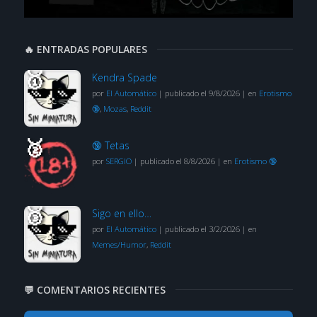
🔥 ENTRADAS POPULARES
Kendra Spade
por
El Automático
|
publicado el 9/8/2026
|
en
Erotismo
🔞
,
Mozas
,
Reddit
🔞 Tetas
por
SERGIO
|
publicado el 8/8/2026
|
en
Erotismo 🔞
Sigo en ello…
por
El Automático
|
publicado el 3/2/2026
|
en
Memes/Humor
,
Reddit
💬 COMENTARIOS RECIENTES