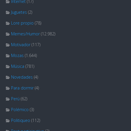
Internet
(17)
Juguetes
(2)
Lore propio
(78)
Memes/Humor
(12.982)
Motivador
(117)
Mozas
(1.644)
Música
(781)
Novedades
(4)
Para dormir
(4)
Perú
(62)
Polémico
(3)
Politiqueo
(112)