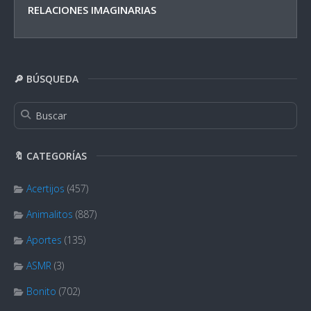
RELACIONES IMAGINARIAS
🔎 BÚSQUEDA
🔖 CATEGORÍAS
Acertijos
(457)
Animalitos
(887)
Aportes
(135)
ASMR
(3)
Bonito
(702)