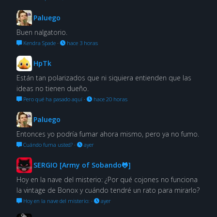
Paluego
Buen nalgatorio.
Kendra Spade
·
hace 3 horas
HpTk
Están tan polarizados que ni siquiera entienden que las
ideas no tienen dueño.
Pero qué ha pasado aquí
·
hace 20 horas
Paluego
Entonces yo podría fumar ahora mismo, pero ya no fumo.
Cuándo fuma usted?
·
ayer
SERGIO [Army of Sobando🐸]
Hoy en la nave del misterio: ¿Por qué cojones no funciona
la vintage de Bonox y cuándo tendré un rato para mirarlo?
Hoy en la nave del misterio:
·
ayer