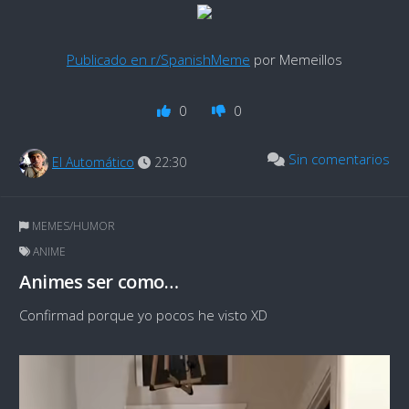
Publicado en r/SpanishMeme
por Memeillos
0
0
Sin comentarios
El Automático
22:30
MEMES/HUMOR
ANIME
Animes ser como…
Confirmad porque yo pocos he visto XD