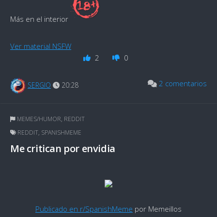
Más en el interior
Ver material NSFW
2
0
2 comentarios
SERGIO
20:28
MEMES/HUMOR
,
REDDIT
REDDIT
,
SPANISHMEME
Me critican por envidia
Publicado en r/SpanishMeme
por Memeillos