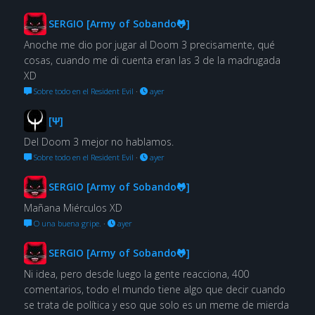
SERGIO [Army of Sobando🐸]
Anoche me dio por jugar al Doom 3 precisamente, qué
cosas, cuando me di cuenta eran las 3 de la madrugada
XD
Sobre todo en el Resident Evil
·
ayer
[Ψ]
Del Doom 3 mejor no hablamos.
Sobre todo en el Resident Evil
·
ayer
SERGIO [Army of Sobando🐸]
Mañana Miérculos XD
O una buena gripe.
·
ayer
SERGIO [Army of Sobando🐸]
Ni idea, pero desde luego la gente reacciona, 400
comentarios, todo el mundo tiene algo que decir cuando
se trata de política y eso que solo es un meme de mierda