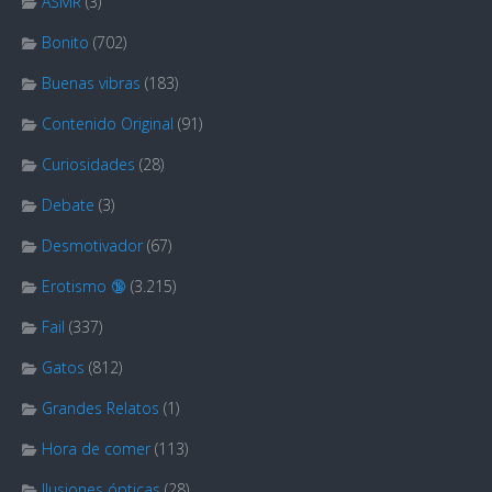
ASMR
(3)
Bonito
(702)
Buenas vibras
(183)
Contenido Original
(91)
Curiosidades
(28)
Debate
(3)
Desmotivador
(67)
Erotismo 🔞
(3.215)
Fail
(337)
Gatos
(812)
Grandes Relatos
(1)
Hora de comer
(113)
Ilusiones ópticas
(28)