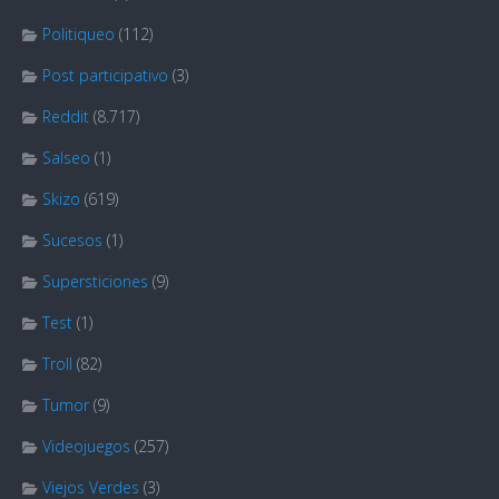
Politiqueo
(112)
Post participativo
(3)
Reddit
(8.717)
Salseo
(1)
Skizo
(619)
Sucesos
(1)
Supersticiones
(9)
Test
(1)
Troll
(82)
Tumor
(9)
Videojuegos
(257)
Viejos Verdes
(3)