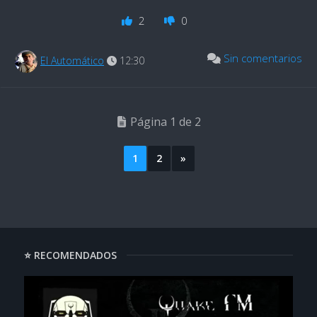
2
0
Sin comentarios
El Automático
12:30
Página 1 de 2
1
2
»
⭐ RECOMENDADOS