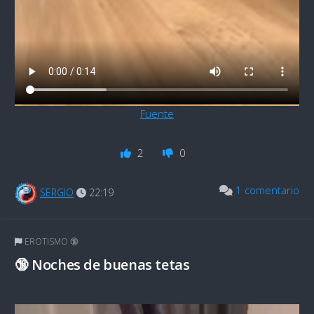
Fuente
2
0
1 comentario
SERGIO
22:19
EROTISMO 🔞
🔞 Noches de buenas tetas