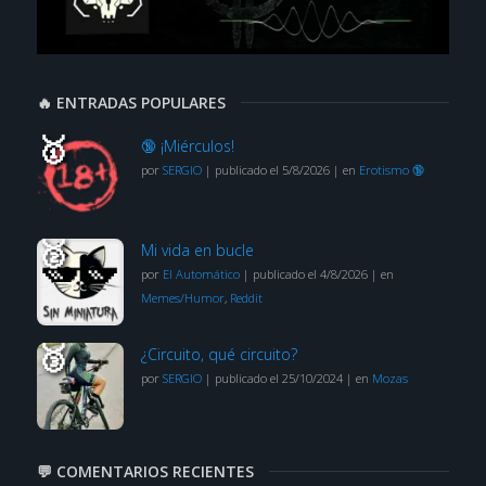
🔥 ENTRADAS POPULARES
🔞 ¡Miérculos!
por
SERGIO
|
publicado el 5/8/2026
|
en
Erotismo 🔞
Mi vida en bucle
por
El Automático
|
publicado el 4/8/2026
|
en
Memes/Humor
,
Reddit
¿Circuito, qué circuito?
por
SERGIO
|
publicado el 25/10/2024
|
en
Mozas
💬 COMENTARIOS RECIENTES