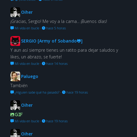
Oiher
¡Gracias, Sergio! Me voy a la cama... ¡Buenos días!
Mi vida en bucle
·
hace 5 horas
SERGIO [Army of Sobando🐸]
Y aun así siempre tienes un ratito para dejar saludos y
likes, un abrazo, se fuerte!
Mi vida en bucle
·
hace 14 horas
Paluego
También
¿Alguien sabe qué ha pasado?
·
hace 19 horas
Oiher
GIF
Mi vida en bucle
·
hace 19 horas
Oiher