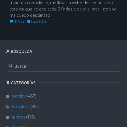
tranquila normalidad, me lleva un webo de tiempo todo
esto así que he dedicado 2 findes a dejar el mes listo y ya
me quedo descansao
🔞 Tetas
·
hace 3 días
🔎 BÚSQUEDA
🔖 CATEGORÍAS
Acertijos
(457)
Animalitos
(887)
Aportes
(135)