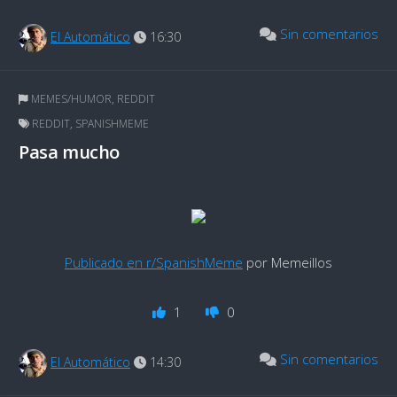
Sin comentarios
El Automático
16:30
MEMES/HUMOR
,
REDDIT
REDDIT
,
SPANISHMEME
Pasa mucho
Publicado en r/SpanishMeme
por Memeillos
1
0
Sin comentarios
El Automático
14:30