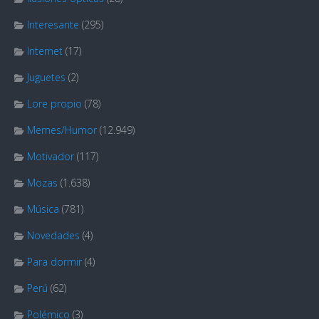
Interesante
(295)
Internet
(17)
Juguetes
(2)
Lore propio
(78)
Memes/Humor
(12.949)
Motivador
(117)
Mozas
(1.638)
Música
(781)
Novedades
(4)
Para dormir
(4)
Perú
(62)
Polémico
(3)