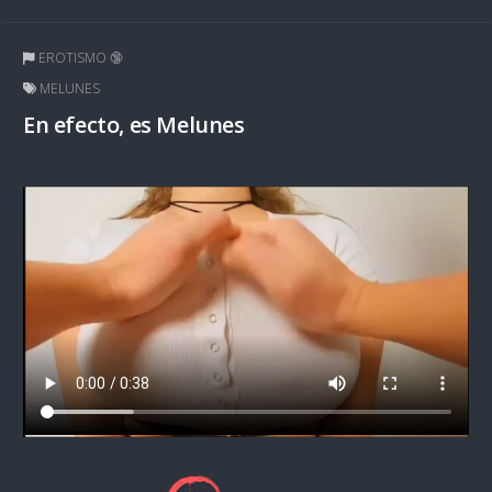
EROTISMO 🔞
MELUNES
En efecto, es Melunes