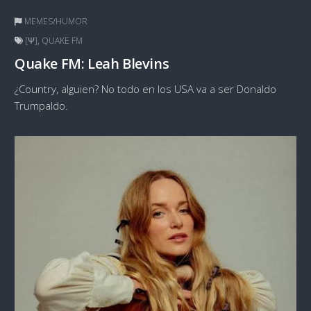
MEMES/HUMOR
[Ψ]
,
QUAKE FM
Quake FM: Leah Blevins
¿Country, alguien? No todo en los USA va a ser Donaldo
Trumpaldo.