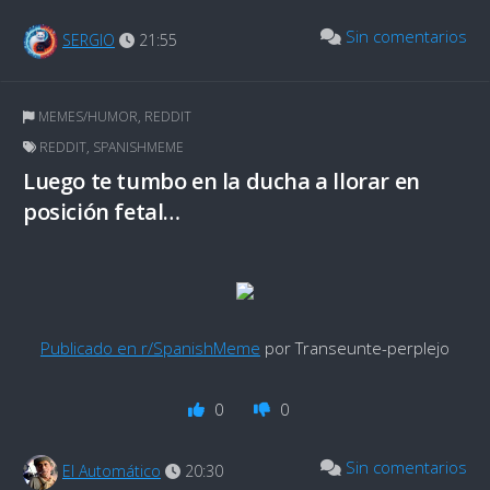
Sin comentarios
SERGIO
21:55
MEMES/HUMOR
,
REDDIT
REDDIT
,
SPANISHMEME
Luego te tumbo en la ducha a llorar en
posición fetal…
Publicado en r/SpanishMeme
por Transeunte-perplejo
0
0
Sin comentarios
El Automático
20:30