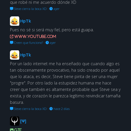
que robé ni me acuerdo dónde XD
Steve cierra la boca XD
·
ayer
HpTk
Pues no sé si será muy fiel, pero está guapa.
www.youtube.com
Creen que funcione?
·
ayer
HpTk
Por un lado internet me ha enseñado que cuando algo es
tan obscenamente provocativo, ha sido creado por aquel
que lo ataca, es decir, Steve tiene pinta de ser una mujer
"progre". Por otro lado la estupidez humana me hace
creer que también es altamente probable que Steve sea y
exista, y de corazón le parezca legítimo reivindicar tamaña
basura.
Steve cierra la boca XD
·
hace 2 días
[Ψ]
GIF