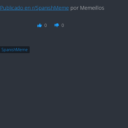
Publicado en r/SpanishMeme
por Memeillos
0
0
SpanishMeme