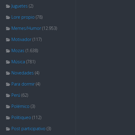
Juguetes
(2)
Lore propio
(78)
Memes/Humor
(12.953)
Motivador
(117)
Mozas
(1.638)
Música
(781)
Novedades
(4)
Para dormir
(4)
Perú
(62)
Polémico
(3)
Politiqueo
(112)
Post participativo
(3)