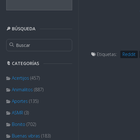
🔎 BÚSQUEDA
Etiquetas:
Reddit
🔖 CATEGORÍAS
Acertijos
(457)
Animalitos
(887)
Aportes
(135)
ASMR
(3)
Bonito
(702)
Buenas vibras
(183)