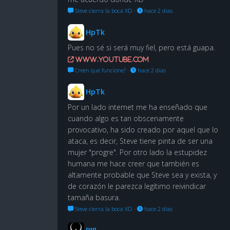
Steve cierra la boca XD
·
hace 2 días
HpTk
Pues no sé si será muy fiel, pero está guapa.
www.youtube.com
Creen que funcione?
·
hace 2 días
HpTk
Por un lado internet me ha enseñado que
cuando algo es tan obscenamente
provocativo, ha sido creado por aquel que lo
ataca, es decir, Steve tiene pinta de ser una
mujer "progre". Por otro lado la estupidez
humana me hace creer que también es
altamente probable que Steve sea y exista, y
de corazón le parezca legítimo reivindicar
tamaña basura.
Steve cierra la boca XD
·
hace 2 días