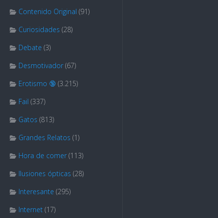
Contenido Original
(91)
Curiosidades
(28)
Debate
(3)
Desmotivador
(67)
Erotismo 🔞
(3.215)
Fail
(337)
Gatos
(813)
Grandes Relatos
(1)
Hora de comer
(113)
Ilusiones ópticas
(28)
Interesante
(295)
Internet
(17)