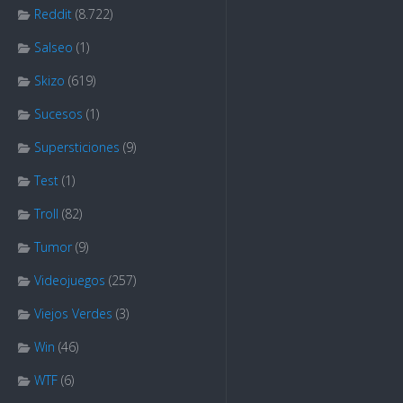
Reddit
(8.722)
Salseo
(1)
Skizo
(619)
Sucesos
(1)
Supersticiones
(9)
Test
(1)
Troll
(82)
Tumor
(9)
Videojuegos
(257)
Viejos Verdes
(3)
Win
(46)
WTF
(6)