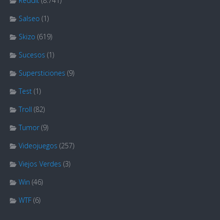
Reddit
(8.741)
Salseo
(1)
Skizo
(619)
Sucesos
(1)
Supersticiones
(9)
Test
(1)
Troll
(82)
Tumor
(9)
Videojuegos
(257)
Viejos Verdes
(3)
Win
(46)
WTF
(6)