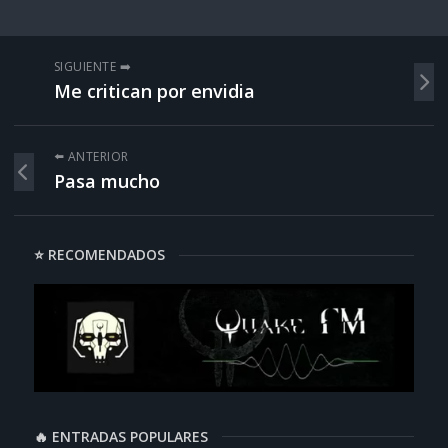
SIGUIENTE ➡️
Me critican por envidia
⬅️ ANTERIOR
Pasa mucho
⭐ RECOMENDADOS
🔥 ENTRADAS POPULARES