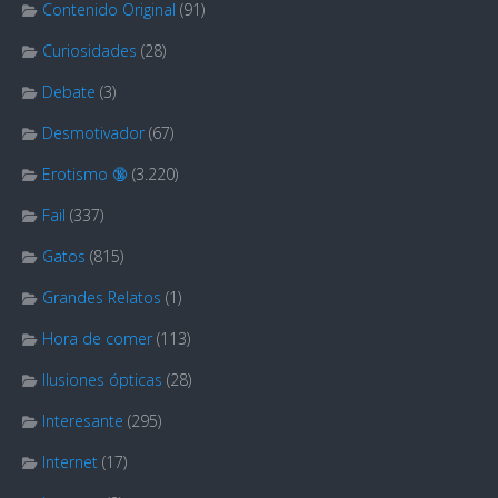
Contenido Original
(91)
Curiosidades
(28)
Debate
(3)
Desmotivador
(67)
Erotismo 🔞
(3.220)
Fail
(337)
Gatos
(815)
Grandes Relatos
(1)
Hora de comer
(113)
Ilusiones ópticas
(28)
Interesante
(295)
Internet
(17)