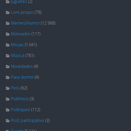
Juguetes
(2)
Lore propio
(78)
Memes/Humor
(12.968)
Motivador
(117)
Mozas
(1.641)
Música
(781)
Novedades
(4)
Para dormir
(4)
Perú
(62)
Polémico
(3)
Politiqueo
(112)
Post participativo
(3)