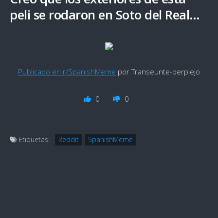
peli se rodaron en Soto del Real…
Publicado en r/SpanishMeme
por Transeunte-perplejo
0
0
Etiquetas:
Reddit
SpanishMeme