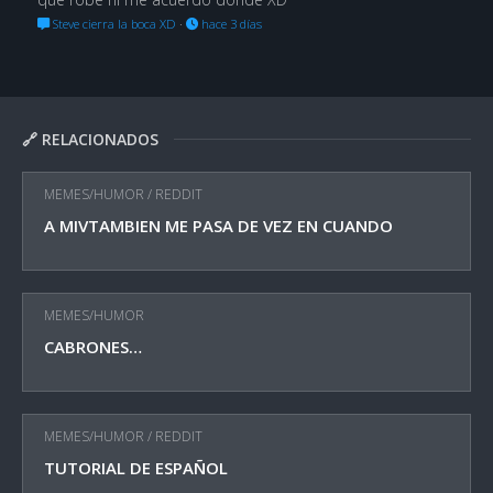
Steve cierra la boca XD
·
hace 3 días
🔗 RELACIONADOS
MEMES/HUMOR
/
REDDIT
A MIVTAMBIEN ME PASA DE VEZ EN CUANDO
MEMES/HUMOR
CABRONES…
MEMES/HUMOR
/
REDDIT
TUTORIAL DE ESPAÑOL