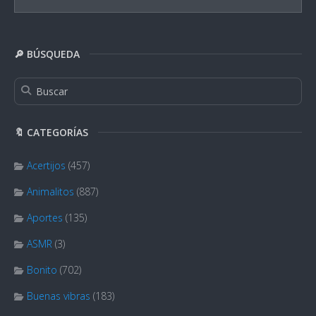
🔎 BÚSQUEDA
🔖 CATEGORÍAS
Acertijos
(457)
Animalitos
(887)
Aportes
(135)
ASMR
(3)
Bonito
(702)
Buenas vibras
(183)