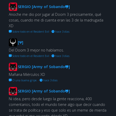
SERGIO [Army of Sobando🐸]
Anoche me dio por jugar al Doom 3 precisamente, qué
cosas, cuando me di cuenta eran las 3 de la madrugada
XD
Sobre todo en el Resident Evil
·
hace 3 días
[Ψ]
Del Doom 3 mejor no hablamos.
Sobre todo en el Resident Evil
·
hace 3 días
SERGIO [Army of Sobando🐸]
Mañana Miérculos XD
O una buena gripe.
·
hace 3 días
SERGIO [Army of Sobando🐸]
Ni idea, pero desde luego la gente reacciona, 400
comentarios, todo el mundo tiene algo que decir cuando
se trata de política y eso que solo es un meme de mierda
que robé ni me acuerdo dónde XD