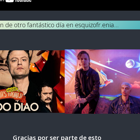
in de otro fantástico día en esquizofr.enia…
Gracias por ser parte de esto