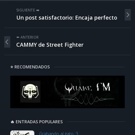
SIGUIENTE ➡️
Un post satisfactorio: Encaja perfecto
⬅️ ANTERIOR
CAMMY de Street Fighter
⭐ RECOMENDADOS
🔥 ENTRADAS POPULARES
Grabando al gato :3