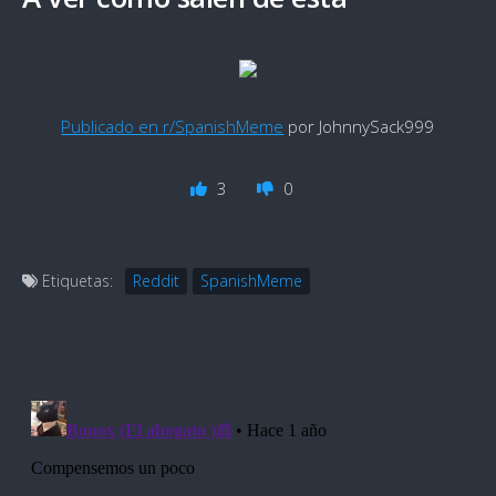
Publicado en r/SpanishMeme
por JohnnySack999
3
0
Etiquetas:
Reddit
SpanishMeme