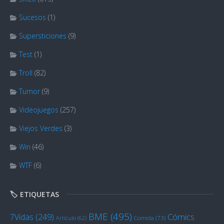
Sucesos
(1)
Supersticiones
(9)
Test
(1)
Troll
(82)
Tumor
(9)
Videojuegos
(257)
Viejos Verdes
(3)
Win
(46)
WTF
(6)
🏷️ ETIQUETAS
BME
(495)
Cómics
7Vidas
(249)
Artículo
(62)
Comida
(73)