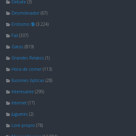
Debate
(3)
Desmotivador
(67)
Erotismo 🔞
(3.224)
Fail
(337)
Gatos
(819)
Grandes Relatos
(1)
Hora de comer
(113)
Ilusiones ópticas
(28)
Interesante
(295)
Internet
(17)
Juguetes
(2)
Lore propio
(78)