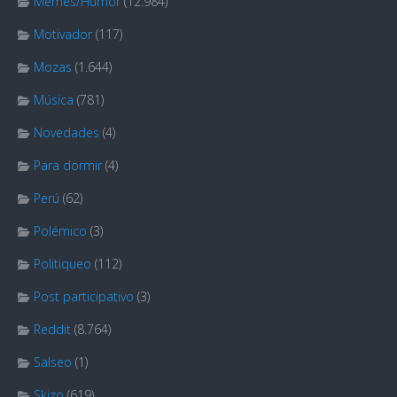
Memes/Humor
(12.984)
Motivador
(117)
Mozas
(1.644)
Música
(781)
Novedades
(4)
Para dormir
(4)
Perú
(62)
Polémico
(3)
Politiqueo
(112)
Post participativo
(3)
Reddit
(8.764)
Salseo
(1)
Skizo
(619)