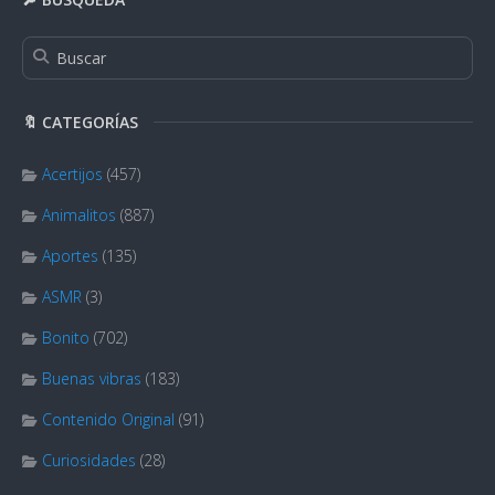
🔖 CATEGORÍAS
Acertijos
(457)
Animalitos
(887)
Aportes
(135)
ASMR
(3)
Bonito
(702)
Buenas vibras
(183)
Contenido Original
(91)
Curiosidades
(28)