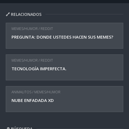
🔗 RELACIONADOS
MEMES/HUMOR
/
REDDIT
PREGUNTA: DONDE USTEDES HACEN SUS MEMES?
MEMES/HUMOR
/
REDDIT
TECNOLOGÍA IMPERFECTA.
ANIMALITOS
/
MEMES/HUMOR
NUBE ENFADADA XD
🔎 BÚSQUEDA