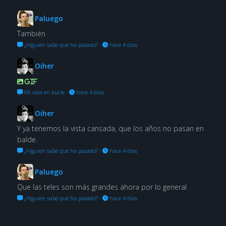
Paluego
También
¿Alguien sabe qué ha pasado?
·
hace 4 días
Oiher
GIF
Mi vida en bucle
·
hace 4 días
Oiher
Y ya tenemos la vista cansada, que los años no pasan en
balde.
¿Alguien sabe qué ha pasado?
·
hace 4 días
Paluego
Que las teles son más grandes ahora por lo general
¿Alguien sabe qué ha pasado?
·
hace 4 días