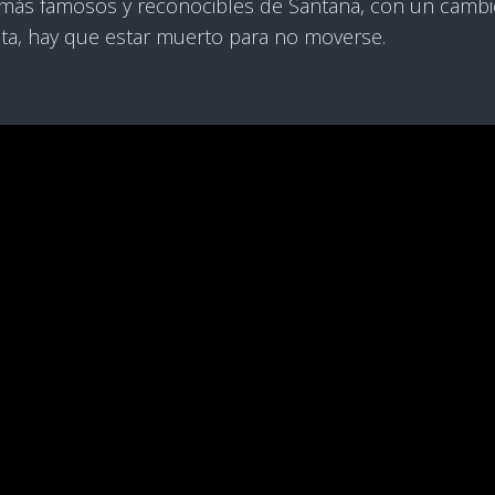
más famosos y reconocibles de Santana, con un cambi
nta, hay que estar muerto para no moverse.