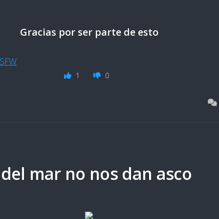
Gracias por ser parte de esto
NSFW
1
0
 del mar no nos dan asco