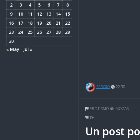
2
3
4
5
6
7
8
9
10
11
12
13
14
15
16
17
18
19
20
21
22
23
24
25
26
27
28
29
30
« May
Jul »
SERGIO
22:30
EROTISMO 🔞
,
MOZAS
[Ψ]
Un post po