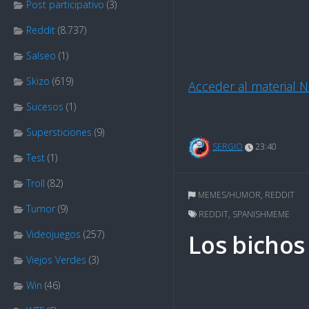
Post participativo
(3)
Reddit
(8.737)
Salseo
(1)
Skizo
(619)
Acceder al material 
Sucesos
(1)
Supersticiones
(9)
SERGIO
23:40
Test
(1)
Troll
(82)
MEMES/HUMOR
,
REDDIT
Tumor
(9)
REDDIT
,
SPANISHMEME
Videojuegos
(257)
Los bichos
Viejos Verdes
(3)
Win
(46)