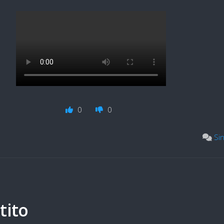
0
0
Si
tito