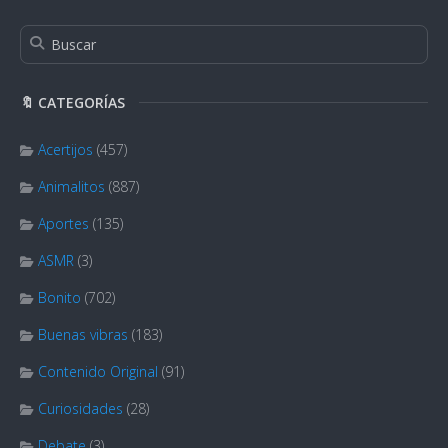
🔖 CATEGORÍAS
Acertijos
(457)
Animalitos
(887)
Aportes
(135)
ASMR
(3)
Bonito
(702)
Buenas vibras
(183)
Contenido Original
(91)
Curiosidades
(28)
Debate
(3)