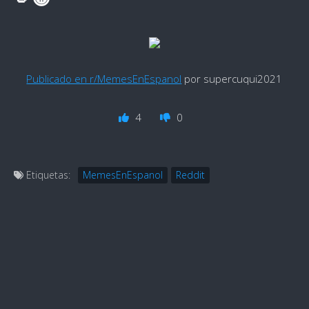
Publicado en r/MemesEnEspanol
por supercuqui2021
4
0
Etiquetas:
MemesEnEspanol
Reddit