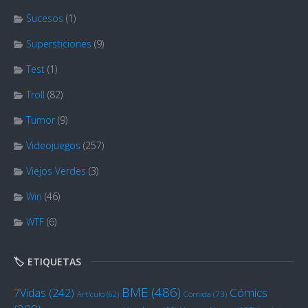
Sucesos
(1)
Supersticiones
(9)
Test
(1)
Troll
(82)
Tumor
(9)
Videojuegos
(257)
Viejos Verdes
(3)
Win
(46)
WTF
(6)
🏷️ ETIQUETAS
BME
(486)
Cómics
7Vidas
(242)
Artículo
(62)
Comida
(73)