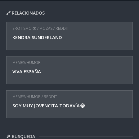
🔗 RELACIONADOS
EROTISMO 🔞
/
MOZAS
/
REDDIT
KENDRA SUNDERLAND
MEMES/HUMOR
VIVA ESPAÑA
MEMES/HUMOR
/
REDDIT
SOY MUY JOVENCITA TODAVÍA😂
🔎 BÚSQUEDA