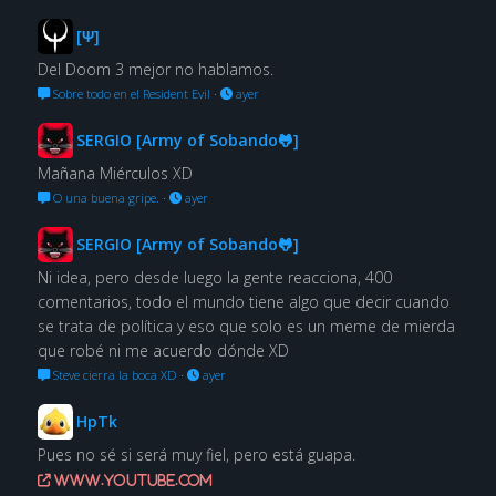
[Ψ]
Del Doom 3 mejor no hablamos.
Sobre todo en el Resident Evil
·
ayer
SERGIO [Army of Sobando🐸]
Mañana Miérculos XD
O una buena gripe.
·
ayer
SERGIO [Army of Sobando🐸]
Ni idea, pero desde luego la gente reacciona, 400
comentarios, todo el mundo tiene algo que decir cuando
se trata de política y eso que solo es un meme de mierda
que robé ni me acuerdo dónde XD
Steve cierra la boca XD
·
ayer
HpTk
Pues no sé si será muy fiel, pero está guapa.
www.youtube.com