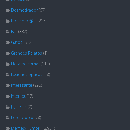
Desmotivador
(67)
Erotismo 🔞
(3.215)
Fail
(337)
Gatos
(812)
Grandes Relatos
(1)
Hora de comer
(113)
Ilusiones ópticas
(28)
Interesante
(295)
Internet
(17)
Juguetes
(2)
Lore propio
(78)
Memes/Humor
(12.951)