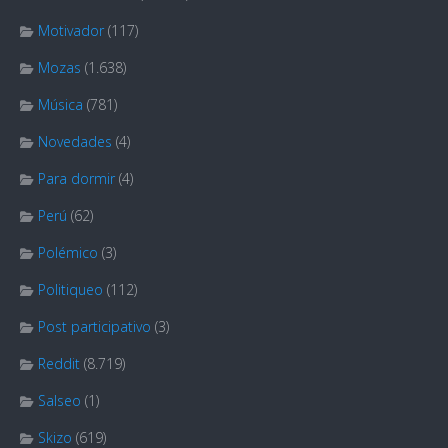
Motivador
(117)
Mozas
(1.638)
Música
(781)
Novedades
(4)
Para dormir
(4)
Perú
(62)
Polémico
(3)
Politiqueo
(112)
Post participativo
(3)
Reddit
(8.719)
Salseo
(1)
Skizo
(619)