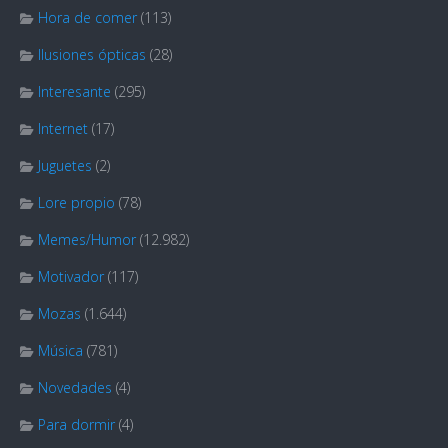
Hora de comer
(113)
Ilusiones ópticas
(28)
Interesante
(295)
Internet
(17)
Juguetes
(2)
Lore propio
(78)
Memes/Humor
(12.982)
Motivador
(117)
Mozas
(1.644)
Música
(781)
Novedades
(4)
Para dormir
(4)