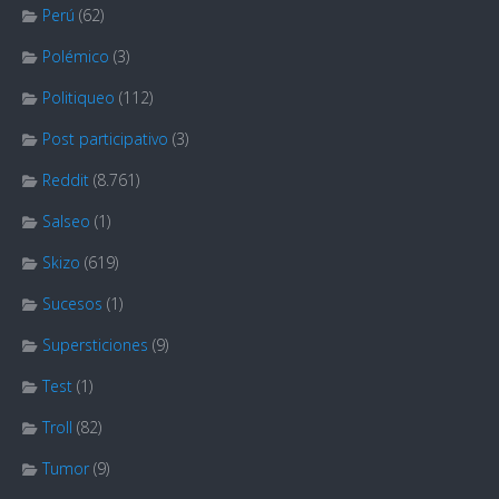
Perú
(62)
Polémico
(3)
Politiqueo
(112)
Post participativo
(3)
Reddit
(8.761)
Salseo
(1)
Skizo
(619)
Sucesos
(1)
Supersticiones
(9)
Test
(1)
Troll
(82)
Tumor
(9)