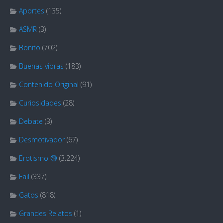
Aportes
(135)
ASMR
(3)
Bonito
(702)
Buenas vibras
(183)
Contenido Original
(91)
Curiosidades
(28)
Debate
(3)
Desmotivador
(67)
Erotismo 🔞
(3.224)
Fail
(337)
Gatos
(818)
Grandes Relatos
(1)