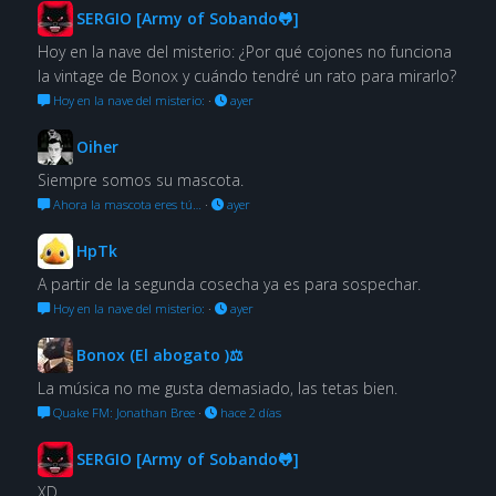
SERGIO [Army of Sobando🐸]
Hoy en la nave del misterio: ¿Por qué cojones no funciona
la vintage de Bonox y cuándo tendré un rato para mirarlo?
Hoy en la nave del misterio:
·
ayer
Oiher
Siempre somos su mascota.
Ahora la mascota eres tú…
·
ayer
HpTk
A partir de la segunda cosecha ya es para sospechar.
Hoy en la nave del misterio:
·
ayer
Bonox (El abogato )⚖
La música no me gusta demasiado, las tetas bien.
Quake FM: Jonathan Bree
·
hace 2 días
SERGIO [Army of Sobando🐸]
XD