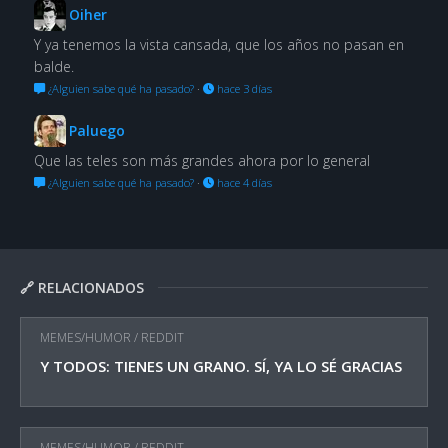
Oiher
Y ya tenemos la vista cansada, que los años no pasan en
balde.
¿Alguien sabe qué ha pasado?
·
hace 3 días
Paluego
Que las teles son más grandes ahora por lo general
¿Alguien sabe qué ha pasado?
·
hace 4 días
🔗 RELACIONADOS
MEMES/HUMOR
/
REDDIT
Y TODOS: TIENES UN GRANO. SÍ, YA LO SÉ GRACIAS
MEMES/HUMOR
/
REDDIT