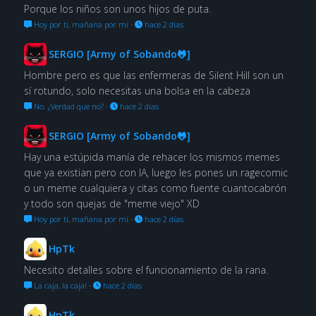
Porque los niños son unos hijos de puta.
Hoy por ti, mañana por mí
·
hace 2 días
SERGIO [Army of Sobando🐸]
Hombre pero es que las enfermeras de Silent Hill son un
sí rotundo, solo necesitas una bolsa en la cabeza
No. ¿Verdad que no?
·
hace 2 días
SERGIO [Army of Sobando🐸]
Hay una estúpida manía de rehacer los mismos memes
que ya existian pero con IA, luego les pones un ragecomic
o un meme cualquiera y citas como fuente cuantocabrón
y todo son quejas de "meme viejo" XD
Hoy por ti, mañana por mí
·
hace 2 días
HpTk
Necesito detalles sobre el funcionamiento de la rana.
La caja, la caja!
·
hace 2 días
HpTk