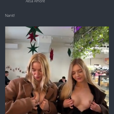
Alisa Amore
Nanit!