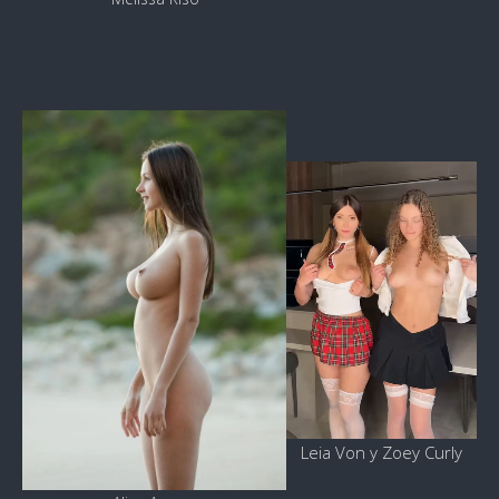
Leia Von y Zoey Curly