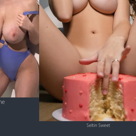
ne
Seltin Sweet