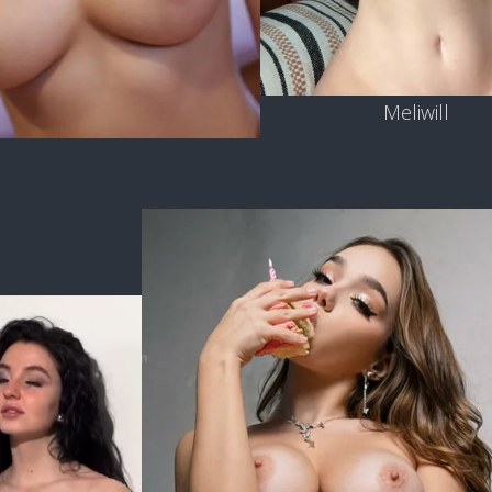
Meliwill