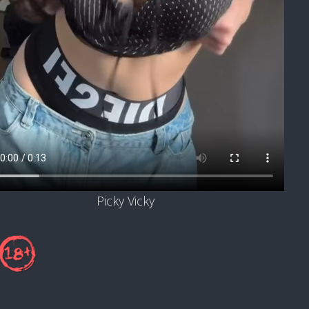
Picky Vicky