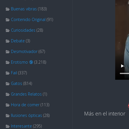
Buenas vibras
(183)
Contenido Original
(91)
Curiosidades
(28)
Debate
(3)
Desmotivador
(67)
Erotismo 🔞
(3.218)
Fail
(337)
Gatos
(814)
Grandes Relatos
(1)
Hora de comer
(113)
Más en el interior
Ilusiones ópticas
(28)
Interesante
(295)