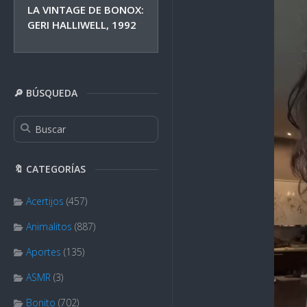
LA VINTAGE DE BONOX:
GERI HALLIWELL, 1992
🔎 BÚSQUEDA
🔖 CATEGORÍAS
Acertijos
(457)
Animalitos
(887)
Aportes
(135)
ASMR
(3)
Bonito
(702)