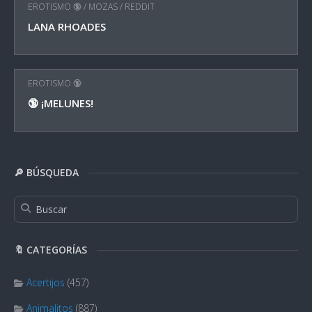
EROTISMO 🔞
/
MOZAS
/
REDDIT
LANA RHOADES
EROTISMO 🔞
🔞 ¡MELUNES!
🔎 BÚSQUEDA
🔖 CATEGORÍAS
Acertijos
(457)
Animalitos
(887)