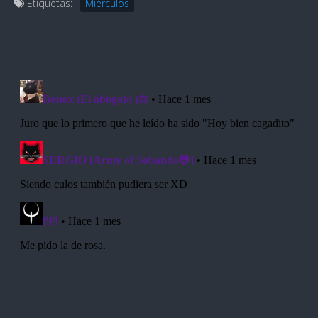
Etiquetas:
Miérculos