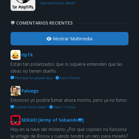
Memes/Humor
,
Reddit
💬 COMENTARIOS RECIENTES
Mostrar Multimedia
HpTk
Están tan polarizados que ni siquiera entienden que las
ideas no tienen dueño.
Pero qué ha pasado aquí
·
hace 4 horas
Paluego
Entonces yo podría fumar ahora mismo, pero ya no fumo.
Cuándo fuma usted?
·
hace 11 horas
SERGIO [Army of Sobando🐸]
Hoy en la nave del misterio: ¿Por qué cojones no funciona
la vintage de Bonox y cuándo tendré un rato para mirarlo?