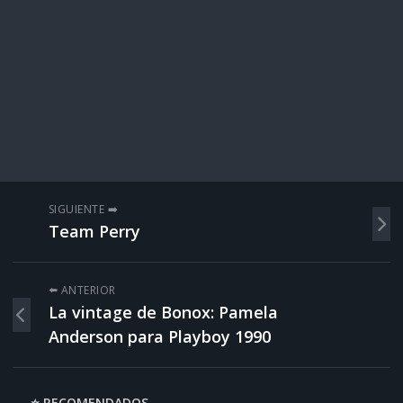
SIGUIENTE ➡️
Team Perry
⬅️ ANTERIOR
La vintage de Bonox: Pamela
Anderson para Playboy 1990
⭐ RECOMENDADOS