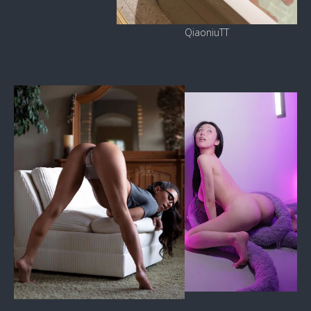
QiaoniuTT