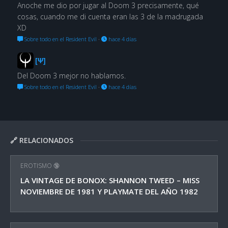
Anoche me dio por jugar al Doom 3 precisamente, qué
cosas, cuando me di cuenta eran las 3 de la madrugada
XD
Sobre todo en el Resident Evil
·
hace 4 días
[Ψ]
Del Doom 3 mejor no hablamos.
Sobre todo en el Resident Evil
·
hace 4 días
🔗 RELACIONADOS
EROTISMO 🔞
LA VINTAGE DE BONOX: SHANNON TWEED – MISS
NOVIEMBRE DE 1981 Y PLAYMATE DEL AÑO 1982