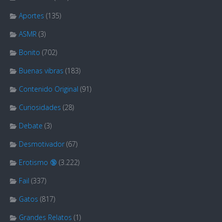
Aportes
(135)
ASMR
(3)
Bonito
(702)
Buenas vibras
(183)
Contenido Original
(91)
Curiosidades
(28)
Debate
(3)
Desmotivador
(67)
Erotismo 🔞
(3.222)
Fail
(337)
Gatos
(817)
Grandes Relatos
(1)