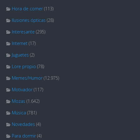
Hora de comer
(113)
Ilusiones ópticas
(28)
Interesante
(295)
Internet
(17)
Juguetes
(2)
Lore propio
(78)
Memes/Humor
(12.975)
Motivador
(117)
Mozas
(1.642)
Música
(781)
Novedades
(4)
Para dormir
(4)