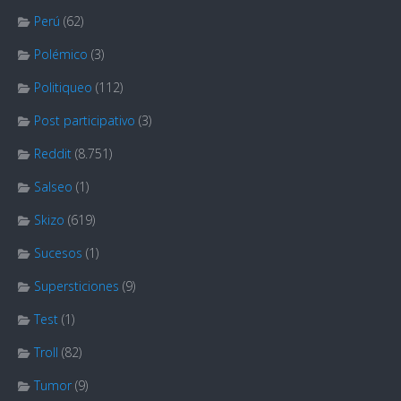
Perú
(62)
Polémico
(3)
Politiqueo
(112)
Post participativo
(3)
Reddit
(8.751)
Salseo
(1)
Skizo
(619)
Sucesos
(1)
Supersticiones
(9)
Test
(1)
Troll
(82)
Tumor
(9)