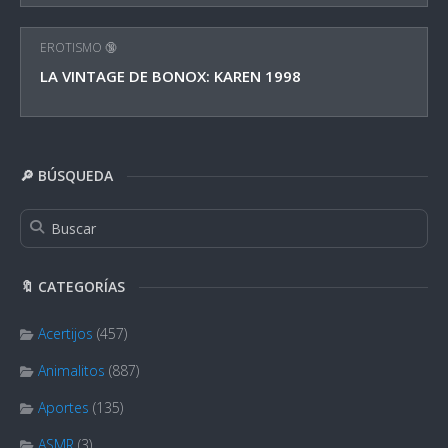
EROTISMO 🔞
LA VINTAGE DE BONOX: KAREN 1998
🔎 BÚSQUEDA
🔖 CATEGORÍAS
Acertijos
(457)
Animalitos
(887)
Aportes
(135)
ASMR
(3)