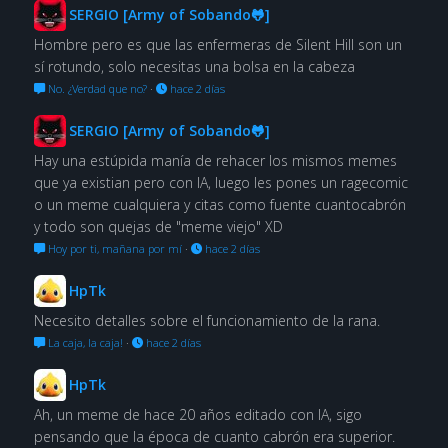
SERGIO [Army of Sobando🐸]
Hombre pero es que las enfermeras de Silent Hill son un
sí rotundo, solo necesitas una bolsa en la cabeza
No. ¿Verdad que no?
·
hace 2 días
SERGIO [Army of Sobando🐸]
Hay una estúpida manía de rehacer los mismos memes
que ya existian pero con IA, luego les pones un ragecomic
o un meme cualquiera y citas como fuente cuantocabrón
y todo son quejas de "meme viejo" XD
Hoy por ti, mañana por mí
·
hace 2 días
HpTk
Necesito detalles sobre el funcionamiento de la rana.
La caja, la caja!
·
hace 2 días
HpTk
Ah, un meme de hace 20 años editado con IA, sigo
pensando que la época de cuanto cabrón era superior.