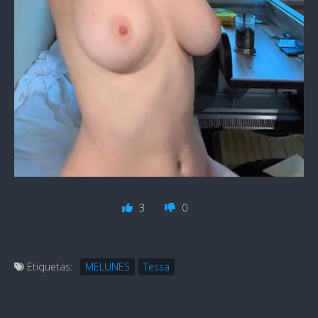
3
0
Etiquetas:
MELUNES
Tessa