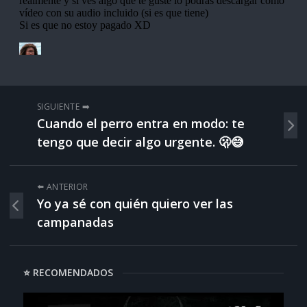
SIGUIENTE ➡️
Cuando el perro entra en modo: te
tengo que decir algo urgente. 🫢😅
⬅️ ANTERIOR
Yo ya sé con quién quiero ver las
campanadas
⭐ RECOMENDADOS