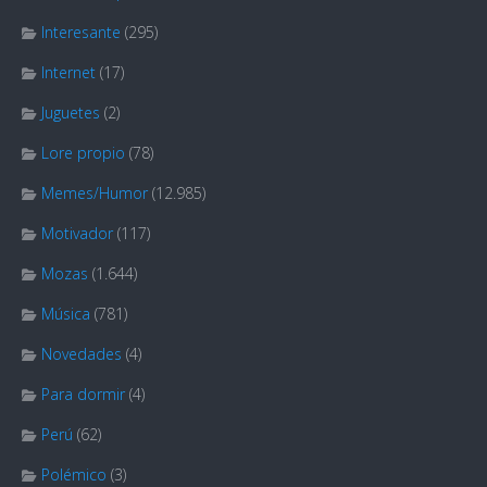
Interesante
(295)
Internet
(17)
Juguetes
(2)
Lore propio
(78)
Memes/Humor
(12.985)
Motivador
(117)
Mozas
(1.644)
Música
(781)
Novedades
(4)
Para dormir
(4)
Perú
(62)
Polémico
(3)