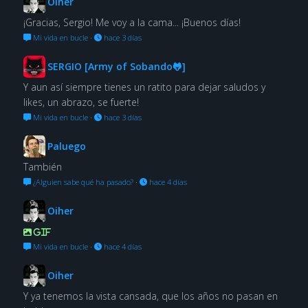
Oiher
¡Gracias, Sergio! Me voy a la cama... ¡Buenos días!
Mi vida en bucle
·
hace 3 días
SERGIO [Army of Sobando🐸]
Y aun así siempre tienes un ratito para dejar saludos y
likes, un abrazo, se fuerte!
Mi vida en bucle
·
hace 3 días
Paluego
También
¿Alguien sabe qué ha pasado?
·
hace 4 días
Oiher
GIF
Mi vida en bucle
·
hace 4 días
Oiher
Y ya tenemos la vista cansada, que los años no pasan en