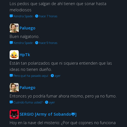
Los pedos que salgan de ahí tienen que sonar hasta
melodiosos
Kendra Spade
·
hace 7 horas
Paluego
Buen nalgatorio.
Kendra Spade
·
hace 9 horas
HpTk
Están tan polarizados que ni siquiera entienden que las
ideas no tienen dueño.
Pero qué ha pasado aquí
·
ayer
Paluego
Entonces yo podría fumar ahora mismo, pero ya no fumo.
Cuándo fuma usted?
·
ayer
SERGIO [Army of Sobando🐸]
Hoy en la nave del misterio: ¿Por qué cojones no funciona