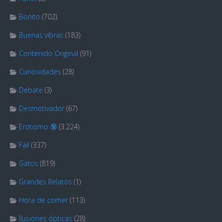
Bonito
(702)
Buenas vibras
(183)
Contenido Original
(91)
Curiosidades
(28)
Debate
(3)
Desmotivador
(67)
Erotismo 🔞
(3.224)
Fail
(337)
Gatos
(819)
Grandes Relatos
(1)
Hora de comer
(113)
Ilusiones ópticas
(28)