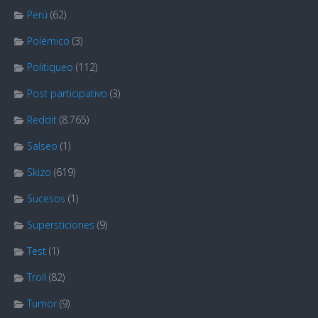
Perú
(62)
Polémico
(3)
Politiqueo
(112)
Post participativo
(3)
Reddit
(8.765)
Salseo
(1)
Skizo
(619)
Sucesos
(1)
Supersticiones
(9)
Test
(1)
Troll
(82)
Tumor
(9)