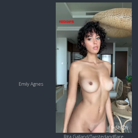
Emily Agnes
Rita Galland/Twistedandflare