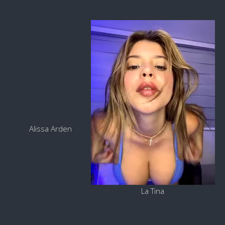
Alissa Arden
La Tina