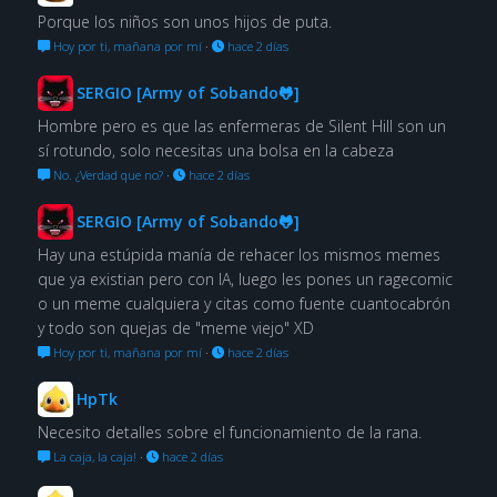
Porque los niños son unos hijos de puta.
Hoy por ti, mañana por mí
·
hace 2 días
SERGIO [Army of Sobando🐸]
Hombre pero es que las enfermeras de Silent Hill son un
sí rotundo, solo necesitas una bolsa en la cabeza
No. ¿Verdad que no?
·
hace 2 días
SERGIO [Army of Sobando🐸]
Hay una estúpida manía de rehacer los mismos memes
que ya existian pero con IA, luego les pones un ragecomic
o un meme cualquiera y citas como fuente cuantocabrón
y todo son quejas de "meme viejo" XD
Hoy por ti, mañana por mí
·
hace 2 días
HpTk
Necesito detalles sobre el funcionamiento de la rana.
La caja, la caja!
·
hace 2 días