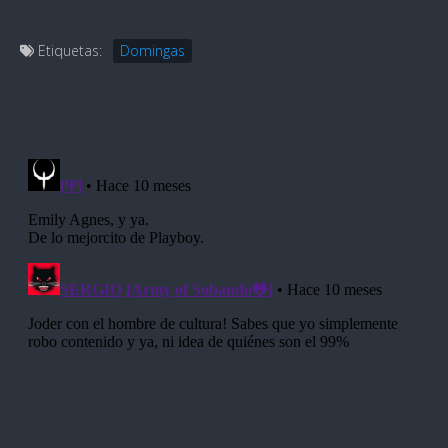
Etiquetas:
Domingas