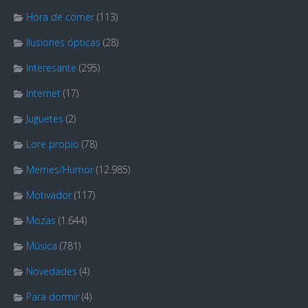
Hora de comer
(113)
Ilusiones ópticas
(28)
Interesante
(295)
Internet
(17)
Juguetes
(2)
Lore propio
(78)
Memes/Humor
(12.985)
Motivador
(117)
Mozas
(1.644)
Música
(781)
Novedades
(4)
Para dormir
(4)