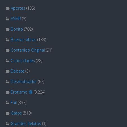
Aportes
(135)
ASMR
(3)
Bonito
(702)
Buenas vibras
(183)
Contenido Original
(91)
Curiosidades
(28)
Debate
(3)
Desmotivador
(67)
Erotismo 🔞
(3.224)
Fail
(337)
Gatos
(819)
Grandes Relatos
(1)