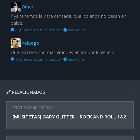
Oiher
Y ya tenemos la vista cansada, que los años no pasan en
balde.
¿Alguien sabe qué ha pasado?
·
hace 4 días
Paluego
Que las teles son más grandes ahora por lo general
¿Alguien sabe qué ha pasado?
·
hace 4 días
🔗 RELACIONADOS
EROTISMO 🔞
/
MÚSICA
[MUSITETAS] GARY GLITTER – ROCK AND ROLL 1&2