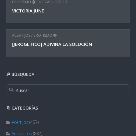
EROTISMO 🔞
/
MOZAS
/
REDDIT
VICTORIA JUNE
ACERTIJOS
/
EROTISMO 🔞
[JEROGLÍFICO] ADIVINA LA SOLUCIÓN
🔎 BÚSQUEDA
🔖 CATEGORÍAS
Acertijos
(457)
Animalitos
(887)