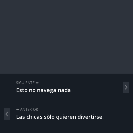
SIGUIENTE ➡️
Esto no navega nada
⬅️ ANTERIOR
Las chicas sòlo quieren divertirse.