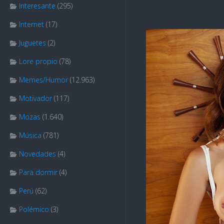
Interesante
(295)
Internet
(17)
Juguetes
(2)
Lore propio
(78)
Memes/Humor
(12.963)
Motivador
(117)
Mozas
(1.640)
Música
(781)
Novedades
(4)
Para dormir
(4)
Perú
(62)
Polémico
(3)