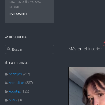
EROTISMO 🔞
/
MOZAS
/
REDDIT
EVE SWEET
🔎 BÚSQUEDA
Más en el interior
🔖 CATEGORÍAS
Acertijos
(457)
Animalitos
(887)
Aportes
(135)
ASMR
(3)