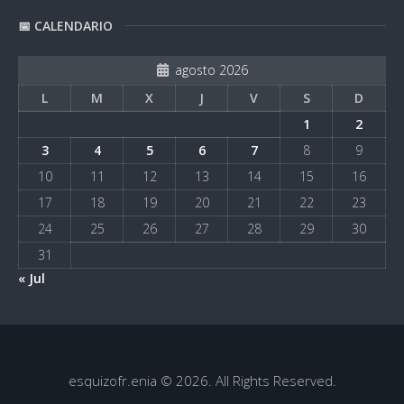
📅 CALENDARIO
agosto 2026
L
M
X
J
V
S
D
1
2
3
4
5
6
7
8
9
10
11
12
13
14
15
16
17
18
19
20
21
22
23
24
25
26
27
28
29
30
31
« Jul
esquizofr.enia © 2026. All Rights Reserved.