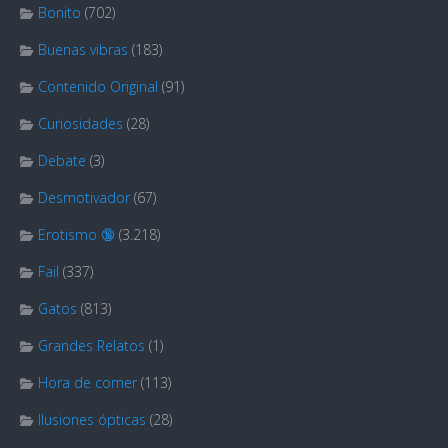
Bonito
(702)
Buenas vibras
(183)
Contenido Original
(91)
Curiosidades
(28)
Debate
(3)
Desmotivador
(67)
Erotismo 🔞
(3.218)
Fail
(337)
Gatos
(813)
Grandes Relatos
(1)
Hora de comer
(113)
Ilusiones ópticas
(28)