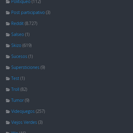
Politiqueo
(112)
Post participativo
(3)
Reddit
(8.727)
Salseo
(1)
Skizo
(619)
Sucesos
(1)
Supersticiones
(9)
Test
(1)
Troll
(82)
Tumor
(9)
Videojuegos
(257)
Viejos Verdes
(3)