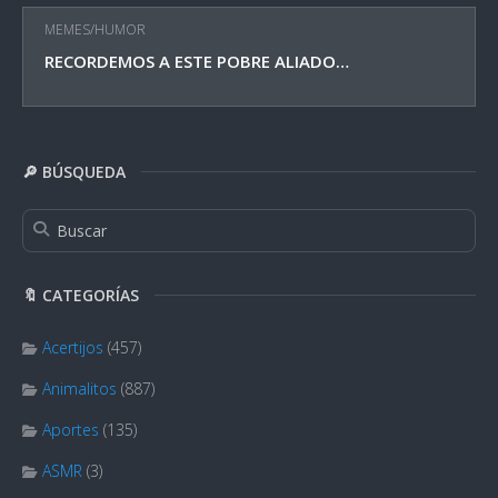
MEMES/HUMOR
RECORDEMOS A ESTE POBRE ALIADO…
🔎 BÚSQUEDA
🔖 CATEGORÍAS
Acertijos
(457)
Animalitos
(887)
Aportes
(135)
ASMR
(3)