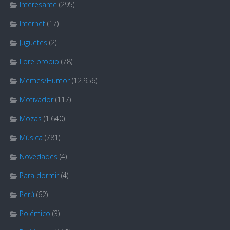
Interesante
(295)
Internet
(17)
Juguetes
(2)
Lore propio
(78)
Memes/Humor
(12.956)
Motivador
(117)
Mozas
(1.640)
Música
(781)
Novedades
(4)
Para dormir
(4)
Perú
(62)
Polémico
(3)