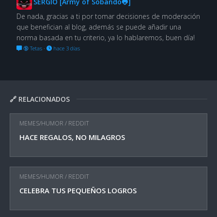
SERGIO [Army of Sobando🐸]
De nada, gracias a ti por tomar decisiones de moderación
que benefician al blog, además se puede añadir una
norma basada en tu criterio, ya lo hablaremos, buen día!
🔞 Tetas
·
hace 3 días
🔗 RELACIONADOS
MEMES/HUMOR
/
REDDIT
HACE REGALOS, NO MILAGROS
MEMES/HUMOR
/
REDDIT
CELEBRA TUS PEQUEÑOS LOGROS