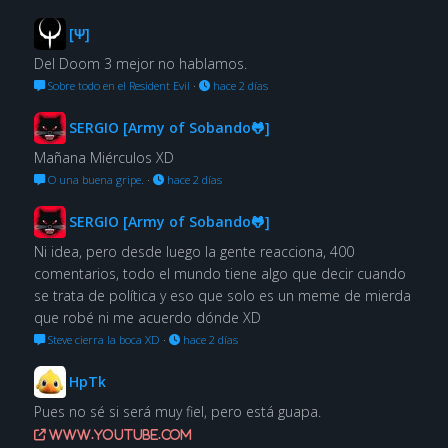
[Ψ]
Del Doom 3 mejor no hablamos.
Sobre todo en el Resident Evil
·
hace 2 días
SERGIO [Army of Sobando🐸]
Mañana Miérculos XD
O una buena gripe.
·
hace 2 días
SERGIO [Army of Sobando🐸]
Ni idea, pero desde luego la gente reacciona, 400
comentarios, todo el mundo tiene algo que decir cuando
se trata de política y eso que solo es un meme de mierda
que robé ni me acuerdo dónde XD
Steve cierra la boca XD
·
hace 2 días
HpTk
Pues no sé si será muy fiel, pero está guapa.
www.youtube.com