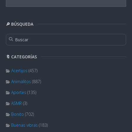
🔎 BÚSQUEDA
🔖 CATEGORÍAS
Acertijos
(457)
Animalitos
(887)
Aportes
(135)
ASMR
(3)
Bonito
(702)
Buenas vibras
(183)