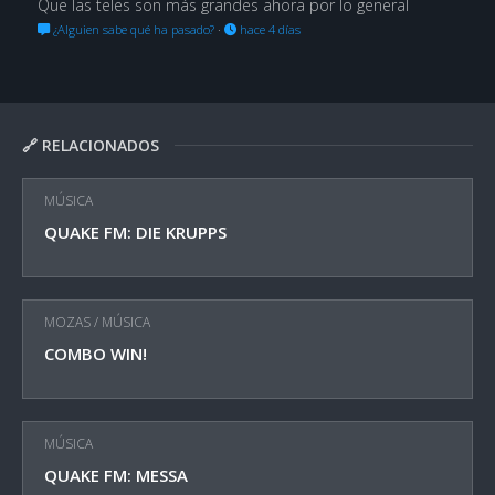
Que las teles son más grandes ahora por lo general
¿Alguien sabe qué ha pasado?
·
hace 4 días
🔗 RELACIONADOS
MÚSICA
QUAKE FM: DIE KRUPPS
MOZAS
/
MÚSICA
COMBO WIN!
MÚSICA
QUAKE FM: MESSA