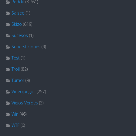
Reddit
(8.761)
Salseo
(1)
Skizo
(619)
Sucesos
(1)
Supersticiones
(9)
Test
(1)
Troll
(82)
Tumor
(9)
Videojuegos
(257)
Viejos Verdes
(3)
Win
(46)
WTF
(6)