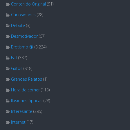
Contenido Original
(91)
Curiosidades
(28)
Debate
(3)
Desmotivador
(67)
Erotismo 🔞
(3.224)
Fail
(337)
Gatos
(818)
Grandes Relatos
(1)
Hora de comer
(113)
Ilusiones ópticas
(28)
Interesante
(295)
Internet
(17)