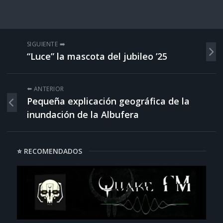
SIGUIENTE ➡️
“Luce” la mascota del jubileo ’25
⬅️ ANTERIOR
Pequeña explicación geográfica de la
inundación de la Albufera
⭐ RECOMENDADOS