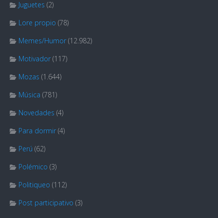
Juguetes
(2)
Lore propio
(78)
Memes/Humor
(12.982)
Motivador
(117)
Mozas
(1.644)
Música
(781)
Novedades
(4)
Para dormir
(4)
Perú
(62)
Polémico
(3)
Politiqueo
(112)
Post participativo
(3)