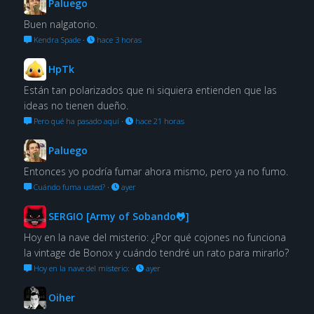
Paluego
Buen nalgatorio.
Kendra Spade
·
hace 3 horas
HpTk
Están tan polarizados que ni siquiera entienden que las
ideas no tienen dueño.
Pero qué ha pasado aquí
·
hace 21 horas
Paluego
Entonces yo podría fumar ahora mismo, pero ya no fumo.
Cuándo fuma usted?
·
ayer
SERGIO [Army of Sobando🐸]
Hoy en la nave del misterio: ¿Por qué cojones no funciona
la vintage de Bonox y cuándo tendré un rato para mirarlo?
Hoy en la nave del misterio:
·
ayer
Oiher