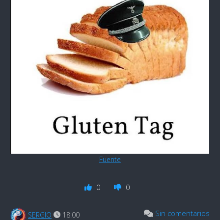
Fuente
0
0
Sin comentarios
SERGIO
18:00