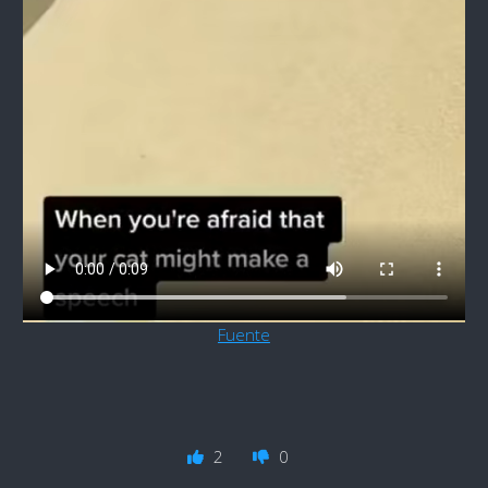
Fuente
2
0