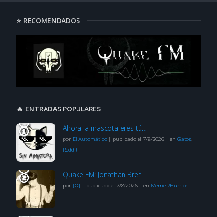
⭐ RECOMENDADOS
🔥 ENTRADAS POPULARES
Ahora la mascota eres tú…
por
El Automático
|
publicado el 7/8/2026
|
en
Gatos
,
Reddit
Quake FM: Jonathan Bree
por
[Q]
|
publicado el 7/8/2026
|
en
Memes/Humor