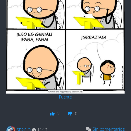
Fuente
2
0
Sin comentarios
SERGIO
11:13