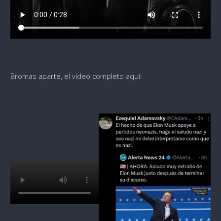
Bromas aparte, el vídeo completo aquí: