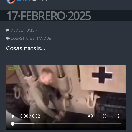
17·FEBRERO·2025
MEMES/HUMOR
COSAS NATSIS
,
TANQUE
Cosas natsis…