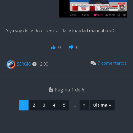
Y ya voy dejando el temita… la actualidad mandaba xD
0
0
7 comentarios
SERGIO
12:00
Página 1 de 6
1
2
3
4
5
...
»
Última »