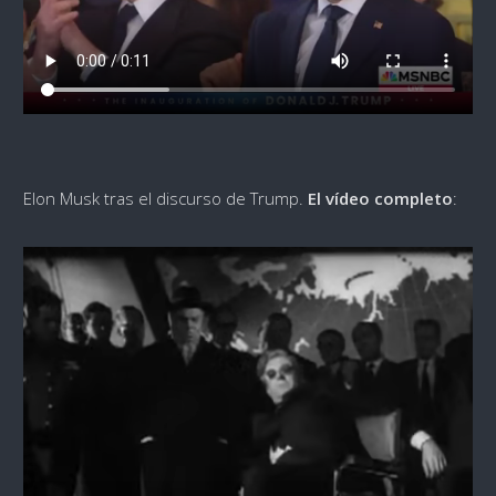
Elon Musk tras el discurso de Trump.
El vídeo completo
: