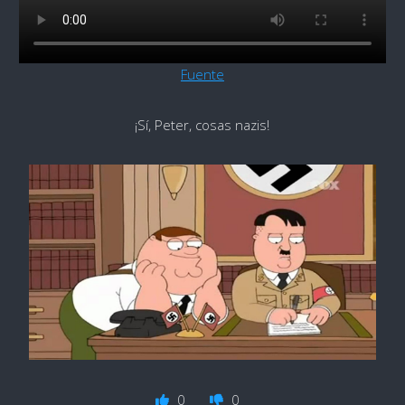
Fuente
¡Sí, Peter, cosas nazis!
0
0