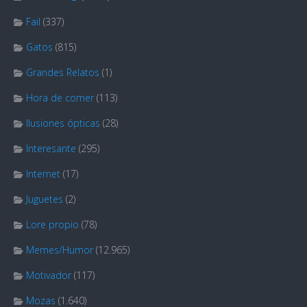
Fail
(337)
Gatos
(815)
Grandes Relatos
(1)
Hora de comer
(113)
Ilusiones ópticas
(28)
Interesante
(295)
Internet
(17)
Juguetes
(2)
Lore propio
(78)
Memes/Humor
(12.965)
Motivador
(117)
Mozas
(1.640)