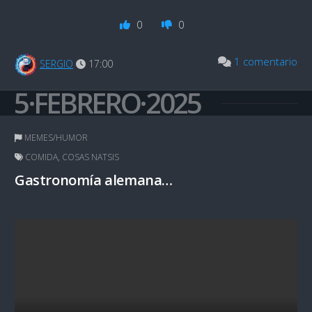
0
0
1 comentario
SERGIO
17:00
5·FEBRERO·2025
MEMES/HUMOR
COMIDA
,
COSAS NATSIS
Gastronomía alemana…