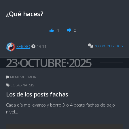
¿Qué haces?
4
0
5 comentarios
SERGIO
13:11
23·OCTUBRE·2025
MEMES/HUMOR
COSAS NATSIS
Los de los posts fachas
Cada día me levanto y borro 3 ó 4 posts fachas de bajo
nivel…