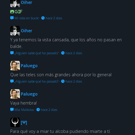
Oiher
GIF
Mi vida en bucle
·
hace 2 días
Oiher
Y ya tenemos la vista cansada, que los años no pasan en
balde.
¿Alguien sabe qué ha pasado?
·
hace 2 días
Paluego
Que las teles son más grandes ahora por lo general
¿Alguien sabe qué ha pasado?
·
hace 2 días
Paluego
Vaya hembra!
Mia Malkova
·
hace 2 días
[Ψ]
Para qué voy a miar tu alcoba pudiendo miarte a tí.