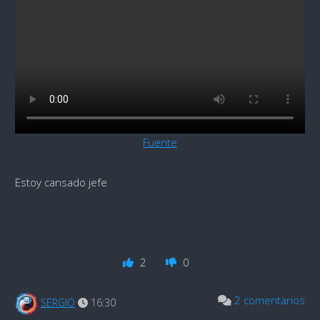
Fuente
Estoy cansado jefe
2
0
2 comentarios
SERGIO
16:30