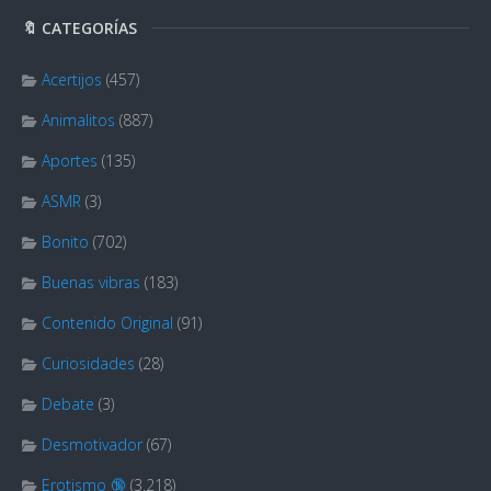
🔖 CATEGORÍAS
Acertijos
(457)
Animalitos
(887)
Aportes
(135)
ASMR
(3)
Bonito
(702)
Buenas vibras
(183)
Contenido Original
(91)
Curiosidades
(28)
Debate
(3)
Desmotivador
(67)
Erotismo 🔞
(3.218)