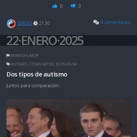
0
0
4 comentarios
SERGIO
21:30
22·ENERO·2025
MEMES/HUMOR
AUTISMO
,
COSAS NATSIS
,
ELON MUSK
Dos tipos de autismo
Juntos para comparación: