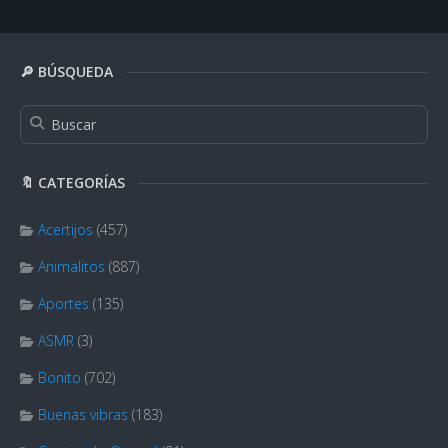
🔎 BÚSQUEDA
🔖 CATEGORÍAS
Acertijos
(457)
Animalitos
(887)
Aportes
(135)
ASMR
(3)
Bonito
(702)
Buenas vibras
(183)