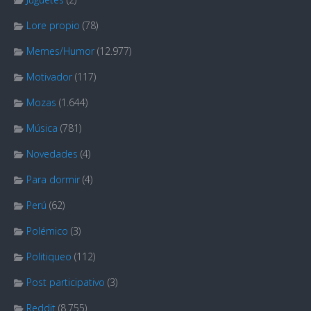
Lore propio
(78)
Memes/Humor
(12.977)
Motivador
(117)
Mozas
(1.644)
Música
(781)
Novedades
(4)
Para dormir
(4)
Perú
(62)
Polémico
(3)
Politiqueo
(112)
Post participativo
(3)
Reddit
(8.755)