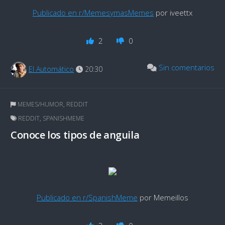
Publicado en r/MemesymasMemes
por iveettx
2
0
Sin comentarios
El Automático
20:30
MEMES/HUMOR
,
REDDIT
REDDIT
,
SPANISHMEME
Conoce los tipos de anguila
Publicado en r/SpanishMeme
por Memeillos