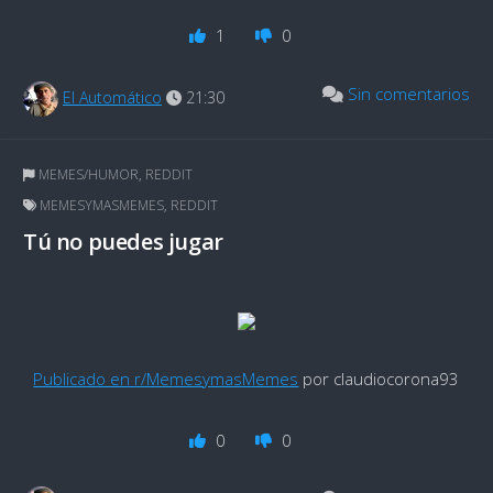
1
0
Sin comentarios
El Automático
21:30
MEMES/HUMOR
,
REDDIT
MEMESYMASMEMES
,
REDDIT
Tú no puedes jugar
Publicado en r/MemesymasMemes
por claudiocorona93
0
0