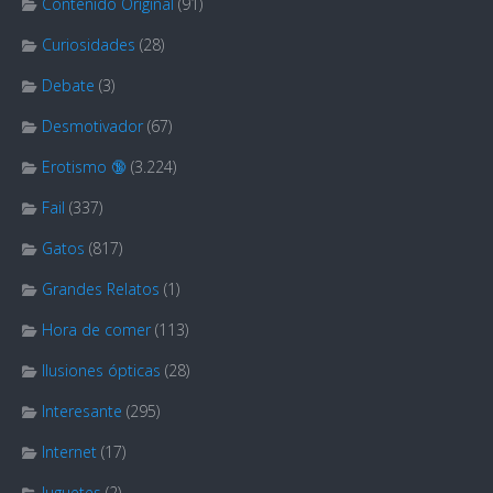
Contenido Original
(91)
Curiosidades
(28)
Debate
(3)
Desmotivador
(67)
Erotismo 🔞
(3.224)
Fail
(337)
Gatos
(817)
Grandes Relatos
(1)
Hora de comer
(113)
Ilusiones ópticas
(28)
Interesante
(295)
Internet
(17)
Juguetes
(2)