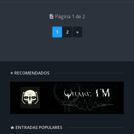
Página 1 de 2
1
2
»
⭐ RECOMENDADOS
🔥 ENTRADAS POPULARES