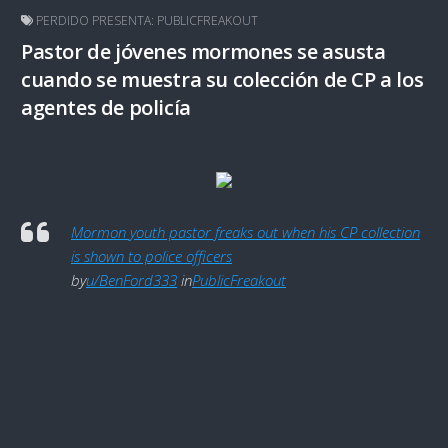
PERDIDO PRESENTA: PUBLICFREAKOUT
Pastor de jóvenes mormones se asusta
cuando se muestra su colección de CP a los
agentes de policía
Mormon youth pastor freaks out when his CP collection
is shown to police officers
by
u/BenFord333
in
PublicFreakout