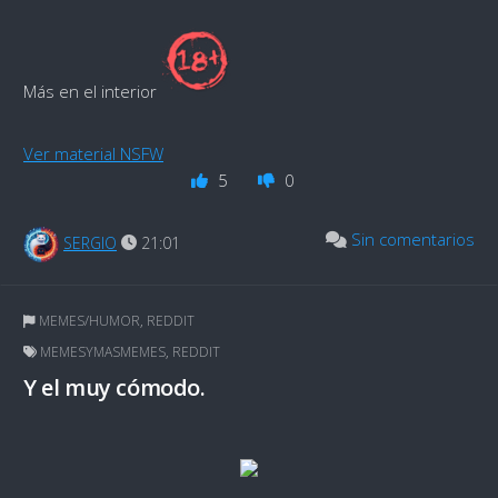
Más en el interior
Ver material NSFW
5
0
Sin comentarios
SERGIO
21:01
MEMES/HUMOR
,
REDDIT
MEMESYMASMEMES
,
REDDIT
Y el muy cómodo.