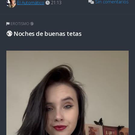
Sin comentarios
El Automático
21:13
EROTISMO 🔞
🔞 Noches de buenas tetas