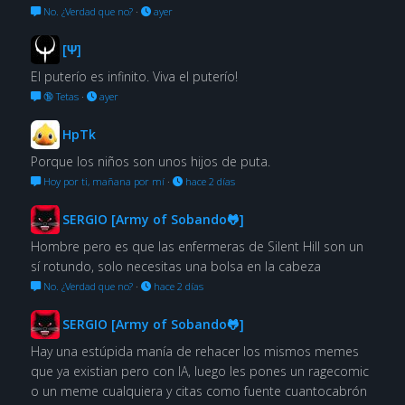
No. ¿Verdad que no?
·
ayer
[Ψ]
El puterío es infinito. Viva el puterío!
🔞 Tetas
·
ayer
HpTk
Porque los niños son unos hijos de puta.
Hoy por ti, mañana por mí
·
hace 2 días
SERGIO [Army of Sobando🐸]
Hombre pero es que las enfermeras de Silent Hill son un
sí rotundo, solo necesitas una bolsa en la cabeza
No. ¿Verdad que no?
·
hace 2 días
SERGIO [Army of Sobando🐸]
Hay una estúpida manía de rehacer los mismos memes
que ya existian pero con IA, luego les pones un ragecomic
o un meme cualquiera y citas como fuente cuantocabrón