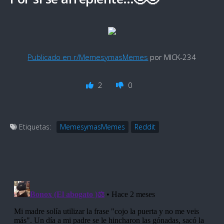
Publicado en r/MemesymasMemes
por MICK-234
2
0
Etiquetas:
MemesymasMemes
Reddit