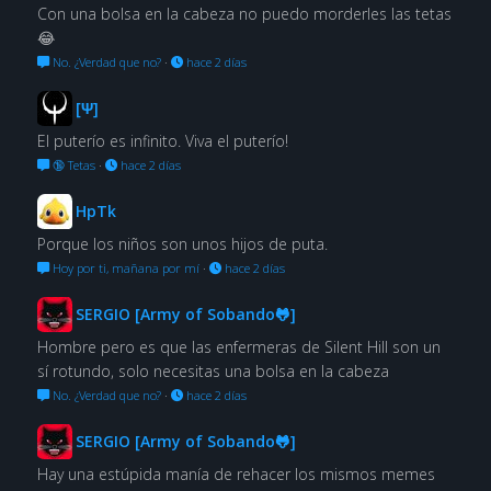
Con una bolsa en la cabeza no puedo morderles las tetas
😂
No. ¿Verdad que no?
·
hace 2 días
[Ψ]
El puterío es infinito. Viva el puterío!
🔞 Tetas
·
hace 2 días
HpTk
Porque los niños son unos hijos de puta.
Hoy por ti, mañana por mí
·
hace 2 días
SERGIO [Army of Sobando🐸]
Hombre pero es que las enfermeras de Silent Hill son un
sí rotundo, solo necesitas una bolsa en la cabeza
No. ¿Verdad que no?
·
hace 2 días
SERGIO [Army of Sobando🐸]
Hay una estúpida manía de rehacer los mismos memes