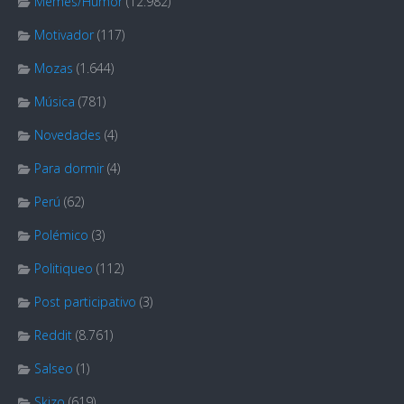
Memes/Humor
(12.982)
Motivador
(117)
Mozas
(1.644)
Música
(781)
Novedades
(4)
Para dormir
(4)
Perú
(62)
Polémico
(3)
Politiqueo
(112)
Post participativo
(3)
Reddit
(8.761)
Salseo
(1)
Skizo
(619)