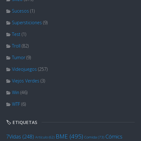
Sucesos
(1)
Supersticiones
(9)
Test
(1)
Troll
(82)
Tumor
(9)
Videojuegos
(257)
Viejos Verdes
(3)
Win
(46)
WTF
(6)
🏷️ ETIQUETAS
BME
(495)
Cómics
7Vidas
(248)
Artículo
(62)
Comida
(73)