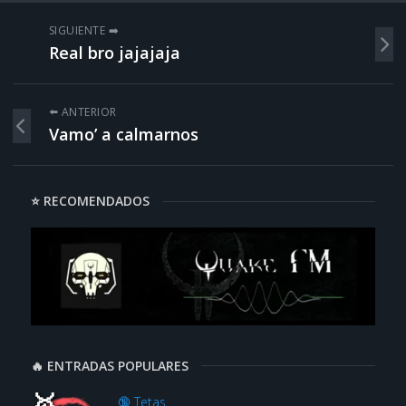
SIGUIENTE ➡️
Real bro jajajaja
⬅️ ANTERIOR
Vamo’ a calmarnos
⭐ RECOMENDADOS
🔥 ENTRADAS POPULARES
🔞 Tetas