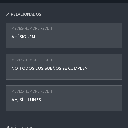
🔗 RELACIONADOS
MEMES/HUMOR
/
REDDIT
AHÍ SIGUEN
MEMES/HUMOR
/
REDDIT
NO TODOS LOS SUEÑOS SE CUMPLEN
MEMES/HUMOR
/
REDDIT
AH, SÍ… LUNES
🔎 BÚSQUEDA