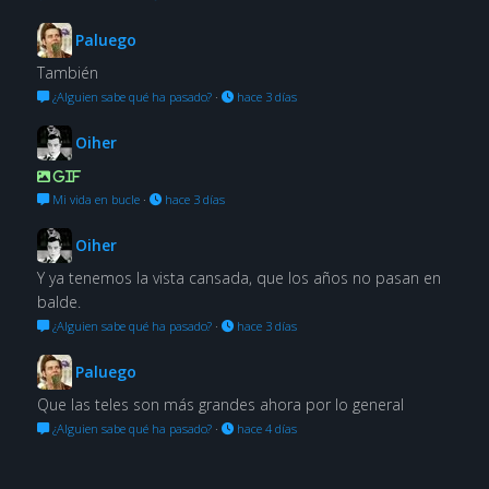
Paluego
También
¿Alguien sabe qué ha pasado?
·
hace 3 días
Oiher
GIF
Mi vida en bucle
·
hace 3 días
Oiher
Y ya tenemos la vista cansada, que los años no pasan en
balde.
¿Alguien sabe qué ha pasado?
·
hace 3 días
Paluego
Que las teles son más grandes ahora por lo general
¿Alguien sabe qué ha pasado?
·
hace 4 días