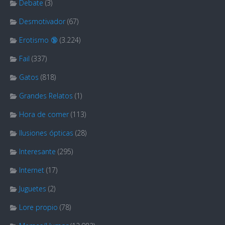
Debate
(3)
Desmotivador
(67)
Erotismo 🔞
(3.224)
Fail
(337)
Gatos
(818)
Grandes Relatos
(1)
Hora de comer
(113)
Ilusiones ópticas
(28)
Interesante
(295)
Internet
(17)
Juguetes
(2)
Lore propio
(78)