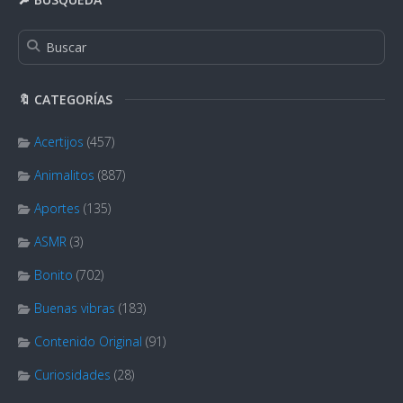
🔖 CATEGORÍAS
Acertijos
(457)
Animalitos
(887)
Aportes
(135)
ASMR
(3)
Bonito
(702)
Buenas vibras
(183)
Contenido Original
(91)
Curiosidades
(28)