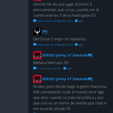
Anoche me dio por jugar al Doom 3
precisamente, qué cosas, cuando me di
cuenta eran las 3 de la madrugada XD
Sobre todo en el Resident Evil
·
ayer
[Ψ]
Del Doom 3 mejor no hablamos.
Sobre todo en el Resident Evil
·
ayer
SERGIO [Army of Sobando🐸]
Mañana Miérculos XD
O una buena gripe.
·
ayer
SERGIO [Army of Sobando🐸]
Ni idea, pero desde luego la gente reacciona,
400 comentarios, todo el mundo tiene algo
que decir cuando se trata de política y eso
que solo es un meme de mierda que robé ni
me acuerdo dónde XD