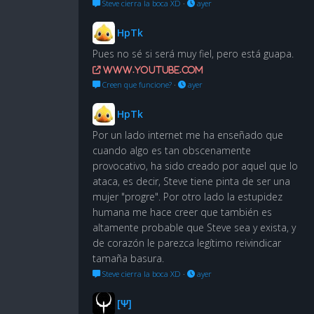
Steve cierra la boca XD
·
ayer
HpTk
Pues no sé si será muy fiel, pero está guapa.
www.youtube.com
Creen que funcione?
·
ayer
HpTk
Por un lado internet me ha enseñado que
cuando algo es tan obscenamente
provocativo, ha sido creado por aquel que lo
ataca, es decir, Steve tiene pinta de ser una
mujer "progre". Por otro lado la estupidez
humana me hace creer que también es
altamente probable que Steve sea y exista, y
de corazón le parezca legítimo reivindicar
tamaña basura.
Steve cierra la boca XD
·
ayer
[Ψ]