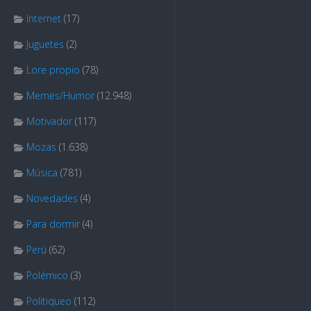
Internet
(17)
Juguetes
(2)
Lore propio
(78)
Memes/Humor
(12.948)
Motivador
(117)
Mozas
(1.638)
Música
(781)
Novedades
(4)
Para dormir
(4)
Perú
(62)
Polémico
(3)
Politiqueo
(112)