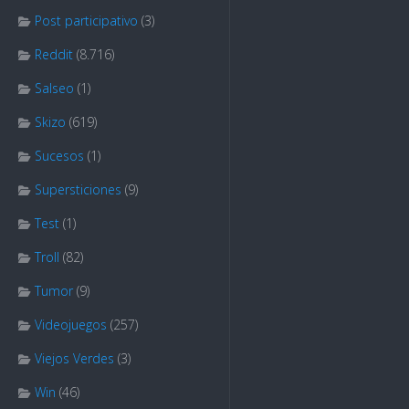
Post participativo
(3)
Reddit
(8.716)
Salseo
(1)
Skizo
(619)
Sucesos
(1)
Supersticiones
(9)
Test
(1)
Troll
(82)
Tumor
(9)
Videojuegos
(257)
Viejos Verdes
(3)
Win
(46)