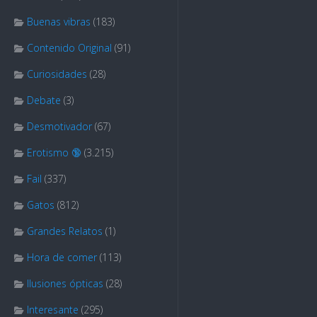
Buenas vibras
(183)
Contenido Original
(91)
Curiosidades
(28)
Debate
(3)
Desmotivador
(67)
Erotismo 🔞
(3.215)
Fail
(337)
Gatos
(812)
Grandes Relatos
(1)
Hora de comer
(113)
Ilusiones ópticas
(28)
Interesante
(295)