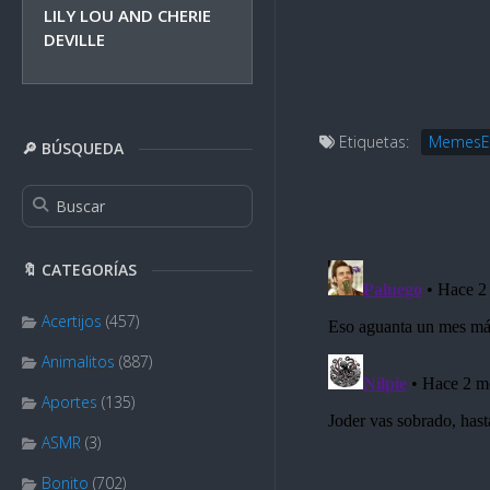
LILY LOU AND CHERIE
DEVILLE
Etiquetas:
MemesE
🔎 BÚSQUEDA
🔖 CATEGORÍAS
Acertijos
(457)
Animalitos
(887)
Aportes
(135)
ASMR
(3)
Bonito
(702)