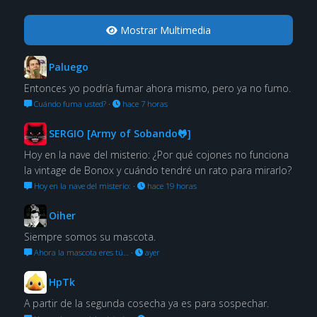
Mostrar Multimedia
Paluego
Entonces yo podría fumar ahora mismo, pero ya no fumo.
Cuándo fuma usted?
·
hace 7 horas
SERGIO [Army of Sobando🐸]
Hoy en la nave del misterio: ¿Por qué cojones no funciona
la vintage de Bonox y cuándo tendré un rato para mirarlo?
Hoy en la nave del misterio:
·
hace 19 horas
Oiher
Siempre somos su mascota.
Ahora la mascota eres tú…
·
ayer
HpTk
A partir de la segunda cosecha ya es para sospechar.