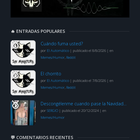
🔥 ENTRADAS POPULARES
Cuándo fuma usted?
por
El Automático
|
publicado el 8/8/2026
|
en
Memes/Humor
,
Reddit
El chorrito
por
El Automático
|
publicado el 7/8/2026
|
en
Memes/Humor
,
Reddit
Descongélenme cuando pase la Navidad…
por
SERGIO
|
publicado el 20/12/2024
|
en
Memes/Humor
💬 COMENTARIOS RECIENTES