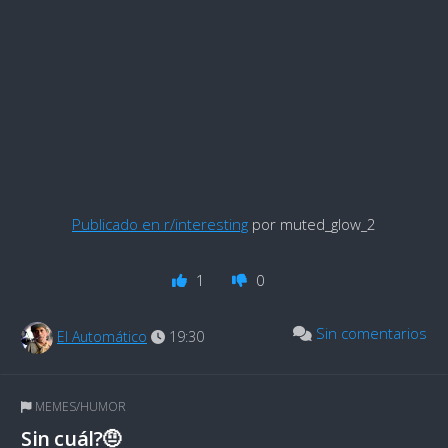
Publicado en r/interesting
por muted_glow_2
1
0
Sin comentarios
El Automático
19:30
MEMES/HUMOR
Sin cuál?🤨