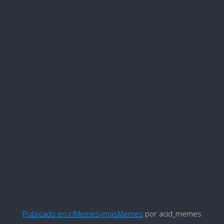
Publicado en r/MemesymasMemes
por acid_memes