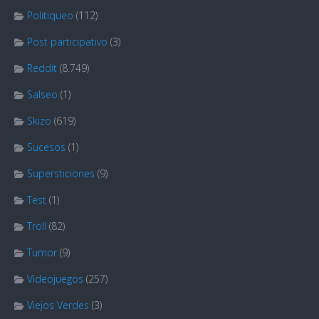
Politiqueo
(112)
Post participativo
(3)
Reddit
(8.749)
Salseo
(1)
Skizo
(619)
Sucesos
(1)
Supersticiones
(9)
Test
(1)
Troll
(82)
Tumor
(9)
Videojuegos
(257)
Viejos Verdes
(3)