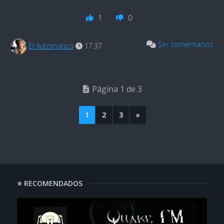
1
0
Sin comentarios
El Automático
17:37
Página 1 de 3
1
2
3
»
⭐ RECOMENDADOS