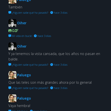
También
¿Alguien sabe qué ha pasado?
·
hace 3 días
Oiher
GIF
Mi vida en bucle
·
hace 3 días
Oiher
Y ya tenemos la vista cansada, que los años no pasan en
balde.
¿Alguien sabe qué ha pasado?
·
hace 3 días
Paluego
Que las teles son más grandes ahora por lo general
¿Alguien sabe qué ha pasado?
·
hace 3 días
Paluego
Vaya hembra!