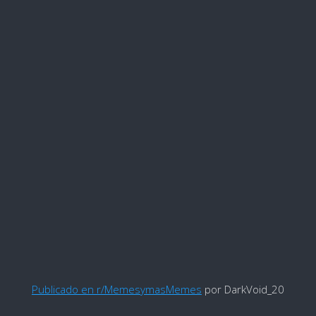
Publicado en r/MemesymasMemes
por DarkVoid_20