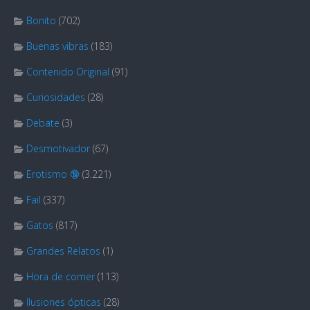
Bonito
(702)
Buenas vibras
(183)
Contenido Original
(91)
Curiosidades
(28)
Debate
(3)
Desmotivador
(67)
Erotismo 🔞
(3.221)
Fail
(337)
Gatos
(817)
Grandes Relatos
(1)
Hora de comer
(113)
Ilusiones ópticas
(28)