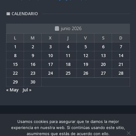
📅 CALENDARIO
junio 2026
L
M
X
J
V
S
D
1
2
3
4
5
6
7
8
9
10
11
12
13
14
15
16
17
18
19
20
21
22
23
24
25
26
27
28
29
30
« May
Jul »
Usamos cookies para asegurar que te damos la mejor
esquizofr.enia © 2026. All Rights Reserved.
experiencia en nuestra web. Si continúas usando este sitio,
asumiremos que estás de acuerdo con ello.