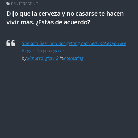
R/INTERESTING
Dijo que la cerveza y no casarse te hacen
vivir más. ¿Estás de acuerdo?
She said Beer and not getting married makes you live
longer. Do you agree?
by
u/muted_glow_2
in
interesting