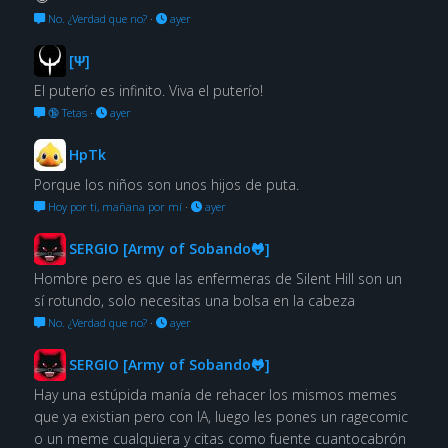
No. ¿Verdad que no?
·
ayer
[Ψ]
El puterío es infinito. Viva el puterío!
🔞 Tetas
·
ayer
HpTk
Porque los niños son unos hijos de puta.
Hoy por ti, mañana por mí
·
ayer
SERGIO [Army of Sobando🐸]
Hombre pero es que las enfermeras de Silent Hill son un
sí rotundo, solo necesitas una bolsa en la cabeza
No. ¿Verdad que no?
·
ayer
SERGIO [Army of Sobando🐸]
Hay una estúpida manía de rehacer los mismos memes
que ya existian pero con IA, luego les pones un ragecomic
o un meme cualquiera y citas como fuente cuantocabrón