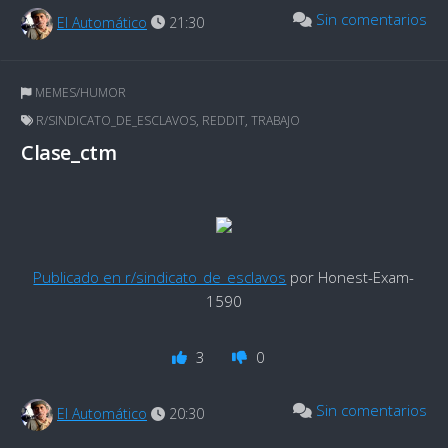
Sin comentarios
El Automático
21:30
MEMES/HUMOR
R/SINDICATO_DE_ESCLAVOS
,
REDDIT
,
TRABAJO
Clase_ctm
Publicado en r/sindicato_de_esclavos
por Honest-Exam-
1590
3
0
Sin comentarios
El Automático
20:30