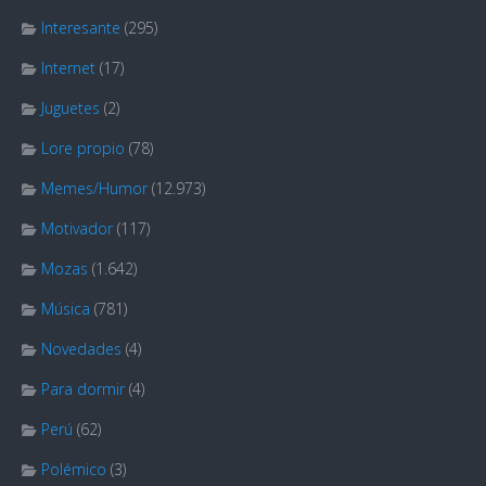
Interesante
(295)
Internet
(17)
Juguetes
(2)
Lore propio
(78)
Memes/Humor
(12.973)
Motivador
(117)
Mozas
(1.642)
Música
(781)
Novedades
(4)
Para dormir
(4)
Perú
(62)
Polémico
(3)