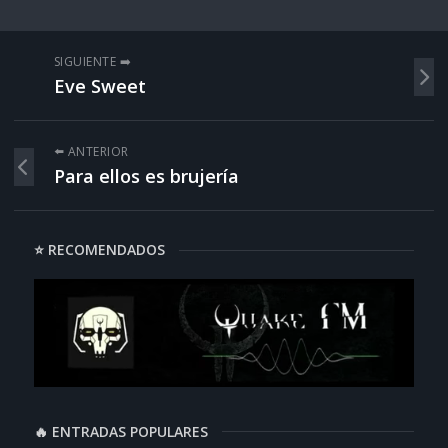
SIGUIENTE ➡️
Eve Sweet
⬅️ ANTERIOR
Para ellos es brujería
⭐ RECOMENDADOS
🔥 ENTRADAS POPULARES