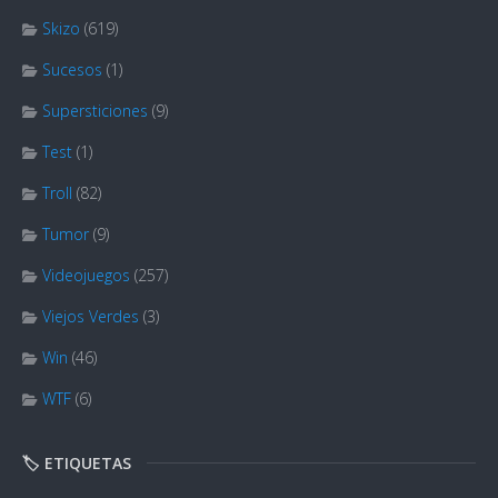
Skizo
(619)
Sucesos
(1)
Supersticiones
(9)
Test
(1)
Troll
(82)
Tumor
(9)
Videojuegos
(257)
Viejos Verdes
(3)
Win
(46)
WTF
(6)
🏷️ ETIQUETAS