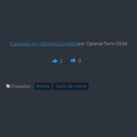
Publicado en r/ModelsGoneMild
por Optimal-Term-5556
2
0
Etiquetas:
Reddit
Turno de noche