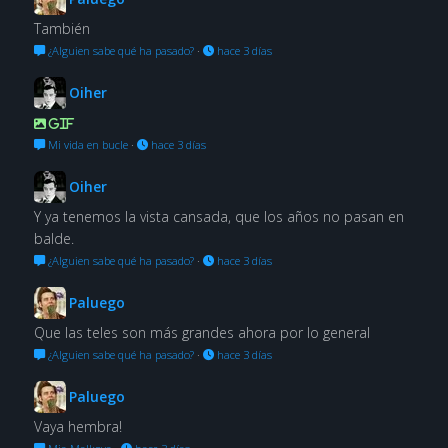
También
¿Alguien sabe qué ha pasado?
·
hace 3 días
Oiher
GIF
Mi vida en bucle
·
hace 3 días
Oiher
Y ya tenemos la vista cansada, que los años no pasan en
balde.
¿Alguien sabe qué ha pasado?
·
hace 3 días
Paluego
Que las teles son más grandes ahora por lo general
¿Alguien sabe qué ha pasado?
·
hace 3 días
Paluego
Vaya hembra!