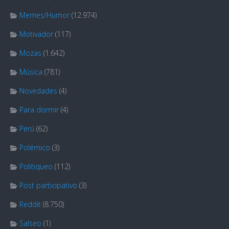
Memes/Humor
(12.974)
Motivador
(117)
Mozas
(1.642)
Música
(781)
Novedades
(4)
Para dormir
(4)
Perú
(62)
Polémico
(3)
Politiqueo
(112)
Post participativo
(3)
Reddit
(8.750)
Salseo
(1)