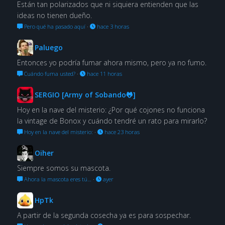
Están tan polarizados que ni siquiera entienden que las
ideas no tienen dueño.
Pero qué ha pasado aquí
·
hace 3 horas
Paluego
Entonces yo podría fumar ahora mismo, pero ya no fumo.
Cuándo fuma usted?
·
hace 11 horas
SERGIO [Army of Sobando🐸]
Hoy en la nave del misterio: ¿Por qué cojones no funciona
la vintage de Bonox y cuándo tendré un rato para mirarlo?
Hoy en la nave del misterio:
·
hace 23 horas
Oiher
Siempre somos su mascota.
Ahora la mascota eres tú…
·
ayer
HpTk
A partir de la segunda cosecha ya es para sospechar.