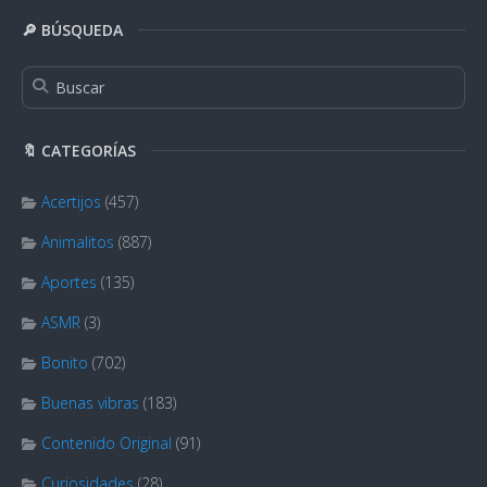
🔎 BÚSQUEDA
🔖 CATEGORÍAS
Acertijos
(457)
Animalitos
(887)
Aportes
(135)
ASMR
(3)
Bonito
(702)
Buenas vibras
(183)
Contenido Original
(91)
Curiosidades
(28)