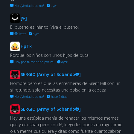
No. ¿Verdad que no?
·
ayer
[Ψ]
El puterío es infinito. Viva el puterío!
🔞 Tetas
·
ayer
HpTk
Porque los niños son unos hijos de puta.
Hoy por ti, mañana por mí
·
ayer
SERGIO [Army of Sobando🐸]
Hombre pero es que las enfermeras de Silent Hill son un
sí rotundo, solo necesitas una bolsa en la cabeza
No. ¿Verdad que no?
·
hace 2 días
SERGIO [Army of Sobando🐸]
Hay una estúpida manía de rehacer los mismos memes
que ya existian pero con IA, luego les pones un ragecomic
o un meme cualquiera y citas como fuente cuantocabrón