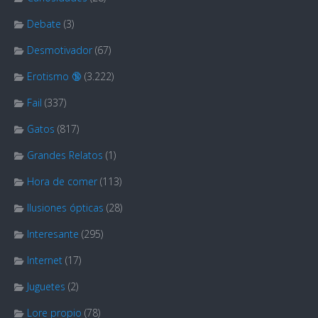
Debate
(3)
Desmotivador
(67)
Erotismo 🔞
(3.222)
Fail
(337)
Gatos
(817)
Grandes Relatos
(1)
Hora de comer
(113)
Ilusiones ópticas
(28)
Interesante
(295)
Internet
(17)
Juguetes
(2)
Lore propio
(78)