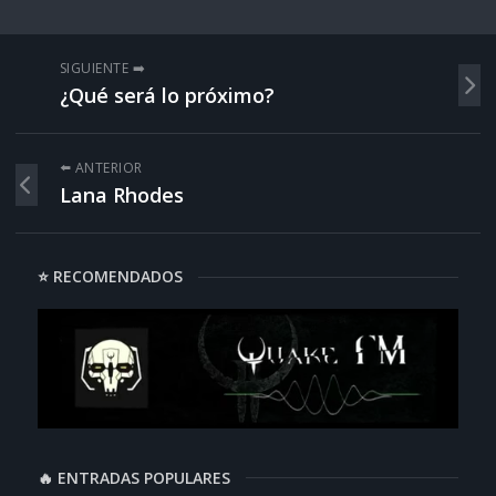
SIGUIENTE ➡️
¿Qué será lo próximo?
⬅️ ANTERIOR
Lana Rhodes
⭐ RECOMENDADOS
🔥 ENTRADAS POPULARES