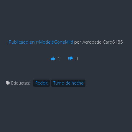
Publicado en r/ModelsGoneMild
por Acrobatic_Card6185
1
0
Etiquetas:
Reddit
Turno de noche