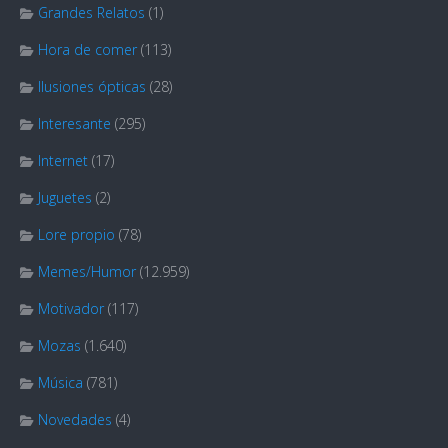
Grandes Relatos
(1)
Hora de comer
(113)
Ilusiones ópticas
(28)
Interesante
(295)
Internet
(17)
Juguetes
(2)
Lore propio
(78)
Memes/Humor
(12.959)
Motivador
(117)
Mozas
(1.640)
Música
(781)
Novedades
(4)