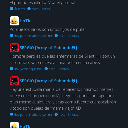
El puterío es infinito. Viva el puterío!
🔞 Tetas
·
hace 2 horas
HpTk
Porque los niños son unos hijos de puta.
Hoy por ti, mañana por mí
·
hace 11 horas
SERGIO [Army of Sobando🐸]
Hombre pero es que las enfermeras de Silent Hill son un
sí rotundo, solo necesitas una bolsa en la cabeza
No. ¿Verdad que no?
·
hace 13 horas
SERGIO [Army of Sobando🐸]
Hay una estúpida manía de rehacer los mismos memes
que ya existian pero con IA, luego les pones un ragecomic
o un meme cualquiera y citas como fuente cuantocabrón
y todo son quejas de "meme viejo" XD
Hoy por ti, mañana por mí
·
hace 13 horas
HpTk