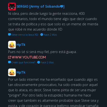
SERGIO [Army of Sobando🐸]
Ni idea, pero desde luego la gente reacciona, 400
comentarios, todo el mundo tiene algo que decir cuando
se trata de política y eso que solo es un meme de mierda
que robé ni me acuerdo dónde XD
Steve cierra la boca XD
·
hace 2 días
HpTk
Pues no sé si será muy fiel, pero está guapa.
www.youtube.com
Creen que funcione?
·
hace 2 días
HpTk
Por un lado internet me ha enseñado que cuando algo es
tan obscenamente provocativo, ha sido creado por aquel
que lo ataca, es decir, Steve tiene pinta de ser una mujer
"progre". Por otro lado la estupidez humana me hace
creer que también es altamente probable que Steve sea y
exista, y de corazón le parezca legítimo reivindicar tamaña