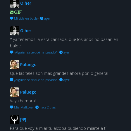
Oiher
GIF
Mi vida en bucle
·
ayer
Oiher
Y ya tenemos la vista cansada, que los años no pasan en
balde.
¿Alguien sabe qué ha pasado?
·
ayer
Paluego
Que las teles son más grandes ahora por lo general
¿Alguien sabe qué ha pasado?
·
ayer
Paluego
Vaya hembra!
Mia Malkova
·
hace 2 días
[Ψ]
Para qué voy a miar tu alcoba pudiendo miarte a tí.