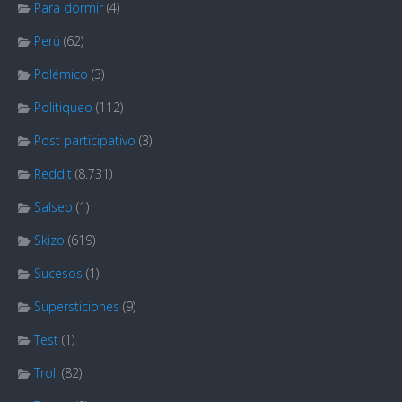
Para dormir
(4)
Perú
(62)
Polémico
(3)
Politiqueo
(112)
Post participativo
(3)
Reddit
(8.731)
Salseo
(1)
Skizo
(619)
Sucesos
(1)
Supersticiones
(9)
Test
(1)
Troll
(82)