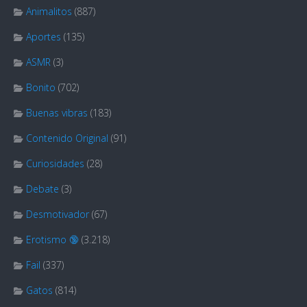
Animalitos
(887)
Aportes
(135)
ASMR
(3)
Bonito
(702)
Buenas vibras
(183)
Contenido Original
(91)
Curiosidades
(28)
Debate
(3)
Desmotivador
(67)
Erotismo 🔞
(3.218)
Fail
(337)
Gatos
(814)